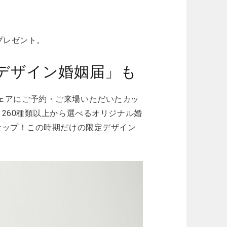
！
プレゼント。
デザイン婚姻届」も
ルフェアにご予約・ご来場いただいたカッ
260種類以上から選べるオリジナル婚
ナップ！この時期だけの限定デザイン