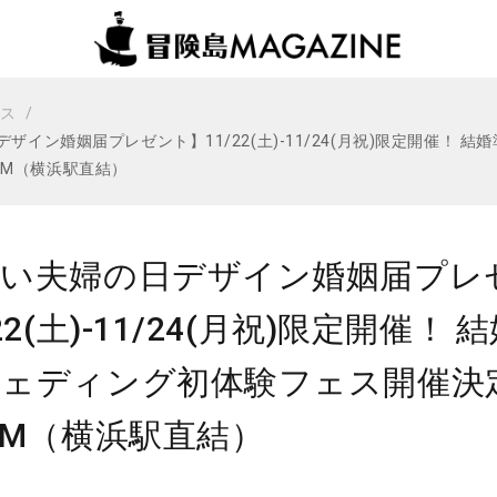
ビス
ザイン婚姻届プレゼント】11/22(土)-11/24(月祝)限定開催！
ROOM（横浜駅直結）
いい夫婦の日デザイン婚姻届プレ
/22(土)-11/24(月祝)限定開催
ェディング初体験フェス開催決定 in
OM（横浜駅直結）