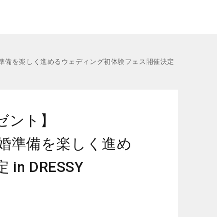
 結婚準備を楽しく進めるウェディング初体験フェス開催決定
ゼント】
！ 結婚準備を楽しく進め
 DRESSY