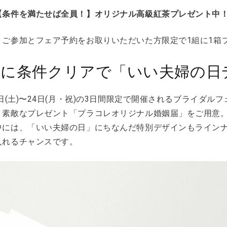
【条件を満たせば全員！】オリジナル高級紅茶プレゼント中
トご参加とフェア予約をお取りいただいた方限定で1組に1箱
らに条件クリアで「いい夫婦の日
2日(土)〜24日(月・祝)の3日間限定で開催されるブライダ
、素敵なプレゼント「プラコレオリジナル婚姻届」をご用意。
中には、「いい夫婦の日」にちなんだ特別デザインもライン
入れるチャンスです。