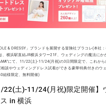
COLE & DRESSY」ブランドを展開する冒険社プラコレ(本
は、横浜駅直結JR横浜タワー21F、ウェディングの魔法にかかる空
HAMA"にて、11/22(土)-11/24(月祝)の3日間限定で、
室相談やウェディングドレス試着ができる豪華特典付きのウ
40組様限定、無料開催)
1/22(土)-11/24(月祝)限定
ス in 横浜