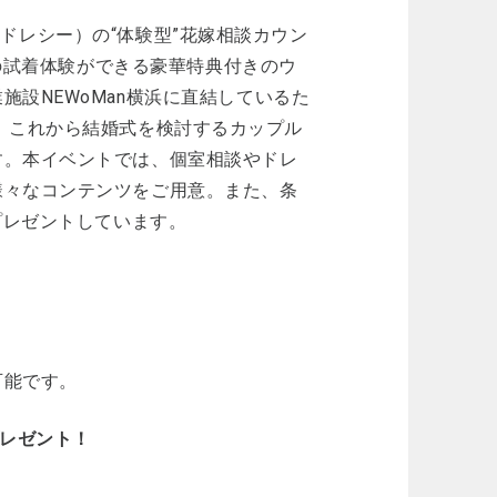
レ&ドレシー）の“体験型”花嫁相談カウン
スの試着体験ができる豪華特典付きのウ
設NEWoMan横浜に直結しているた
限定で、これから結婚式を検討するカップル
す。本イベントでは、個室相談やドレ
様々なコンテンツをご用意。また、条
プレゼントしています。
可能です。
プレゼント！