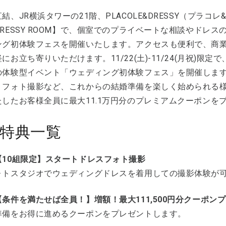
結、JR横浜タワーの21階、PLACOLE&DRESSY（プラコ
RESSY ROOM】で、個室でのプライベートな相談やドレ
ング初体験フェスを開催いたします。アクセスも便利で、商業施
にお立ち寄りいただけます。11/22(土)-11/24(月祝)
の体験型イベント「ウェディング初体験フェス」を開催しま
、フォト撮影など、これからの結婚準備を楽しく始められる
たしたお客様全員に最大11.1万円分のプレミアムクーポンを
特典一覧
【10組限定】スタートドレスフォト撮影
ォトスタジオでウェディングドレスを着用しての撮影体験が
条件を満たせば全員！】増額！最大111,500円分クーポン
準備をお得に進めるクーポンをプレゼントします。