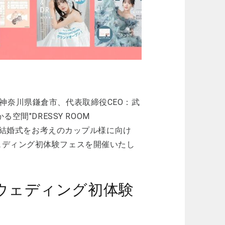
社：神奈川県鎌倉市、代表取締役CEO：武
間"DRESSY ROOM
これから結婚式をお考えのカップル様に向け
ェディング初体験フェスを開催いたし
開催】ウェディング初体験