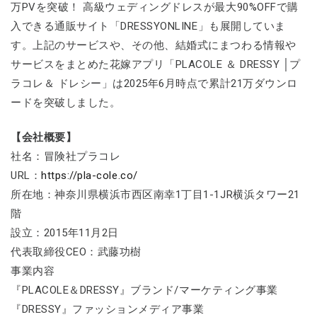
万PVを突破！ 高級ウェディングドレスが最大90%OFFで購
入できる通販サイト「DRESSYONLINE」も展開していま
す。上記のサービスや、その他、結婚式にまつわる情報や
サービスをまとめた花嫁アプリ「PLACOLE ＆ DRESSY │プ
ラコレ＆ ドレシー」は2025年6月時点で累計21万ダウンロ
ードを突破しました。
【会社概要】
社名：冒険社プラコレ
URL：
https://pla-cole.co/
所在地：神奈川県横浜市西区南幸1丁目1-1JR横浜タワー21
階
設立：2015年11月2日
代表取締役CEO：武藤功樹
事業内容
『PLACOLE＆DRESSY』ブランド/マーケティング事業
『DRESSY』ファッションメディア事業