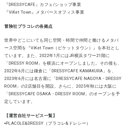
『DRESSYCAFE』カフェ/ショップ事業
『ViKet Town』メタバースオフィス事業
冒険社プラコレの各拠点
世界中どこにいても同じ空間・時間で仲間と働けるメタバ
ース空間を『ViKet Town（ビケットタウン）』を本社とし
ています。また、2022年1月にはJR横浜タワー21階に
「DRESSY ROOM」を横浜にオープンしました。その後も、
2022年6月には鎌倉に「DRESSYCAFE KAMAKURA」を、
2023年6月には名古屋に「DRESSYCAFE NAGOYA・DRESSY
ROOM」の2店舗目を開設。さらに、2025年秋には大阪に
「DRESSYCAFE OSAKA・DRESSY ROOM」のオープンを予
定しています。
【運営自社サービス一覧】
▪PLACOLE&DRESSY（プラコレ&ドレシー）