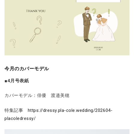
今月のカバーモデル
■4月号表紙
カバーモデル：俳優 渡邉美穂
特集記事
https://dressy.pla-cole.wedding/202604-
placoledressy/