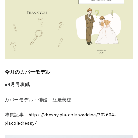
今月のカバーモデル
■4月号表紙
カバーモデル：俳優 渡邉美穂
特集記事
https://dressy.pla-cole.wedding/202604-
placoledressy/