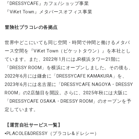
『DRESSYCAFE』カフェ/ショップ事業
『ViKet Town』メタバースオフィス事業
冒険社プラコレの各拠点
世界中どこにいても同じ空間・時間で仲間と働けるメタバ
ース空間を『ViKet Town（ビケットタウン）』を本社とし
ています。また、2022年1月にはJR横浜タワー21階に
「DRESSY ROOM」を横浜にオープンしました。その後も、
2022年6月には鎌倉に「DRESSYCAFE KAMAKURA」を、
2023年6月には名古屋に「DRESSYCAFE NAGOYA・DRESSY
ROOM」の2店舗目を開設。さらに、2025年秋には大阪に
「DRESSYCAFE OSAKA・DRESSY ROOM」のオープンを予
定しています。
【運営自社サービス一覧】
▪PLACOLE&DRESSY（プラコレ&ドレシー）