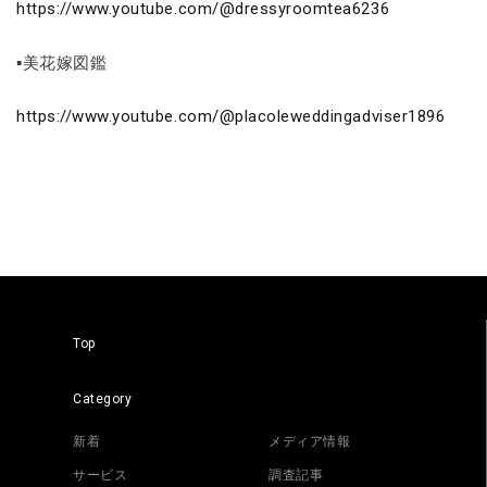
https://www.youtube.com/@dressyroomtea6236
▪美花嫁図鑑
https://www.youtube.com/@placoleweddingadviser1896
Top
Category
新着
メディア情報
サービス
調査記事