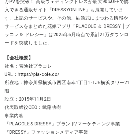
万PVを突破！ 高級ウェディングドレスが最大90%OFFで購
入できる通販サイト「DRESSYONLINE」も展開していま
す。上記のサービスや、その他、結婚式にまつわる情報や
サービスをまとめた花嫁アプリ「PLACOLE ＆ DRESSY │プ
ラコレ＆ ドレシー」は2025年6月時点で累計21万ダウンロ
ードを突破しました。
【会社概要】
社名：冒険社プラコレ
URL：
https://pla-cole.co/
所在地：神奈川県横浜市西区南幸1丁目1-1JR横浜タワー21
階
設立：2015年11月2日
代表取締役CEO：武藤功樹
事業内容
『PLACOLE＆DRESSY』ブランド/マーケティング事業
『DRESSY』ファッションメディア事業