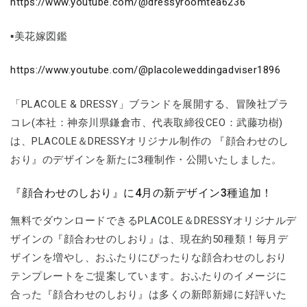
https://www.youtube.com/@dressyroomtea6236
▪美花嫁図鑑
https://www.youtube.com/@placoleweddingadviser1896
「PLACOLE & DRESSY」ブランドを展開する、冒険社プラ
コレ(本社：神奈川県鎌倉市、代表取締役CEO：武藤功樹)
は、PLACOLE＆DRESSYオリジナル制作の 『顔合わせのし
おり』のデザインを新たに3種制作・公開いたしました。
『顔合わせのしおり』に4月の新デザイン3種追加！
無料でダウンロードできるPLACOLE＆DRESSYオリジナルデ
ザインの『顔合わせのしおり』は、現在約50種類！毎月デ
ザインを増やし、おふたりにぴったりな顔合わせのしおり
テンプレートをご提案しています。おふたりのイメージに
合った『顔合わせのしおり』は多くの新郎新婦に好評いた