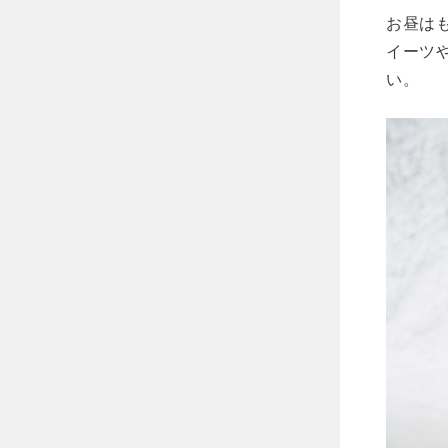
お昼は
イーツ
い。