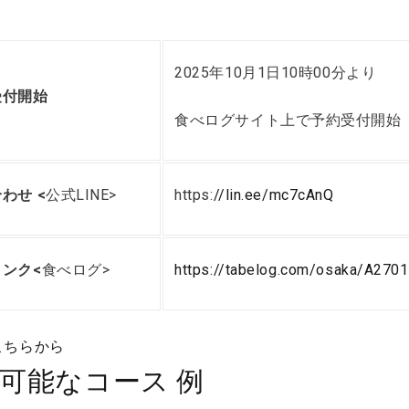
2025年10月1日10時00分より
受付開始
食べログサイト上で予約受付開始
わせ <
公式LINE>
https:
//lin.ee/mc7cAnQ
ンク<
食べログ>
https://tabelog.com/osaka/A27
こちらから
可能なコース 例