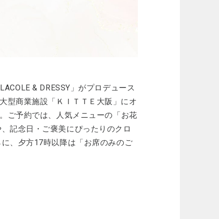
COLE & DRESSY」がプロデュース
直結の大型商業施設「ＫＩＴＴＥ大阪」にオ
始。ご予約では、人気メニューの「お花
や、記念日・ご褒美にぴったりのクロ
に、夕方17時以降は「お席のみのご