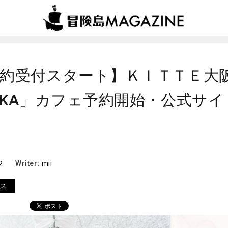
ビス
【予約受付スタート】ＫＩＴＴＥ大阪「DRESSY CAFE O
約受付スタート】ＫＩＴＴＥ大阪「D
AKA」カフェ予約開始・公式サ
2
Writer:
mii
ス