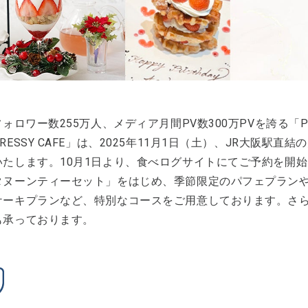
フォロワー数255万人、メディア月間PV数300万PVを誇る「PLA
RESSY CAFE」は、2025年11月1日（土）、JR大阪駅
いたします。10月1日より、食べログサイトにてご予約を開
タヌーンティーセット」をはじめ、季節限定のパフェプラン
ケーキプランなど、特別なコースをご用意しております。さら
も承っております。