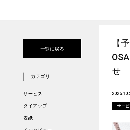
Home
サー
【予
一覧に戻る
OS
せ
カテゴリ
サービス
2025.10.
タイアップ
サービ
表紙