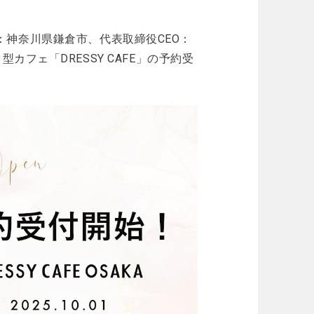
本社：神奈川県鎌倉市、代表取締役CEO：
フェ「DRESSY CAFE」の予約受