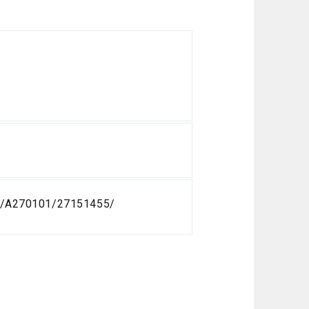
01/A270101/27151455/