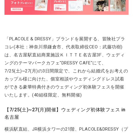
「PLACOLE & DRESSY」ブランドを展開する、冒険社プラ
コレ(本社：神奈川県鎌倉市、代表取締役CEO：武藤功樹)
は、名古屋駅直結商業施設ＫＩＴＴＥ名古屋3F、ウェディ
ングのテーマパークカフェ"DRESSY CAFE"にて、
7/25(土)~27(月)の3日間限定で、これから結婚式をお考えの
カップル様に向けた、個室相談やウェディングドレス試着
ができる豪華特典付きのウェディング初体験フェスを開催
いたします。(40組様限定、無料開催)
【7/25(土)~27(月)開催】ウェディング初体験フェス in
名古屋
横浜駅直結、JR横浜タワーの21階、PLACOLE&DRESSY（プ