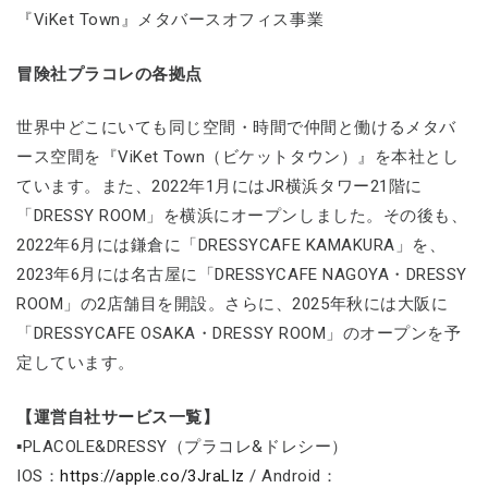
『ViKet Town』メタバースオフィス事業
冒険社プラコレの各拠点
世界中どこにいても同じ空間・時間で仲間と働けるメタバ
ース空間を『ViKet Town（ビケットタウン）』を本社とし
ています。また、2022年1月にはJR横浜タワー21階に
「DRESSY ROOM」を横浜にオープンしました。その後も、
2022年6月には鎌倉に「DRESSYCAFE KAMAKURA」を、
2023年6月には名古屋に「DRESSYCAFE NAGOYA・DRESSY
ROOM」の2店舗目を開設。さらに、2025年秋には大阪に
「DRESSYCAFE OSAKA・DRESSY ROOM」のオープンを予
定しています。
【運営自社サービス一覧】
▪PLACOLE&DRESSY（プラコレ&ドレシー）
IOS：
https://apple.co/3JraLIz
/ Android：