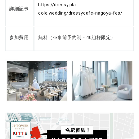
https://dressy.pla-
詳細記事
cole.wedding/dressycafe-nagoya-fes/
参加費用
無料（※事前予約制・40組様限定）