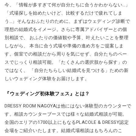
今、「情報が多すぎて何が自分たちに合うかわからない…」
「式場探しを始めたいけど、比較するだけで疲れてしま
う…」そんなおふたりのために、まずはウェディング診断で
理想の結婚式をイメージ。さらに専属アドバイザーとの個
別相談で、 おふたりの価値観や予算、叶えたいことを整理
しながら、 本当に合う式場や準備の進め方をご提案しま
す。個室での相談だから周りを気にせず、自分たちのペー
スでじっくり相談可能。「たくさんの選択肢から探す」の
ではなく、 「自分たちらしい結婚式を見つける」ための新
しいウェディング体験をお届けします。
『ウェディング初体験フェス』とは？
DRESSY ROOM NAGOYAは他にはない体験型のカウンターで
す。相談カウンターブースでは様々な結婚式相談が可能。
全国のエリアの1700以上にもなるPLACOLE & DRESSY認定
会場をご紹介いたします。結婚式場相談はもちろんのこ