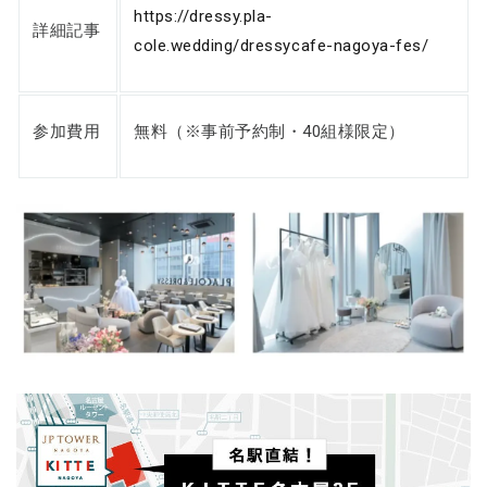
https://dressy.pla-
詳細記事
cole.wedding/dressycafe-nagoya-fes/
参加費用
無料（※事前予約制・40組様限定）