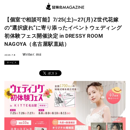
【個室で相談可能】7/25(土)~27(月)Z世代花嫁
の”選択疲れ”に寄り添ったイベントウェディング
初体験フェス開催決定 in DRESSY ROOM
NAGOYA（名古屋駅直結）
Writer:
mii
2026.7.8
サービス