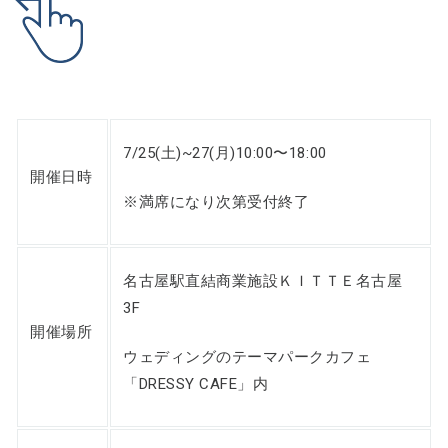
7/25(土)~27(月)10:00〜18:00
開催日時
※満席になり次第受付終了
名古屋駅直結商業施設ＫＩＴＴＥ名古屋
3F
開催場所
ウェディングのテーマパークカフェ
「DRESSY CAFE」内