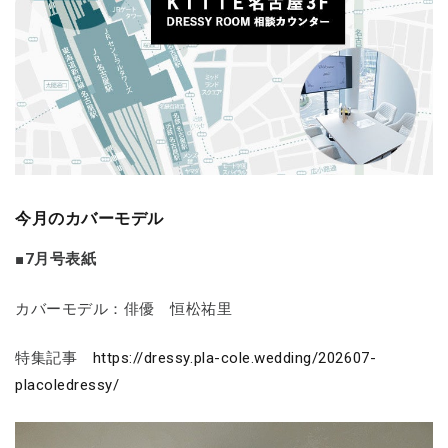
今月のカバーモデル
■7月号表紙
カバーモデル：俳優 恒松祐里
特集記事
https://dressy.pla-cole.wedding/202607-
placoledressy/