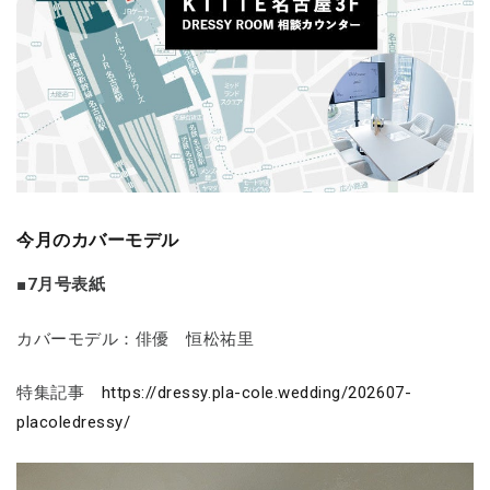
今月のカバーモデル
■7月号表紙
カバーモデル：俳優 恒松祐里
特集記事
https://dressy.pla-cole.wedding/202607-
placoledressy/