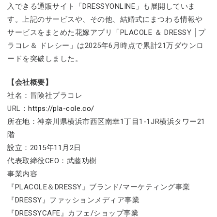
入できる通販サイト「DRESSYONLINE」も展開していま
す。上記のサービスや、その他、結婚式にまつわる情報や
サービスをまとめた花嫁アプリ「PLACOLE ＆ DRESSY │プ
ラコレ＆ ドレシー」は2025年6月時点で累計21万ダウンロ
ードを突破しました。
【会社概要】
社名：冒険社プラコレ
URL：
https://pla-cole.co/
所在地：神奈川県横浜市西区南幸1丁目1-1JR横浜タワー21
階
設立：2015年11月2日
代表取締役CEO：武藤功樹
事業内容
『PLACOLE＆DRESSY』ブランド/マーケティング事業
『DRESSY』ファッションメディア事業
『DRESSYCAFE』カフェ/ショップ事業