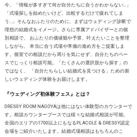
今、「情報が多すぎて何が自分たちに合うかわからない…」
「式場探しを始めたいけど、比較するだけで疲れてしま
う…」そんなおふたりのために、まずはウェディング診断で
理想の結婚式をイメージ。さらに専属アドバイザーとの個
別相談で、 おふたりの価値観や予算、叶えたいことを整理
しながら、 本当に合う式場や準備の進め方をご提案しま
す。個室での相談だから周りを気にせず、自分たちのペー
スでじっくり相談可能。「たくさんの選択肢から探す」の
ではなく、 「自分たちらしい結婚式を見つける」ための新
しいウェディング体験をお届けします。
『ウェディング初体験フェス』とは？
DRESSY ROOM NAGOYAは他にはない体験型のカウンターで
す。相談カウンターブースでは様々な結婚式相談が可能。
全国のエリアの1700以上にもなるPLACOLE & DRESSY認定
会場をご紹介いたします。結婚式場相談はもちろんのこ