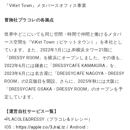
『ViKet Town』メタバースオフィス事業
冒険社プラコレの各拠点
世界中どこにいても同じ空間・時間で仲間と働けるメタバ
ース空間を『ViKet Town（ビケットタウン）』を本社とし
ています。また、2022年1月にはJR横浜タワー21階に
「DRESSY ROOM」を横浜にオープンしました。その後も、
2022年6月には鎌倉に「DRESSYCAFE KAMAKURA」を、
2023年6月には名古屋に「DRESSYCAFE NAGOYA・DRESSY
ROOM」の2店舗目を開設。さらに、2025年秋には大阪に
「DRESSYCAFE OSAKA・DRESSY ROOM」のオープンを予
定しています。
【運営自社サービス一覧】
▪PLACOLE&DRESSY（プラコレ&ドレシー）
IOS：
https://apple.co/3JraLIz
/ Android：