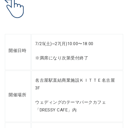
7/25(土)~27(月)10:00〜18:00
開催日時
※満席になり次第受付終了
名古屋駅直結商業施設ＫＩＴＴＥ名古屋
3F
開催場所
ウェディングのテーマパークカフェ
「DRESSY CAFE」内