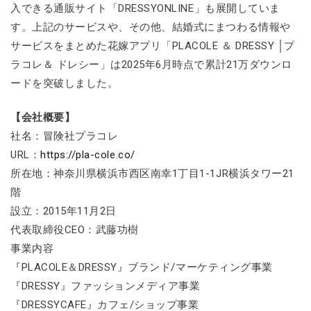
入できる通販サイト「DRESSYONLINE」も展開していま
す。上記のサービスや、その他、結婚式にまつわる情報や
サービスをまとめた花嫁アプリ「PLACOLE ＆ DRESSY │プ
ラコレ＆ ドレシー」は2025年6月時点で累計21万ダウンロ
ードを突破しました。
【会社概要】
社名：冒険社プラコレ
URL：
https://pla-cole.co/
所在地：神奈川県横浜市西区南幸1丁目1-1JR横浜タワー21
階
設立：2015年11月2日
代表取締役CEO：武藤功樹
事業内容
『PLACOLE＆DRESSY』ブランド/マーケティング事業
『DRESSY』ファッションメディア事業
『DRESSYCAFE』カフェ/ショップ事業