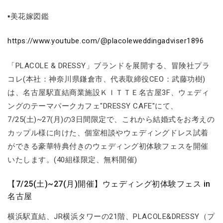
▪美花嫁図鑑
https://www.youtube.com/@placoleweddingadviser1896
「PLACOLE & DRESSY」ブランドを展開する、冒険社プラ
コレ(本社：神奈川県鎌倉市、代表取締役CEO：武藤功樹)
は、名古屋駅直結商業施設ＫＩＴＴＥ名古屋3F、ウェディ
ングのテーマパークカフェ"DRESSY CAFE"にて、
7/25(土)~27(月)の3日間限定で、これから結婚式をお考えの
カップル様に向けた、個室相談やウェディングドレス試着
ができる豪華特典付きのウェディング初体験フェスを開催
いたします。(40組様限定、無料開催)
【7/25(土)~27(月)開催】ウェディング初体験フェス in
名古屋
横浜駅直結、JR横浜タワーの21階、PLACOLE&DRESSY（プ