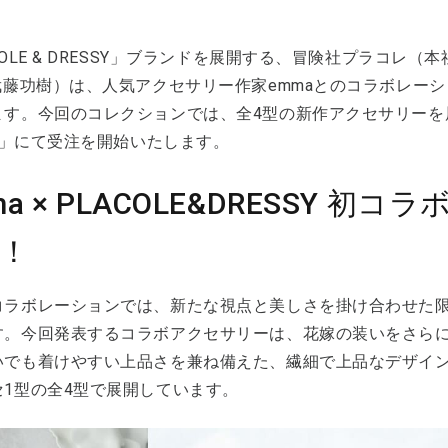
COLE & DRESSY」ブランドを展開する、冒険社プラコレ
：武藤功樹）は、人気アクセサリー作家emmaとのコラボレー
す。今回のコレクションでは、全4型の新作アクセサリーを展開。
NE」にて受注を開始いたします。
ma × PLACOLE&DRESSY 
！
コラボレーションでは、新たな視点と美しさを掛け合わせた
す。今回発表するコラボアクセサリーは、花嫁の装いをさら
いでも着けやすい上品さを兼ね備えた、繊細で上品なデザイン
セ1型の全4型で展開しています。