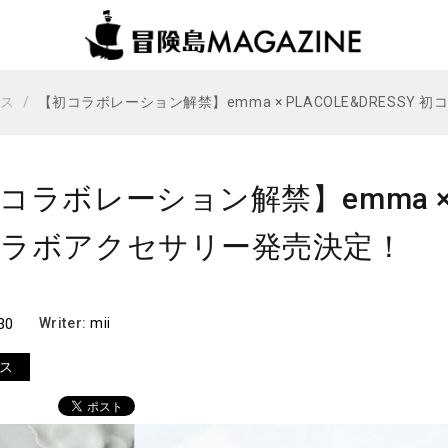
ビス
【初コラボレーション解禁】emma × PLACOLE&DRESSY
コラボレーション解禁】emma × PL
コラボアクセサリー発売決定！
30
Writer:
mii
ス