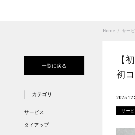
Home
サー
【初
一覧に戻る
初
カテゴリ
2025.12.
サービ
サービス
タイアップ