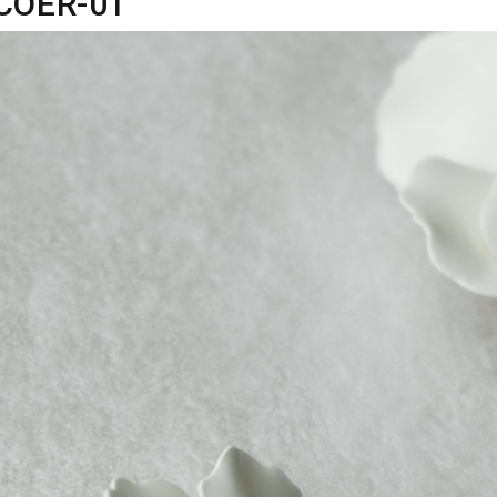
COER-01