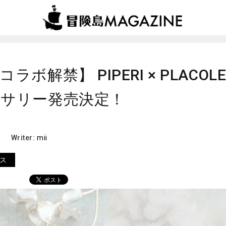
ビス
【初コラボ解禁】 PIPERI × PLACOLE&DRESSY コラボア
コラボ解禁】 PIPERI × PLACOL
セサリー発売決定！
Writer:
mii
ス