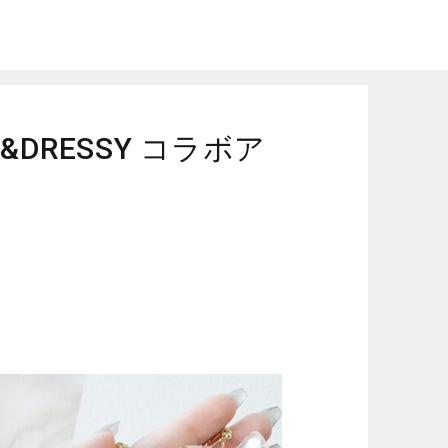
クセサリー発売決定！
E&DRESSY コラボア