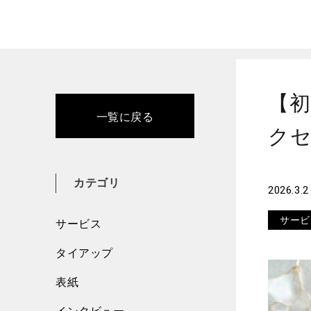
Home
サー
【初
一覧に戻る
ク
カテゴリ
2026.3.2
サービ
サービス
タイアップ
表紙