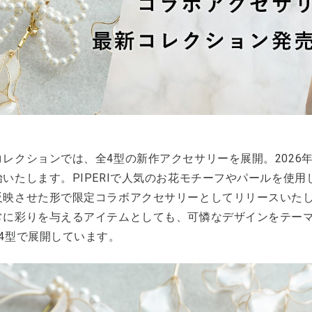
レクションでは、全4型の新作アクセサリーを展開。2026年3月
始いたします。PIPERIで人気のお花モチーフやパールを使
反映させた形で限定コラボアクセサリーとしてリリースいたし
常に彩りを与えるアイテムとしても、可憐なデザインをテーマ
全4型で展開しています。