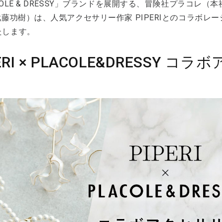
COLE & DRESSY」ブランドを展開する、冒険社プラコレ
武藤功樹）は、人気アクセサリー作家 PIPERIとのコラボ
たします。
PERI × PLACOLE&DRESSY