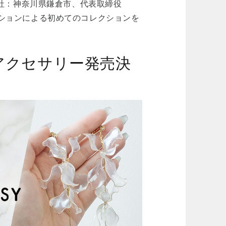
（本社：神奈川県鎌倉市、代表取締役
レーションによる初めてのコレクションを
 コラボアクセサリー発売決