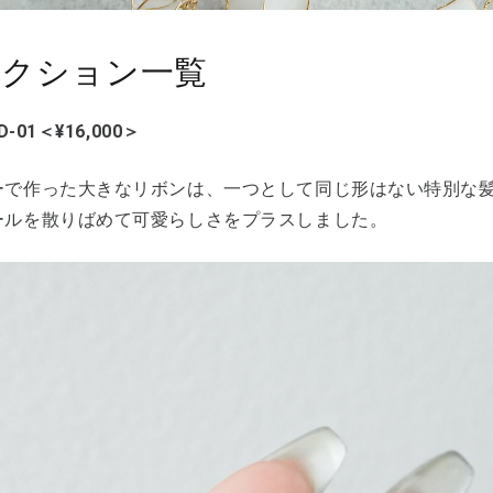
レクション一覧
D-01＜¥16,000＞
ーで作った大きなリボンは、一つとして同じ形はない特別な
ールを散りばめて可愛らしさをプラスしました。