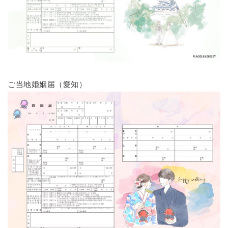
ご当地婚姻届（愛知）