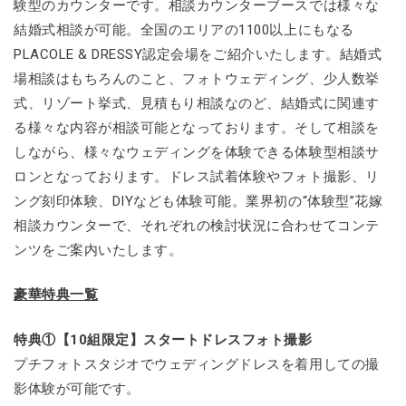
験型のカウンターです。相談カウンターブースでは様々な
結婚式相談が可能。全国のエリアの1100以上にもなる
PLACOLE & DRESSY認定会場をご紹介いたします。結婚式
場相談はもちろんのこと、フォトウェディング、少人数挙
式、リゾート挙式、見積もり相談なのど、結婚式に関連す
る様々な内容が相談可能となっております。そして相談を
しながら、様々なウェディングを体験できる体験型相談サ
ロンとなっております。ドレス試着体験やフォト撮影、リ
ング刻印体験、DIYなども体験可能。業界初の“体験型”花嫁
相談カウンターで、それぞれの検討状況に合わせてコンテ
ンツをご案内いたします。
豪華特典一覧
特典①【10組限定】スタートドレスフォト撮影
プチフォトスタジオでウェディングドレスを着用しての撮
影体験が可能です。