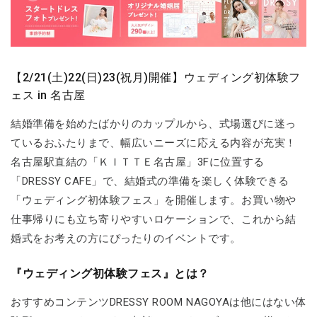
【2/21(土)22(日)23(祝月)開催】ウェディング初体験フ
ェス in 名古屋
結婚準備を始めたばかりのカップルから、式場選びに迷っ
ているおふたりまで、幅広いニーズに応える内容が充実！
名古屋駅直結の「ＫＩＴＴＥ名古屋」3Fに位置する
「DRESSY CAFE」で、結婚式の準備を楽しく体験できる
「ウェディング初体験フェス」を開催します。お買い物や
仕事帰りにも立ち寄りやすいロケーションで、これから結
婚式をお考えの方にぴったりのイベントです。
『ウェディング初体験フェス』とは？
おすすめコンテンツDRESSY ROOM NAGOYAは他にはない体