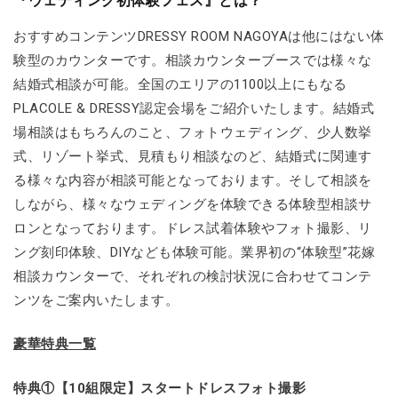
『ウェディング初体験フェス』とは？
おすすめコンテンツDRESSY ROOM NAGOYAは他にはない体
験型のカウンターです。相談カウンターブースでは様々な
結婚式相談が可能。全国のエリアの1100以上にもなる
PLACOLE & DRESSY認定会場をご紹介いたします。結婚式
場相談はもちろんのこと、フォトウェディング、少人数挙
式、リゾート挙式、見積もり相談なのど、結婚式に関連す
る様々な内容が相談可能となっております。そして相談を
しながら、様々なウェディングを体験できる体験型相談サ
ロンとなっております。ドレス試着体験やフォト撮影、リ
ング刻印体験、DIYなども体験可能。業界初の“体験型”花嫁
相談カウンターで、それぞれの検討状況に合わせてコンテ
ンツをご案内いたします。
豪華特典一覧
特典①【10組限定】スタートドレスフォト撮影