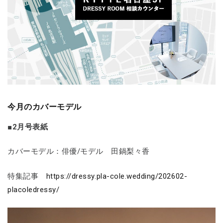
今月のカバーモデル
■2月号表紙
カバーモデル：俳優/モデル 田鍋梨々香
特集記事
https://dressy.pla-cole.wedding/202602-
placoledressy/