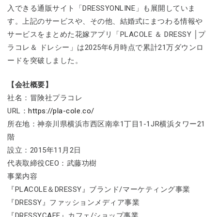
入できる通販サイト「DRESSYONLINE」も展開していま
す。上記のサービスや、その他、結婚式にまつわる情報や
サービスをまとめた花嫁アプリ「PLACOLE ＆ DRESSY │プ
ラコレ＆ ドレシー」は2025年6月時点で累計21万ダウンロ
ードを突破しました。
【会社概要】
社名：冒険社プラコレ
URL：
https://pla-cole.co/
所在地：神奈川県横浜市西区南幸1丁目1-1JR横浜タワー21
階
設立：2015年11月2日
代表取締役CEO：武藤功樹
事業内容
『PLACOLE＆DRESSY』ブランド/マーケティング事業
『DRESSY』ファッションメディア事業
『DRESSYCAFE』カフェ/ショップ事業