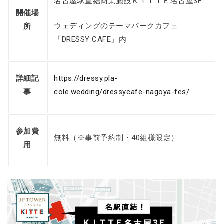
名古屋駅直結商業施設ＫＩＴＴＥ名古屋3F
開催場
ウェディングのテーマパークカフェ
所
「DRESSY CAFE」内
詳細記
https://dressy.pla-
事
cole.wedding/dressycafe-nagoya-fes/
参加費
無料（※事前予約制・40組様限定）
用