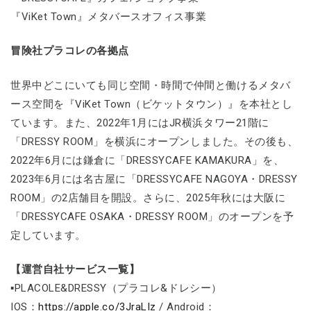
『ViKet Town』メタバースオフィス事業
冒険社プラコレの各拠点
世界中どこにいても同じ空間・時間で仲間と働けるメタバ
ース空間を『ViKet Town（ビケットタウン）』を本社とし
ています。また、2022年1月にはJR横浜タワー21階に
「DRESSY ROOM」を横浜にオープンしました。その後も、
2022年6月には鎌倉に「DRESSYCAFE KAMAKURA」を、
2023年6月には名古屋に「DRESSYCAFE NAGOYA・DRESSY
ROOM」の2店舗目を開設。さらに、2025年秋には大阪に
「DRESSYCAFE OSAKA・DRESSY ROOM」のオープンを予
定しています。
【運営自社サービス一覧】
▪PLACOLE&DRESSY（プラコレ&ドレシー）
IOS：
https://apple.co/3JraLIz
/ Android：