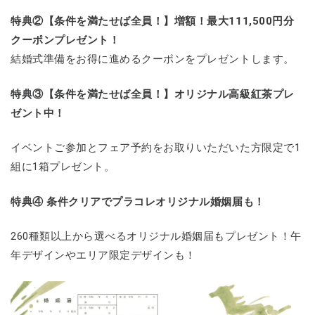
特典②【条件を満たせば全員！】増額！最大111,500円分
クーポンプレゼント！
結婚式準備をお得に進めるクーポンをプレゼントします。
特典③【条件を満たせば全員！】オリジナル高級紅茶プレ
ゼント中！
イベントご参加とフェア予約をお取りいただいた方限定で1
組に1箱プレゼント。
特典④ 条件クリアでプラコレオリジナル婚姻届も！
260種類以上から選べるオリジナル婚姻届もプレゼント！午
年デザインやエリア限定デザインも！