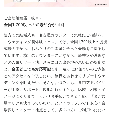
ご当地婚姻届（岐阜）
全国1,700以上の式場紹介が可能
遠方での結婚式も、名古屋カウンターで気軽にご相談を。
「ウェディング初体験フェス」では、全国1,700以上の提携
式場の中から、おふたりのご希望に合った会場をご提案し
ています。横浜のカウンターにいながら、軽井沢や沖縄な
どの人気リゾート地、さらにはご出身地や思い出の場所な
ど、
全国どこでも対応可能
です。遠方にお住まいのご家族
とのアクセスを重視したい、旅行とあわせてリゾートウェ
ディングを叶えたい、そんなお悩みにも、専門アドバイザ
ーが丁寧にサポート。現地に行かずとも、比較・相談・イ
メージづくりまでしっかりお手伝いできるため、「まだ式
場エリアも決まっていない」というカップルでも安心！会
場探しのスタート地点として、多くの方にご利用いただい