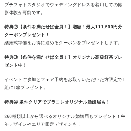
プチフォトスタジオでウェディングドレスを着用しての撮
影体験が可能です。
特典②【条件を満たせば全員！】増額！最大111,500円分
クーポンプレゼント！
結婚式準備をお得に進めるクーポンをプレゼントします。
特典③【条件を満たせば全員！】オリジナル高級紅茶プレ
ゼント中！
イベントご参加とフェア予約をお取りいただいた方限定で1
組に1箱プレゼント。
特典④ 条件クリアでプラコレオリジナル婚姻届も！
260種類以上から選べるオリジナル婚姻届もプレゼント！午
年デザインやエリア限定デザインも！