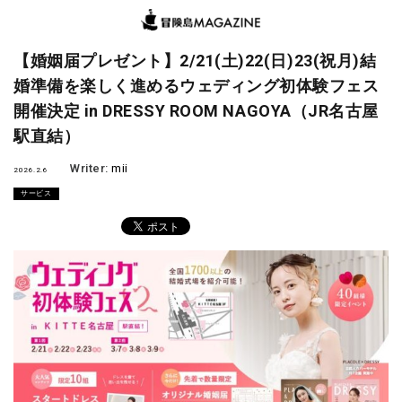
【婚姻届プレゼント】2/21(土)22(日)23(祝月)結
婚準備を楽しく進めるウェディング初体験フェス
開催決定 in DRESSY ROOM NAGOYA（JR名古屋
駅直結）
Writer:
mii
2026.2.6
サービス