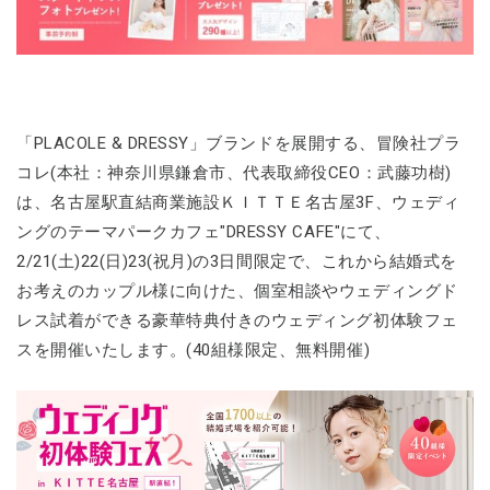
「PLACOLE & DRESSY」ブランドを展開する、冒険社プラ
コレ(本社：神奈川県鎌倉市、代表取締役CEO：武藤功樹)
は、名古屋駅直結商業施設ＫＩＴＴＥ名古屋3F、ウェディ
ングのテーマパークカフェ"DRESSY CAFE"にて、
2/21(土)22(日)23(祝月)の3日間限定で、これから結婚式を
お考えのカップル様に向けた、個室相談やウェディングド
レス試着ができる豪華特典付きのウェディング初体験フェ
スを開催いたします。(40組様限定、無料開催)