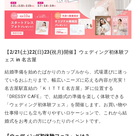
【2/21(土)22(日)23(祝月)開催】ウェディング初体験フ
ェス in 名古屋
結婚準備を始めたばかりのカップルから、式場選びに迷っ
ているおふたりまで、幅広いニーズに応える内容が充実！
名古屋駅直結の「ＫＩＴＴＥ名古屋」3Fに位置する
「DRESSY CAFE」で、結婚式の準備を楽しく体験できる
「ウェディング初体験フェス」を開催します。お買い物や
仕事帰りにも立ち寄りやすいロケーションで、これから結
婚式をお考えの方にぴったりのイベントです。