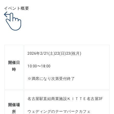
イベント概要
2026年2/21(土)22(日)23(祝月)
開催日
10:00〜18:00
時
※満席になり次第受付終了
名古屋駅直結商業施設ＫＩＴＴＥ名古屋3F
開催場
ウェディングのテーマパークカフェ
所