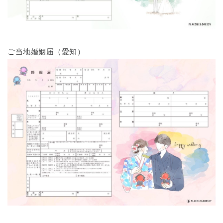
ご当地婚姻届（愛知）