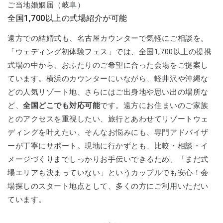
ご当地婚姻届（岐阜）
全国1,700以上の式場紹介が可能
遠方での結婚式も、名古屋カウンターで気軽にご相談を。
「ウェディング初体験フェス」では、全国1,700以上の提携
式場の中から、おふたりのご希望に合った会場をご提案し
ています。横浜のカウンターにいながら、軽井沢や沖縄な
どの人気リゾート地、さらにはご出身地や思い出の場所な
ど、
全国どこでも対応可能
です。遠方にお住まいのご家族
とのアクセスを重視したい、旅行とあわせてリゾートウェ
ディングを叶えたい、そんなお悩みにも、専門アドバイザ
ーが丁寧にサポート。現地に行かずとも、比較・相談・イ
メージづくりまでしっかりお手伝いできるため、「まだ式
場エリアも決まっていない」というカップルでも安心！会
場探しのスタート地点として、多くの方にご利用いただい
ています。