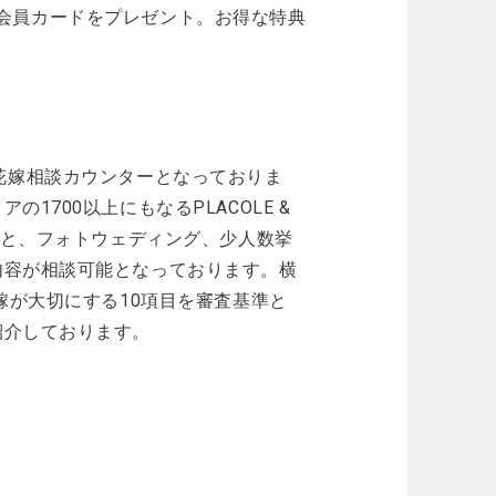
ルド会員カードをプレゼント。お得な特典
験型”花嫁相談カウンターとなっておりま
700以上にもなるPLACOLE &
こと、フォトウェディング、少人数挙
内容が相談可能となっております。横
嫁が大切にする10項目を審査基準と
紹介しております。