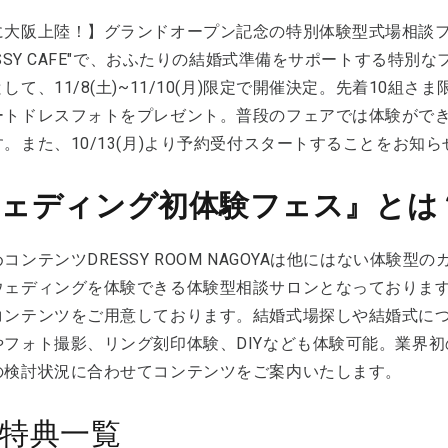
に大阪上陸！】グランドオープン記念の特別体験型式場相談
ESSY CAFE"で、おふたりの結婚式準備をサポートする特
して、11/8(土)~11/10(月)限定で開催決定。先着10
ートドレスフォトをプレゼント。普段のフェアでは体験がで
。また、10/13(月)より予約受付スタートすることをお知
ウェディング初体験フェス』とは
コンテンツDRESSY ROOM NAGOYAは他にはない体験
ウェディングを体験できる体験型相談サロンとなっておりま
コンテンツをご用意しております。結婚式場探しや結婚式に
やフォト撮影、リング刻印体験、DIYなども体験可能。業界初
の検討状況に合わせてコンテンツをご案内いたします。
特典一覧