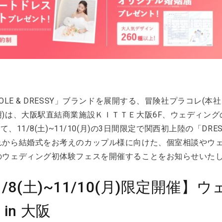
COLE & DRESSY」ブランドを展開する、冒険社プラコレ(
)は、大阪駅直結商業施設ＫＩＴＴＥ大阪6F、ウェディングの
にて、11/8(土)~11/10(月)の3日間限定で関西初上陸の「DRE
れから結婚式をお考えのカップル様に向けた、個室相談やウ
のウェディング初体験フェスを開催することをお知らせいた
1/8(土)~11/10(月)限定開催
in 大阪