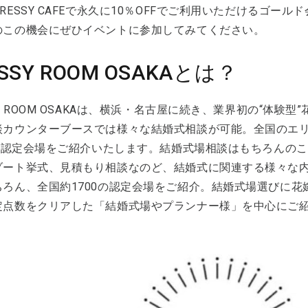
RESSY CAFEで永久に10％OFFでご利用いただけるゴー
のこの機会にぜひイベントに参加してみてください。
SSY ROOM OSAKAとは？
SY ROOM OSAKAは、横浜・名古屋に続き、業界初の“体
カウンターブースでは様々な結婚式相談が可能。全国のエリアの1
SSY認定会場をご紹介いたします。結婚式場相談はもちろんの
ゾート挙式、見積もり相談なのど、結婚式に関連する様々な
ちろん、全国約1700の認定会場をご紹介。結婚式場選びに花
定点数をクリアした「結婚式場やプランナー様」を中心にご