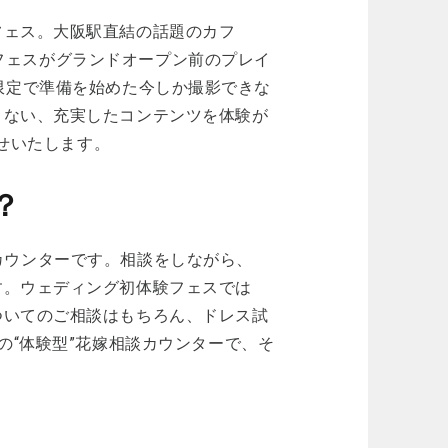
フェス。大阪駅直結の話題のカフ
別なフェスがグランドオープン前のプレイ
組さま限定で準備を始めた今しか撮影できな
きない、充実したコンテンツを体験が
らせいたします。
？
型のカウンターです。相談をしながら、
す。ウェディング初体験フェスでは
ついてのご相談はもちろん、ドレス試
の“体験型”花嫁相談カウンターで、そ