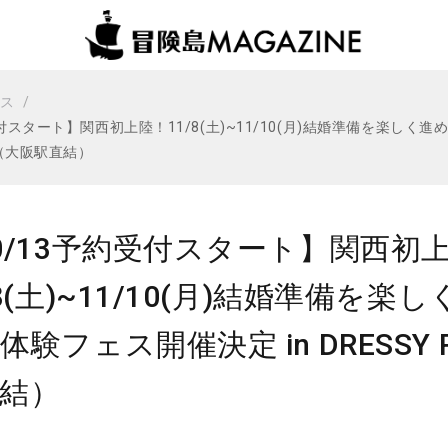
ビス
受付スタート】関西初上陸！11/8(土)~11/10(月)結婚準備を楽しく進
A（大阪駅直結）
0/13予約受付スタート】関西初
/8(土)~11/10(月)結婚準備を
体験フェス開催決定 in DRESSY 
結）