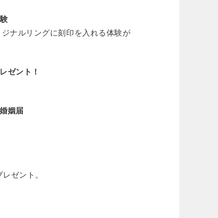
体験
リジナルリングに刻印を入れる体験が
プレゼント！
ル婚姻届
！
プレゼント。