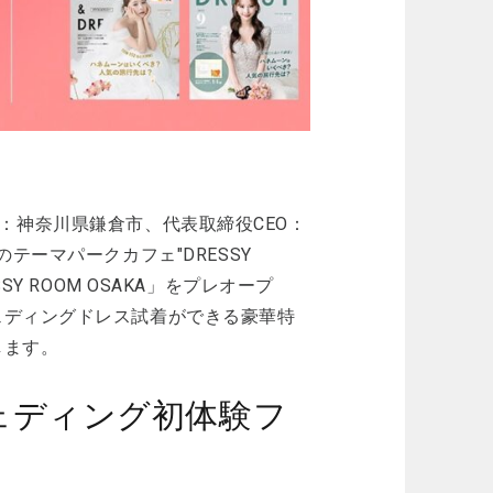
本社：神奈川県鎌倉市、代表取締役CEO：
テーマパークカフェ"DRESSY
SSY ROOM OSAKA」をプレオープ
ェディングドレス試着ができる豪華特
します。
】ウェディング初体験フ