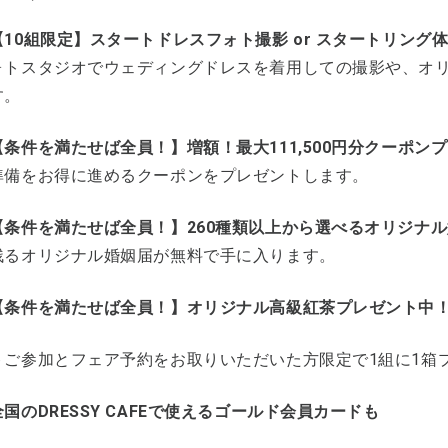
10組限定】スタートドレスフォト撮影 or スタートリング
ォトスタジオでウェディングドレスを着用しての撮影や、オ
す。
条件を満たせば全員！】増額！最大111,500円分クーポン
準備をお得に進めるクーポンをプレゼントします。
【条件を満たせば全員！】260種類以上から選べるオリジナ
残るオリジナル婚姻届が無料で手に入ります。
【条件を満たせば全員！】オリジナル高級紅茶プレゼント中
トご参加とフェア予約をお取りいただいた方限定で1組に1箱
国のDRESSY CAFEで使えるゴールド会員カードも