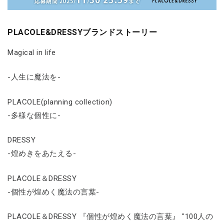
PLACOLE&DRESSYブランドストーリー
Magical in life
-人生に魔法を-
PLACOLE(planning collection)
-多様な個性に-
DRESSY
-煌めきをあたえる-
PLACOLE＆DRESSY
-個性が煌めく魔法の言葉-
PLACOLE＆DRESSY 『個性が煌めく魔法の言葉』 "100人の