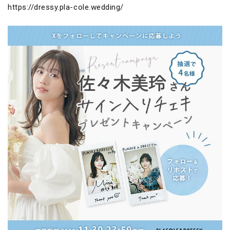
https://dressy.pla-cole.wedding/