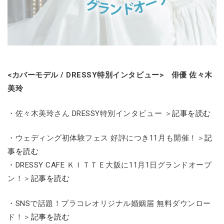
<カバーモデル / DRESSY特別インタビュー> 俳優 佐々木
美玲
・佐々木美玲さん DRESSY特別インタビュー ＞
記事を読む
・ウェディング初体験フェス 好評につき11月も開催！＞
記
事を読む
・DRESSY CAFE ＫＩＴＴＥ大阪に11月1日グランドオープ
ン！＞
記事を読む
・SNSで話題！プラコレオリジナル婚姻届 無料ダウンロー
ド！＞
記事を読む