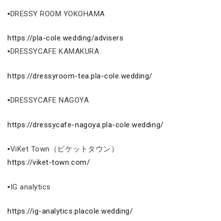
▪DRESSY ROOM YOKOHAMA
https://pla-cole.wedding/advisers
▪DRESSYCAFE KAMAKURA
https://dressyroom-tea.pla-cole.wedding/
▪DRESSYCAFE NAGOYA
https://dressycafe-nagoya.pla-cole.wedding/
▪ViKet Town（ビケットタウン）
https://viket-town.com/
▪IG analytics
https://ig-analytics.placole.wedding/