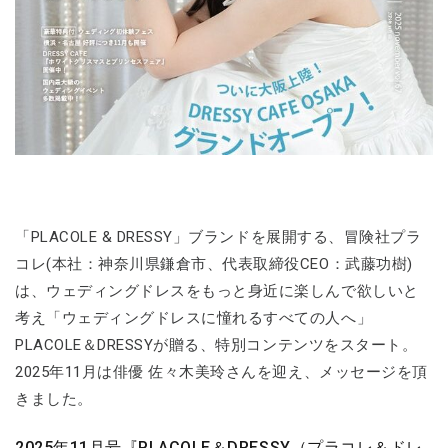
「PLACOLE & DRESSY」ブランドを展開する、冒険社プラ
コレ(本社：神奈川県鎌倉市、代表取締役CEO：武藤功樹)
は、ウェディングドレスをもっと身近に楽しんで欲しいと
考え「ウェディングドレスに憧れるすべての人へ」
PLACOLE＆DRESSYが贈る、特別コンテンツをスタート。
2025年11月は俳優 佐々木美玲さんを迎え、メッセージを頂
きました。
2025年11月号『PLACOLE＆DRESSY（プラコレ＆ドレ