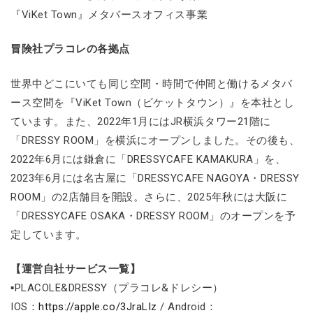
『ViKet Town』メタバースオフィス事業
冒険社プラコレの各拠点
世界中どこにいても同じ空間・時間で仲間と働けるメタバ
ース空間を『ViKet Town（ビケットタウン）』を本社とし
ています。また、2022年1月にはJR横浜タワー21階に
「DRESSY ROOM」を横浜にオープンしました。その後も、
2022年6月には鎌倉に「DRESSYCAFE KAMAKURA」を、
2023年6月には名古屋に「DRESSYCAFE NAGOYA・DRESSY
ROOM」の2店舗目を開設。さらに、2025年秋には大阪に
「DRESSYCAFE OSAKA・DRESSY ROOM」のオープンを予
定しています。
【運営自社サービス一覧】
▪PLACOLE&DRESSY（プラコレ&ドレシー）
IOS：
https://apple.co/3JraLIz
/ Android：