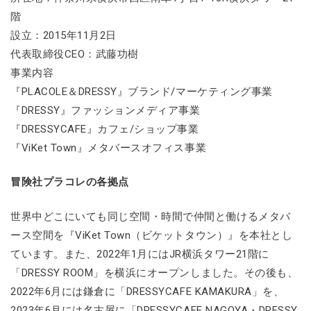
階
設立：2015年11月2日
代表取締役CEO：武藤功樹
事業内容
『PLACOLE＆DRESSY』ブランド/マーケティング事業
『DRESSY』ファッションメディア事業
『DRESSYCAFE』カフェ/ショップ事業
『ViKet Town』メタバースオフィス事業
冒険社プラコレの各拠点
世界中どこにいても同じ空間・時間で仲間と働けるメタバ
ース空間を『ViKet Town（ビケットタウン）』を本社とし
ています。また、2022年1月にはJR横浜タワー21階に
「DRESSY ROOM」を横浜にオープンしました。その後も、
2022年6月には鎌倉に「DRESSYCAFE KAMAKURA」を、
2023年6月には名古屋に「DRESSYCAFE NAGOYA・DRESSY