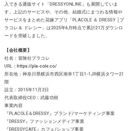
入できる通販サイト「DRESSYONLINE」も展開していま
す。上記のサービスや、その他、結婚式にまつわる情報や
サービスをまとめた花嫁アプリ「PLACOLE ＆ DRESSY │プ
ラコレ＆ ドレシー」は2025年6月時点で累計21万ダウンロ
ードを突破しました。
【会社概要】
社名：冒険社プラコレ
URL：
https://pla-cole.co/
所在地：神奈川県横浜市西区南幸1丁目1-1JR横浜タワー21
階
設立：2015年11月2日
代表取締役CEO：武藤功樹
事業内容
『PLACOLE＆DRESSY』ブランド/マーケティング事業
『DRESSY』ファッションメディア事業
『DRESSYCAFE』カフェ/ショップ事業