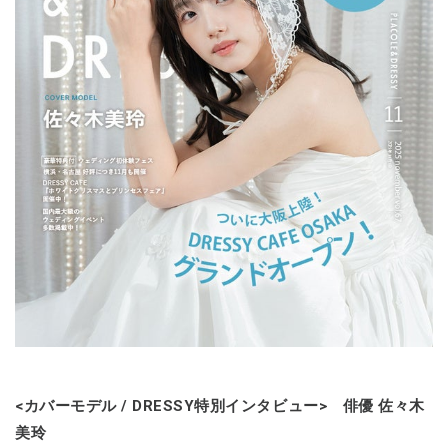
<カバーモデル / DRESSY特別インタビュー> 俳優 佐々木
美玲