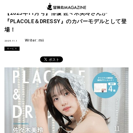
【2025年11月号】俳優 佐々木美玲さんが
『PLACOLE＆DRESSY』のカバーモデルとして登
場！
Writer:
mii
2025.11.1
サービス