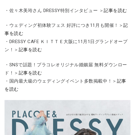
・佐々木美玲さん DRESSY特別インタビュー ＞
記事を読む
・ウェディング初体験フェス 好評につき11月も開催！＞
記
事を読む
・DRESSY CAFE ＫＩＴＴＥ大阪に11月1日グランドオープ
ン！＞
記事を読む
・SNSで話題！プラコレオリジナル婚姻届 無料ダウンロー
ド！＞
記事を読む
・国内最大級のウェディングイベント多数掲載中！＞
記事
を読む