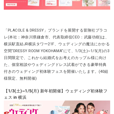
「PLACOLE & DRESSY」ブランドを展開する冒険社プラコ
レ(本社：神奈川県鎌倉市、代表取締役CEO：武藤功樹)は、
横浜駅直結JR横浜タワー21F、ウェディングの魔法にかかる
空間"DRESSY ROOM YOKOHAMA"にて、1/3(土)~1/5(月)の3
日間限定で、これから結婚式をお考えのカップル様に向け
た、個室相談やウェディングドレス試着ができる豪華特典
付きのウェディング初体験フェスを開催いたします。(40組
様限定、無料開催)
【1/3(土)~1/5(月) 新年初開催】ウェディング初体験フ
ェス in 横浜