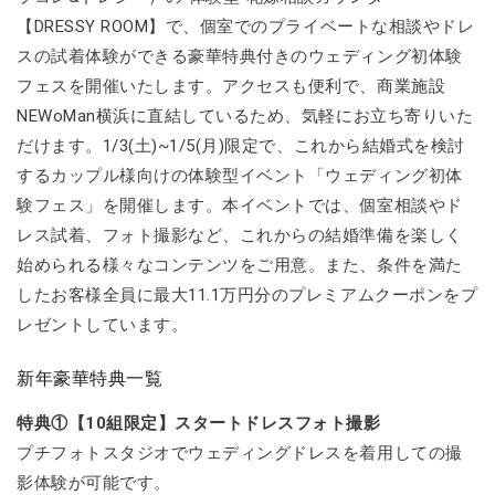
【DRESSY ROOM】で、個室でのプライベートな相談やドレ
スの試着体験ができる豪華特典付きのウェディング初体験
フェスを開催いたします。アクセスも便利で、商業施設
NEWoMan横浜に直結しているため、気軽にお立ち寄りいた
だけます。1/3(土)~1/5(月)限定で、これから結婚式を検討
するカップル様向けの体験型イベント「ウェディング初体
験フェス」を開催します。本イベントでは、個室相談やド
レス試着、フォト撮影など、これからの結婚準備を楽しく
始められる様々なコンテンツをご用意。また、条件を満た
したお客様全員に最大11.1万円分のプレミアムクーポンをプ
レゼントしています。
新年豪華特典一覧
特典①【10組限定】スタートドレスフォト撮影
プチフォトスタジオでウェディングドレスを着用しての撮
影体験が可能です。