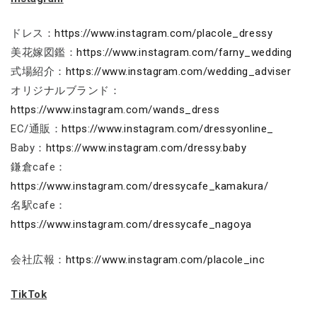
ドレス：
https://www.instagram.com/placole_dressy
美花嫁図鑑：
https://www.instagram.com/farny_wedding
式場紹介：
https://www.instagram.com/wedding_adviser
オリジナルブランド：
https://www.instagram.com/wands_dress
EC/通販：
https://www.instagram.com/dressyonline_
Baby：
https://www.instagram.com/dressy.baby
鎌倉cafe：
https://www.instagram.com/dressycafe_kamakura/
名駅cafe：
https://www.instagram.com/dressycafe_nagoya
会社広報：
https://www.instagram.com/placole_inc
TikTok