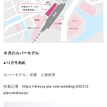
今月のカバーモデル
■12月号表紙
カバーモデル：俳優 上坂樹里
特集記事
https://dressy.pla-cole.wedding/202512-
placoledressy/