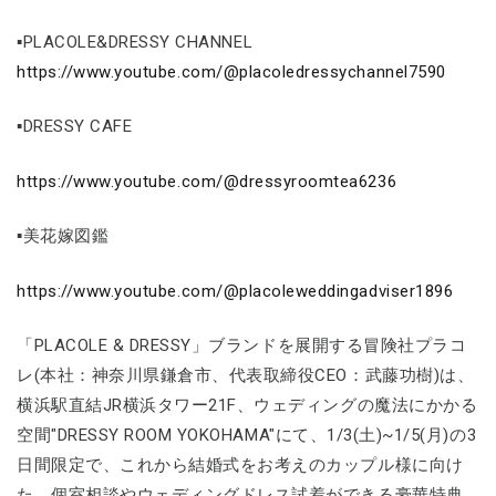
▪PLACOLE&DRESSY CHANNEL
https://www.youtube.com/@placoledressychannel7590
▪DRESSY CAFE
https://www.youtube.com/@dressyroomtea6236
▪美花嫁図鑑
https://www.youtube.com/@placoleweddingadviser1896
「PLACOLE & DRESSY」ブランドを展開する冒険社プラコ
レ(本社：神奈川県鎌倉市、代表取締役CEO：武藤功樹)は、
横浜駅直結JR横浜タワー21F、ウェディングの魔法にかかる
空間"DRESSY ROOM YOKOHAMA"にて、1/3(土)~1/5(月)の3
日間限定で、これから結婚式をお考えのカップル様に向け
た、個室相談やウェディングドレス試着ができる豪華特典