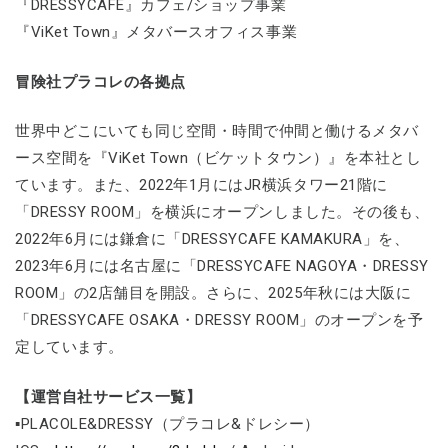
『DRESSYCAFE』カフェ/ショップ事業
『ViKet Town』メタバースオフィス事業
冒険社プラコレの各拠点
世界中どこにいても同じ空間・時間で仲間と働けるメタバ
ース空間を『ViKet Town（ビケットタウン）』を本社とし
ています。また、2022年1月にはJR横浜タワー21階に
「DRESSY ROOM」を横浜にオープンしました。その後も、
2022年6月には鎌倉に「DRESSYCAFE KAMAKURA」を、
2023年6月には名古屋に「DRESSYCAFE NAGOYA・DRESSY
ROOM」の2店舗目を開設。さらに、2025年秋には大阪に
「DRESSYCAFE OSAKA・DRESSY ROOM」のオープンを予
定しています。
【運営自社サービス一覧】
▪PLACOLE&DRESSY（プラコレ&ドレシー）