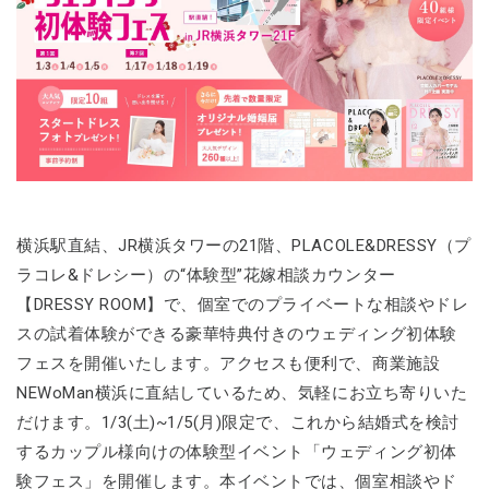
横浜駅直結、JR横浜タワーの21階、PLACOLE&DRESSY（プ
ラコレ&ドレシー）の“体験型”花嫁相談カウンター
【DRESSY ROOM】で、個室でのプライベートな相談やドレ
スの試着体験ができる豪華特典付きのウェディング初体験
フェスを開催いたします。アクセスも便利で、商業施設
NEWoMan横浜に直結しているため、気軽にお立ち寄りいた
だけます。1/3(土)~1/5(月)限定で、これから結婚式を検討
するカップル様向けの体験型イベント「ウェディング初体
験フェス」を開催します。本イベントでは、個室相談やド