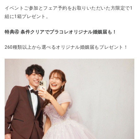
イベントご参加とフェア予約をお取りいただいた方限定で1
組に1箱プレゼント。
特典④ 条件クリアでプラコレオリジナル婚姻届も！
260種類以上から選べるオリジナル婚姻届もプレゼント！