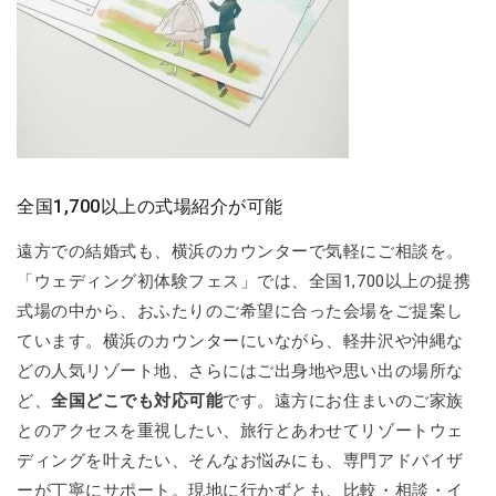
全国1,700以上の式場紹介が可能
遠方での結婚式も、横浜のカウンターで気軽にご相談を。
「ウェディング初体験フェス」では、全国1,700以上の提携
式場の中から、おふたりのご希望に合った会場をご提案し
ています。横浜のカウンターにいながら、軽井沢や沖縄な
どの人気リゾート地、さらにはご出身地や思い出の場所な
ど、
全国どこでも対応可能
です。遠方にお住まいのご家族
とのアクセスを重視したい、旅行とあわせてリゾートウェ
ディングを叶えたい、そんなお悩みにも、専門アドバイザ
ーが丁寧にサポート。現地に行かずとも、比較・相談・イ