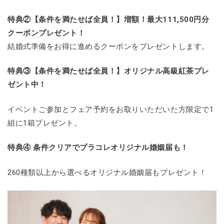
特典②【条件を満たせば全員！】増額！最大111,500円分
クーポンプレゼント！
結婚式準備をお得に進めるクーポンをプレゼントします。
特典③【条件を満たせば全員！】オリジナル高級紅茶プレ
ゼント中！
イベントご参加とフェア予約をお取りいただいた方限定で1
組に1箱プレゼント。
特典④ 条件クリアでプラコレオリジナル婚姻届も！
260種類以上から選べるオリジナル婚姻届もプレゼント！