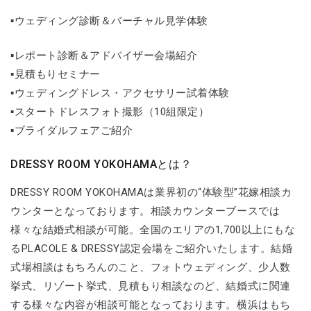
▪️ウェディング診断＆バーチャル見学体験
▪️レポート診断＆アドバイザー会場紹介
▪️見積もりセミナー
▪️ウェディングドレス・アクセサリー試着体験
▪️スタートドレスフォト撮影（10組限定）
▪️ブライダルフェアご紹介
DRESSY ROOM YOKOHAMAとは？
DRESSY ROOM YOKOHAMAは業界初の“体験型”花嫁相談カ
ウンターとなっております。相談カウンターブースでは
様々な結婚式相談が可能。全国のエリアの1,700以上にもな
るPLACOLE & DRESSY認定会場をご紹介いたします。結婚
式場相談はもちろんのこと、フォトウェディング、少人数
挙式、リゾート挙式、見積もり相談なのど、結婚式に関連
する様々な内容が相談可能となっております。横浜はもち