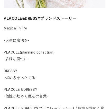
PLACOLE&DRESSYブランドストーリー
Magical in life
-人生に魔法を-
PLACOLE(planning collection)
-多様な個性に-
DRESSY
-煌めきをあたえる-
PLACOLE＆DRESSY
-個性が煌めく魔法の言葉-
PLACOLE＆DRESSY(プラコレ＆ドレシー)『個性が煌めく魔