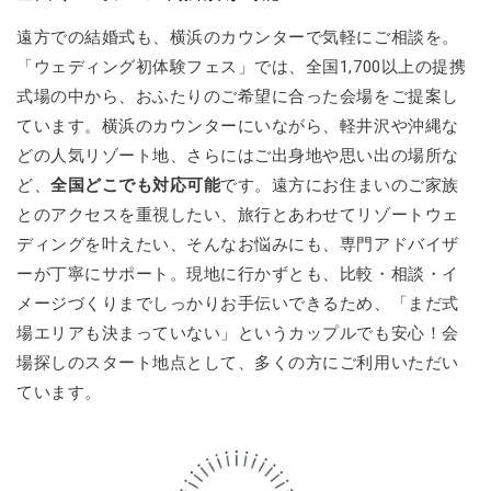
遠方での結婚式も、横浜のカウンターで気軽にご相談を。
「ウェディング初体験フェス」では、全国1,700以上の提携
式場の中から、おふたりのご希望に合った会場をご提案し
ています。横浜のカウンターにいながら、軽井沢や沖縄な
どの人気リゾート地、さらにはご出身地や思い出の場所な
ど、
全国どこでも対応可能
です。遠方にお住まいのご家族
とのアクセスを重視したい、旅行とあわせてリゾートウェ
ディングを叶えたい、そんなお悩みにも、専門アドバイザ
ーが丁寧にサポート。現地に行かずとも、比較・相談・イ
メージづくりまでしっかりお手伝いできるため、「まだ式
場エリアも決まっていない」というカップルでも安心！会
場探しのスタート地点として、多くの方にご利用いただい
ています。