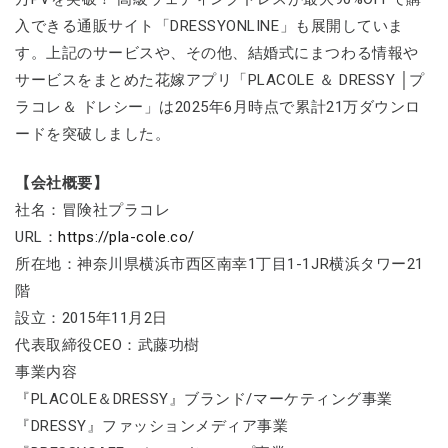
入できる通販サイト「DRESSYONLINE」も展開していま
す。上記のサービスや、その他、結婚式にまつわる情報や
サービスをまとめた花嫁アプリ「PLACOLE ＆ DRESSY │プ
ラコレ＆ ドレシー」は2025年6月時点で累計21万ダウンロ
ードを突破しました。
【会社概要】
社名：冒険社プラコレ
URL：
https://pla-cole.co/
所在地：神奈川県横浜市西区南幸1丁目1-1JR横浜タワー21
階
設立：2015年11月2日
代表取締役CEO：武藤功樹
事業内容
『PLACOLE＆DRESSY』ブランド/マーケティング事業
『DRESSY』ファッションメディア事業