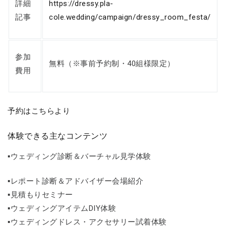
詳細
https://dressy.pla-
記事
cole.wedding/campaign/dressy_room_festa/
参加
無料（※事前予約制・40組様限定）
費用
予約はこちらより
体験できる主なコンテンツ
▪️ウェディング診断＆バーチャル見学体験
▪️レポート診断＆アドバイザー会場紹介
▪️見積もりセミナー
▪️ウェディングアイテムDIY体験
▪️ウェディングドレス・アクセサリー試着体験