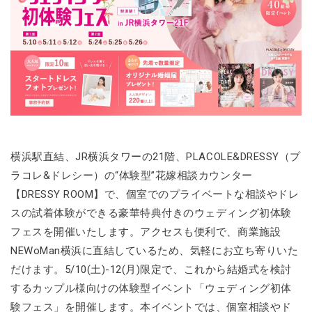
横浜駅直結、JR横浜タワーの21階、PLACOLE&DRESSY（プ
ラコレ&ドレシー）の“体験型”花嫁相談カウンター
【DRESSY ROOM】で、個室でのプライベートな相談やドレ
スの試着体験ができる豪華特典付きのウェディング初体験
フェスを開催いたします。アクセスも便利で、商業施設
NEWoMan横浜に直結しているため、気軽にお立ち寄りいた
だけます。5/10(土)-12(月)限定で、これから結婚式を検討
するカップル様向けの体験型イベント「ウェディング初体
験フェス」を開催します。本イベントでは、個室相談やド