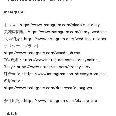
Instagram
ドレス：
https://www.instagram.com/placole_dressy
美花嫁図鑑：
https://www.instagram.com/farny_wedding
式場紹介：
https://www.instagram.com/wedding_adviser
オリジナルブランド：
https://www.instagram.com/wands_dress
EC/通販：
https://www.instagram.com/dressyonline_
Baby：
https://www.instagram.com/dressy.baby
鎌倉cafe：
https://www.instagram.com/dressyroom_tea
名駅cafe：
https://www.instagram.com/dressycafe_nagoya
会社広報：
https://www.instagram.com/placole_inc
TikTok