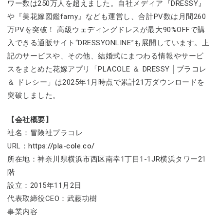
ワー数は250万人を超えました。自社メディア『DRESSY』
や『美花嫁図鑑farny』なども運営し、合計PV数は月間260
万PVを突破！ 高級ウェディングドレスが最大90%OFFで購
入できる通販サイト“DRESSYONLINE”も展開しています。上
記のサービスや、その他、結婚式にまつわる情報やサービ
スをまとめた花嫁アプリ「PLACOLE ＆ DRESSY │プラコレ
＆ ドレシー」は2025年1月時点で累計21万ダウンロードを
突破しました。
【会社概要】
社名：冒険社プラコレ
URL：
https://pla-cole.co/
所在地：神奈川県横浜市西区南幸1丁目1-1JR横浜タワー21
階
設立：2015年11月2日
代表取締役CEO：武藤功樹
事業内容