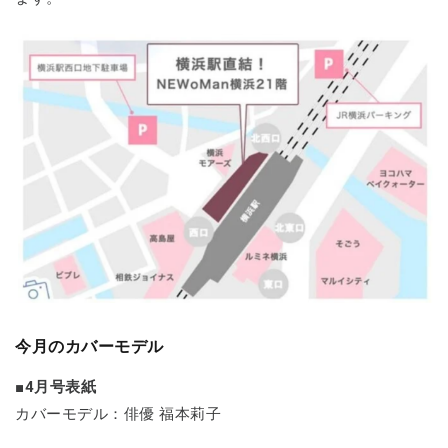
今月のカバーモデル
■4月号表紙
カバーモデル：俳優 福本莉子