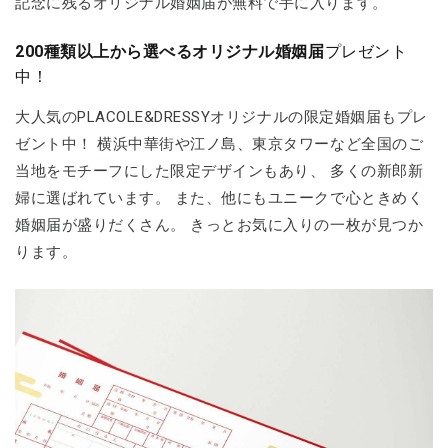
記念に残るオリジナル婚姻届が無料で手に入ります。
200種類以上から選べるオリジナル婚姻届
プレゼント
中！
大人気のPLACOLE&DRESSYオリジナルの限定婚姻届もプレ
ゼント中！ 横浜中華街や江ノ島、東京タワーなど全国のご
当地をモチーフにした限定デザインもあり、 多くの新郎新
婦に選ばれています。 また、他にもユニークで心ときめく
婚姻届が盛りだくさん。 きっとお気に入りの一枚が見つか
ります。