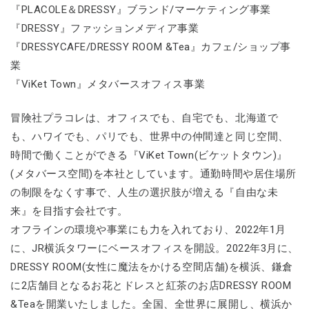
『PLACOLE＆DRESSY』ブランド/マーケティング事業
『DRESSY』ファッションメディア事業
『DRESSYCAFE/DRESSY ROOM &Tea』カフェ/ショップ事
業
『ViKet Town』メタバースオフィス事業
冒険社プラコレは、オフィスでも、自宅でも、北海道で
も、ハワイでも、パリでも、世界中の仲間達と同じ空間、
時間で働くことができる『ViKet Town(ビケットタウン)』
(メタバース空間)を本社としています。通勤時間や居住場所
の制限をなくす事で、人生の選択肢が増える『自由な未
来』を目指す会社です。
オフラインの環境や事業にも力を入れており、2022年1月
に、JR横浜タワーにベースオフィスを開設。2022年3月に、
DRESSY ROOM(女性に魔法をかける空間店舗)を横浜、鎌倉
に2店舗目となるお花とドレスと紅茶のお店DRESSY ROOM
&Teaを開業いたしました。全国、全世界に展開し、横浜か