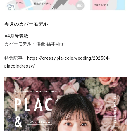
今月のカバーモデル
■4月号表紙
カバーモデル：俳優 福本莉子
特集記事
https://dressy.pla-cole.wedding/202504-
placoledressy/