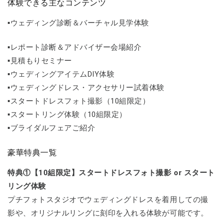
体験できる主なコンテンツ
▪️ウェディング診断＆バーチャル見学体験
▪️レポート診断＆アドバイザー会場紹介
▪️見積もりセミナー
▪️ウェディングアイテムDIY体験
▪️ウェディングドレス・アクセサリー試着体験
▪️スタートドレスフォト撮影（10組限定）
▪️スタートリング体験（10組限定）
▪️ブライダルフェアご紹介
豪華特典一覧
特典①【10組限定】スタートドレスフォト撮影 or スタート
リング体験
プチフォトスタジオでウェディングドレスを着用しての撮
影や、オリジナルリングに刻印を入れる体験が可能です。