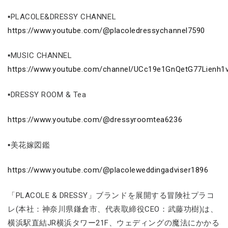
▪PLACOLE&DRESSY CHANNEL
https://www.youtube.com/@placoledressychannel7590
▪MUSIC CHANNEL
https://www.youtube.com/channel/UCc19e1GnQetG77Lienh1
▪DRESSY ROOM & Tea
https://www.youtube.com/@dressyroomtea6236
▪美花嫁図鑑
https://www.youtube.com/@placoleweddingadviser1896
「PLACOLE & DRESSY」ブランドを展開する冒険社プラコ
レ(本社：神奈川県鎌倉市、代表取締役CEO：武藤功樹)は、
横浜駅直結JR横浜タワー21F、ウェディングの魔法にかかる