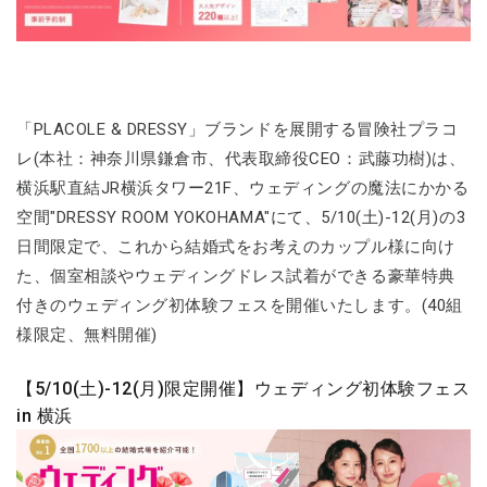
「PLACOLE & DRESSY」ブランドを展開する冒険社プラコ
レ(本社：神奈川県鎌倉市、代表取締役CEO：武藤功樹)は、
横浜駅直結JR横浜タワー21F、ウェディングの魔法にかかる
空間"DRESSY ROOM YOKOHAMA"にて、5/10(土)-12(月)の3
日間限定で、これから結婚式をお考えのカップル様に向け
た、個室相談やウェディングドレス試着ができる豪華特典
付きのウェディング初体験フェスを開催いたします。(40組
様限定、無料開催)
【5/10(土)-12(月)限定開催】ウェディング初体験フェス
in 横浜