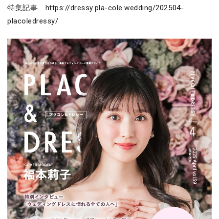
特集記事
https://dressy.pla-cole.wedding/202504-
placoledressy/