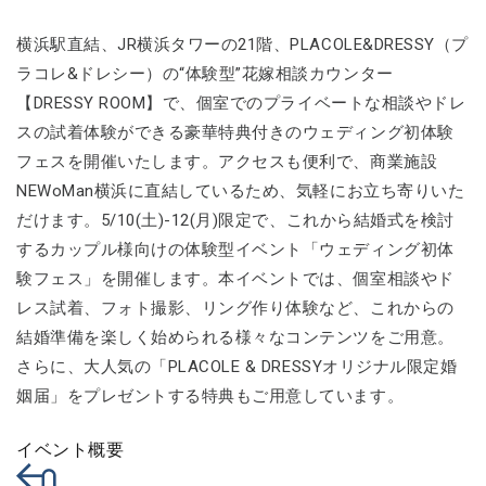
横浜駅直結、JR横浜タワーの21階、PLACOLE&DRESSY（プ
ラコレ&ドレシー）の“体験型”花嫁相談カウンター
【DRESSY ROOM】で、個室でのプライベートな相談やドレ
スの試着体験ができる豪華特典付きのウェディング初体験
フェスを開催いたします。アクセスも便利で、商業施設
NEWoMan横浜に直結しているため、気軽にお立ち寄りいた
だけます。5/10(土)-12(月)限定で、これから結婚式を検討
するカップル様向けの体験型イベント「ウェディング初体
験フェス」を開催します。本イベントでは、個室相談やド
レス試着、フォト撮影、リング作り体験など、これからの
結婚準備を楽しく始められる様々なコンテンツをご用意。
さらに、大人気の「PLACOLE & DRESSYオリジナル限定婚
姻届」をプレゼントする特典もご用意しています。
イベント概要