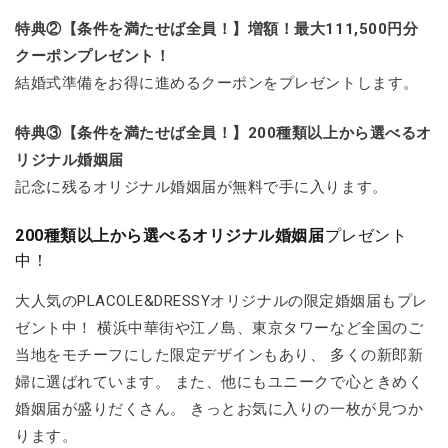
特典②【条件を満たせば全員！】増額！最大111,500円分
クーポンプレゼント！
結婚式準備をお得に進めるクーポンをプレゼントします。
特典③【条件を満たせば全員！】200種類以上から選べるオ
リジナル婚姻届
記念に残るオリジナル婚姻届が無料で手に入ります。
200種類以上から選べるオリジナル婚姻届
プレゼント
中！
大人気のPLACOLE&DRESSYオリジナルの限定婚姻届もプレ
ゼント中！ 横浜中華街や江ノ島、東京タワーなど全国のご
当地をモチーフにした限定デザインもあり、 多くの新郎新
婦に選ばれています。 また、他にもユニークで心ときめく
婚姻届が盛りだくさん。 きっとお気に入りの一枚が見つか
ります。