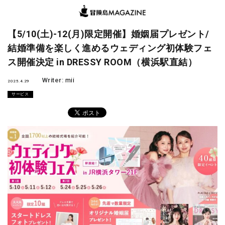
【5/10(土)-12(月)限定開催】婚姻届プレゼント/
結婚準備を楽しく進めるウェディング初体験フェ
ス開催決定 in DRESSY ROOM（横浜駅直結）
Writer:
mii
2025.4.29
サービス