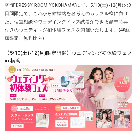
空間"DRESSY ROOM YOKOHAMA"にて、5/10(土)-12(月)の3
日間限定で、これから結婚式をお考えのカップル様に向け
た、個室相談やウェディングドレス試着ができる豪華特典
付きのウェディング初体験フェスを開催いたします。(40組
様限定、無料開催)
【5/10(土)-12(月)限定開催】ウェディング初体験フェス
in 横浜