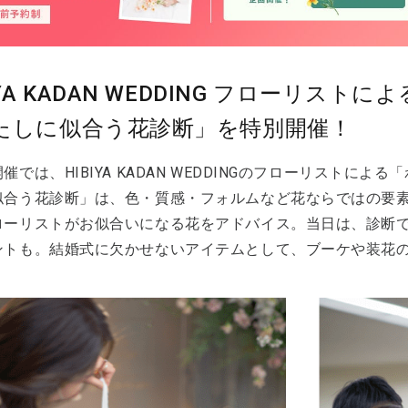
IYA KADAN WEDDING フローリストによ
たしに似合う花診断」を特別開催！
催では、HIBIYA KADAN WEDDINGのフローリストに
似合う花診断」は、色・質感・フォルムなど花ならではの要
ローリストがお似合いになる花をアドバイス。当日は、診断で
ントも。結婚式に欠かせないアイテムとして、ブーケや装花