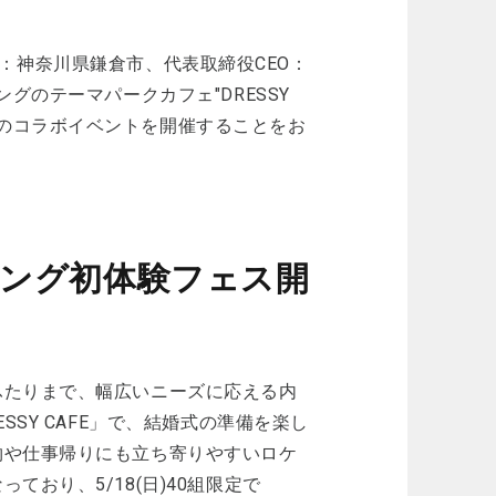
本社：神奈川県鎌倉市、代表取締役CEO：
グのテーマパークカフェ"DRESSY
DING』とのコラボイベントを開催することをお
ィング初体験フェス開
ふたりまで、幅広いニーズに応える内
SY CAFE」で、結婚式の準備を楽し
物や仕事帰りにも立ち寄りやすいロケ
おり、5/18(日)40組限定で