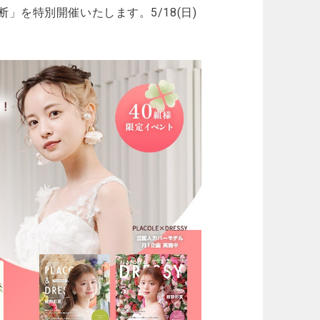
診断」を特別開催いたします。5/18(日)
。