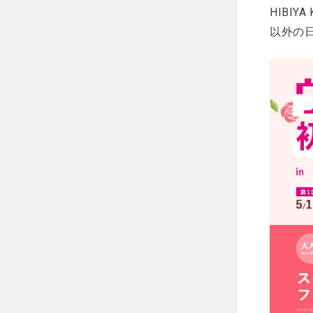
HIBI
以外の