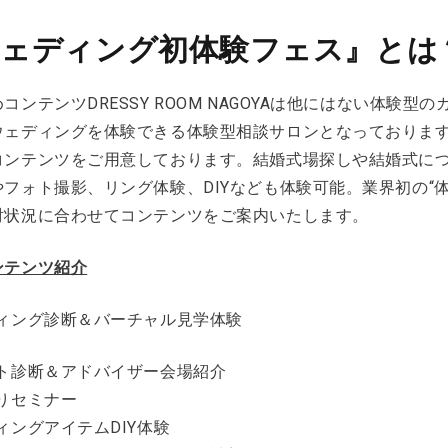
ウェディング初体験フェス』とは
コンテンツDRESSY ROOM NAGOYAは他にはない体験
ウェディングを体験できる体験型相談サロンとなっておりま
コンテンツをご用意しております。結婚式場探しや結婚式に
やフォト撮影、リング体験、DIYなども体験可能。業界初の“
討状況に合わせてコンテンツをご案内いたします。
ンテンツ紹介
ディング診断＆バーチャル見学体験
ート診断＆アドバイザー会場紹介
もりセミナー
ディングアイテムDIY体験