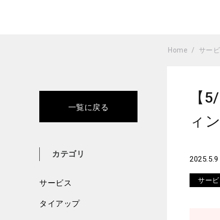
Home
サー
【5/
一覧に戻る
ィン
カテゴリ
2025.5.9
サービ
サービス
タイアップ