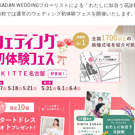
YA KADAN WEDDINGフローリストによる「わたしに似合う花
日程では通常のウェディング初体験フェスを開催いたします