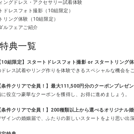
ディングドレス・アクセサリー試着体験
ートドレスフォト撮影（10組限定）
ートリング体験（10組限定）
イダルフェアご紹介
特典一覧
10組限定】スタートドレスフォト撮影 or スタートリング
のドレス試着やリング作りを体験できるスペシャルな機会を
条件クリアで全員！】最大111,500円分のクーポンプレゼ
備に役立つ豪華なクーポンを獲得し、お得に進めましょう。
【条件クリアで全員！】200種類以上から選べるオリジナル
デザインの婚姻届で、ふたりの新しいスタートをより思い出
限定特典