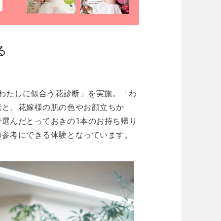
る
よる「わたしに似合う花診断」を実施。「わ
素と、花嫁様の肌の色やお顔立ちか
選んだとっておきの1本のお持ち帰り
の参考にできる体験となっています。