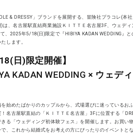
COLE & DRESSY」ブランドを展開する、冒険社プラコレ(
)は、名古屋駅直結商業施設ＫＩＴＴＥ名古屋3F、ウェディン
"にて、2025年5/18(日)限定で『HIBIYA KADAN WED
いたします。
/18(日)限定開催】
IYA KADAN WEDDING
× ウェデ
備を始めたばかりのカップルから、式場選びに迷っているお
！名古屋駅直結の「ＫＩＴＴＥ名古屋」3Fに位置する「DRES
できる「ウェディング初体験フェス」を開催します。お買い
で、これから結婚式をお考えの方にぴったりのイベントとなって