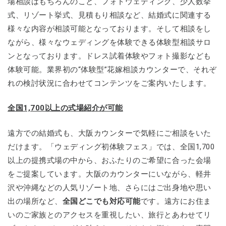
場相談はもちろんのこと、フォトウェディング、少人数挙
式、リゾート挙式、見積もり相談など、結婚式に関連する
様々な内容が相談可能となっております。そして相談をし
ながら、様々なウェディングを体験できる体験型相談サロ
ンとなっております。ドレス試着体験やフォト撮影なども
体験可能。業界初の“体験型”花嫁相談カウンターで、それぞ
れの検討状況に合わせてコンテンツをご案内いたします。
全国1,700以上の式場紹介が可能
遠方での結婚式も、大阪カウンターで気軽にご相談をいた
だけます。「ウェディング初体験フェス」では、全国1,700
以上の提携式場の中から、おふたりのご希望に合った会場
をご提案しています。大阪のカウンターにいながら、軽井
沢や沖縄などの人気リゾート地、さらにはご出身地や思い
出の場所など、
全国どこでも対応可能
です。遠方にお住ま
いのご家族とのアクセスを重視したい、旅行とあわせてリ