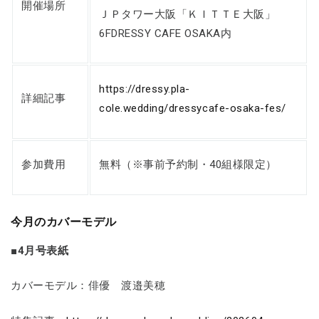
開催場所
ＪＰタワー大阪「ＫＩＴＴＥ大阪」
6FDRESSY CAFE OSAKA内
https://dressy.pla-
詳細記事
cole.wedding/dressycafe-osaka-fes/
参加費用
無料（※事前予約制・40組様限定）
今月のカバーモデル
■4月号表紙
カバーモデル：俳優 渡邉美穂