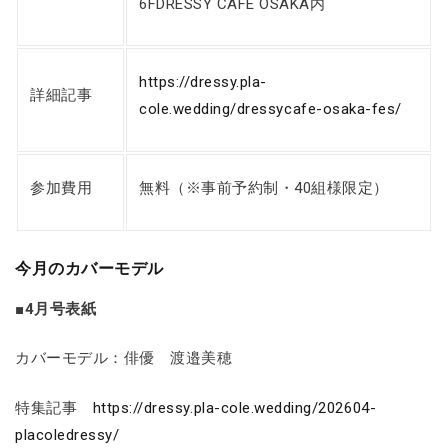
6FDRESSY CAFE OSAKA内
https://dressy.pla-
詳細記事
cole.wedding/dressycafe-osaka-fes/
参加費用
無料（※事前予約制・40組様限定）
今月のカバーモデル
■4月号表紙
カバーモデル：俳優 渡邉美穂
特集記事
https://dressy.pla-cole.wedding/202604-
placoledressy/