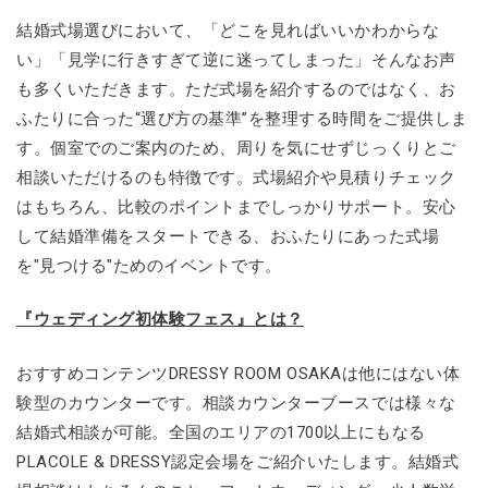
結婚式場選びにおいて、「どこを見ればいいかわからな
い」「見学に行きすぎて逆に迷ってしまった」そんなお声
も多くいただきます。ただ式場を紹介するのではなく、お
ふたりに合った“選び方の基準”を整理する時間をご提供しま
す。個室でのご案内のため、周りを気にせずじっくりとご
相談いただけるのも特徴です。式場紹介や見積りチェック
はもちろん、比較のポイントまでしっかりサポート。安心
して結婚準備をスタートできる、おふたりにあった式場
を"見つける"ためのイベントです。
『ウェディング初体験フェス』とは？
おすすめコンテンツDRESSY ROOM OSAKAは他にはない体
験型のカウンターです。相談カウンターブースでは様々な
結婚式相談が可能。全国のエリアの1700以上にもなる
PLACOLE & DRESSY認定会場をご紹介いたします。結婚式