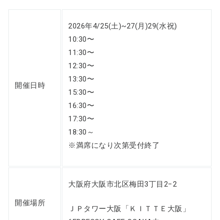
2026年4/25(土)~27(月)29(水祝)
10:30〜
11:30〜
12:30〜
13:30〜
開催日時
15:30〜
16:30〜
17:30〜
18:30～
※満席になり次第受付終了
大阪府大阪市北区梅田3丁目2−2
開催場所
ＪＰタワー大阪「ＫＩＴＴＥ大阪」