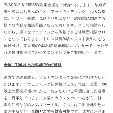
PLACOLE & DRESSY認定会場をご紹介いたします。結婚式
場相談はもちろんのこと、フォトウェディング、少人数挙
式、リゾート挙式、見積もり相談など、結婚式に関連する
様々な内容が相談可能となっております。そして相談をし
ながら、様々なウェディングを体験できる体験型相談サロ
ンとなっております。ドレス試着体験やフォト撮影なども
体験可能。業界初の“体験型”花嫁相談カウンターで、それぞ
れの検討状況に合わせてコンテンツをご案内いたします。
全国1,700以上の式場紹介が可能
遠方での結婚式も、大阪カウンターで気軽にご相談をいた
だけます。「ウェディング初体験フェス」では、全国1,700
以上の提携式場の中から、おふたりのご希望に合った会場
をご提案しています。大阪のカウンターにいながら、軽井
沢や沖縄などの人気リゾート地、さらにはご出身地や思い
出の場所など、
全国どこでも対応可能
です。遠方にお住ま