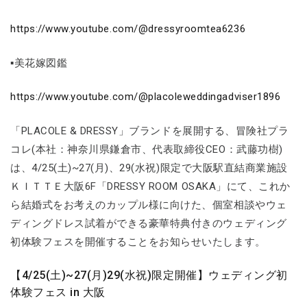
https://www.youtube.com/@dressyroomtea6236
▪美花嫁図鑑
https://www.youtube.com/@placoleweddingadviser1896
「PLACOLE & DRESSY」ブランドを展開する、冒険社プラ
コレ(本社：神奈川県鎌倉市、代表取締役CEO：武藤功樹)
は、4/25(土)~27(月)、29(水祝)限定で大阪駅直結商業施設
ＫＩＴＴＥ大阪6F「DRESSY ROOM OSAKA」にて、これか
ら結婚式をお考えのカップル様に向けた、個室相談やウェ
ディングドレス試着ができる豪華特典付きのウェディング
初体験フェスを開催することをお知らせいたします。
【4/25(土)~27(月)29(水祝)限定開催】ウェディング初
体験フェス in 大阪