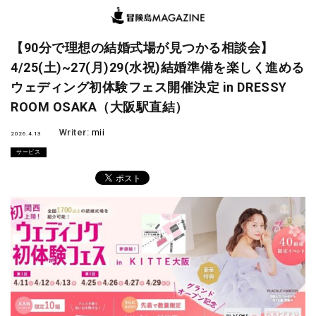
【90分で理想の結婚式場が見つかる相談会】
4/25(土)~27(月)29(水祝)結婚準備を楽しく進める
ウェディング初体験フェス開催決定 in DRESSY
ROOM OSAKA（大阪駅直結）
Writer:
mii
2026.4.13
サービス