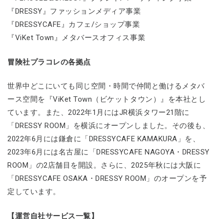
『DRESSY』ファッションメディア事業
『DRESSYCAFE』カフェ/ショップ事業
『ViKet Town』メタバースオフィス事業
冒険社プラコレの各拠点
世界中どこにいても同じ空間・時間で仲間と働けるメタバ
ース空間を『ViKet Town（ビケットタウン）』を本社とし
ています。また、2022年1月にはJR横浜タワー21階に
「DRESSY ROOM」を横浜にオープンしました。その後も、
2022年6月には鎌倉に「DRESSYCAFE KAMAKURA」を、
2023年6月には名古屋に「DRESSYCAFE NAGOYA・DRESSY
ROOM」の2店舗目を開設。さらに、2025年秋には大阪に
「DRESSYCAFE OSAKA・DRESSY ROOM」のオープンを予
定しています。
【運営自社サービス一覧】