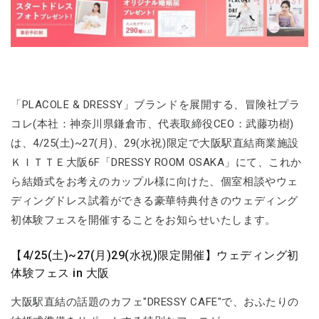
「PLACOLE & DRESSY」ブランドを展開する、冒険社プラ
コレ(本社：神奈川県鎌倉市、代表取締役CEO：武藤功樹)
は、4/25(土)~27(月)、29(水祝)限定で大阪駅直結商業施設
ＫＩＴＴＥ大阪6F「DRESSY ROOM OSAKA」にて、これか
ら結婚式をお考えのカップル様に向けた、個室相談やウェ
ディングドレス試着ができる豪華特典付きのウェディング
初体験フェスを開催することをお知らせいたします。
【4/25(土)~27(月)29(水祝)限定開催】ウェディング初
体験フェス in 大阪
大阪駅直結の話題のカフェ"DRESSY CAFE"で、おふたりの