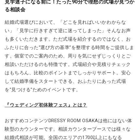
見学迷子になる前に！たった90分で理想の式場が見つか
る相談会
結婚式場選びにおいて、「どこを見ればいいかわからな
い」「見学に行きすぎて逆に迷ってしまった」そんなお声
も多くいただきます。ただ式場を紹介するのではなく、お
ふたりに合った“選び方の基準”を整理する時間をご提供しま
す。個室でのご案内のため、周りを気にせずじっくりとご
相談いただけるのも特徴です。式場紹介や見積りチェック
はもちろん、比較のポイントまでしっかりサポート。安心
して結婚準備をスタートできる、おふたりにあった式場
を"見つける"ためのイベントです。
『ウェディング初体験フェス』とは？
おすすめコンテンツDRESSY ROOM OSAKAは他にはない体
験型のカウンターです。相談カウンターブースでは様々な
結婚式相談が可能。全国のエリアの1700以上にもなる