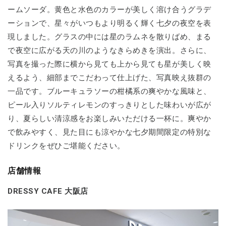
ームソーダ。黄色と水色のカラーが美しく溶け合うグラデ
ーションで、星々がいつもより明るく輝く七夕の夜空を表
現しました。グラスの中には星のラムネを散りばめ、まる
で夜空に広がる天の川のようなきらめきを演出。さらに、
写真を撮った際に横から見ても上から見ても星が美しく映
えるよう、細部までこだわって仕上げた、写真映え抜群の
一品です。ブルーキュラソーの柑橘系の爽やかな風味と、
ピール入りソルティレモンのすっきりとした味わいが広が
り、夏らしい清涼感をお楽しみいただける一杯に。爽やか
で飲みやすく、見た目にも涼やかな七夕期間限定の特別な
ドリンクをぜひご堪能ください。
店舗情報
DRESSY CAFE 大阪店