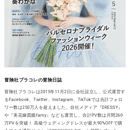
冒険社プラコレの冒険日誌
冒険社プラコレは2015年11月2日に会社設立し、公式運営す
るFacebook、Twitter、Instagram、TikTokでは合計フォロ
ワー数は250万人を超えました。自社メディア『DRESSY』
や『美花嫁図鑑farny』なども運営し、合計PV数は月間260
万PVを突破！ 高級ウェディングドレスが最大90%OFFで購