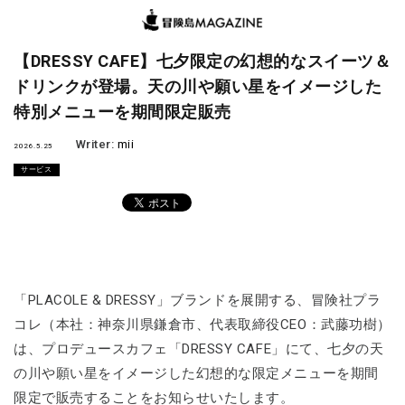
【DRESSY CAFE】七夕限定の幻想的なスイーツ＆
ドリンクが登場。天の川や願い星をイメージした
特別メニューを期間限定販売
Writer:
mii
2026.5.25
サービス
「PLACOLE & DRESSY」ブランドを展開する、冒険社プラ
コレ（本社：神奈川県鎌倉市、代表取締役CEO：武藤功樹）
は、プロデュースカフェ「DRESSY CAFE」にて、七夕の天
の川や願い星をイメージした幻想的な限定メニューを期間
限定で販売することをお知らせいたします。