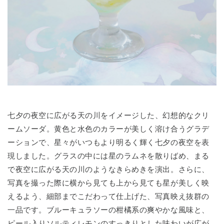
七夕の夜空に広がる天の川をイメージした、幻想的なクリ
ームソーダ。黄色と水色のカラーが美しく溶け合うグラデ
ーションで、星々がいつもより明るく輝く七夕の夜空を表
現しました。グラスの中には星のラムネを散りばめ、まる
で夜空に広がる天の川のようなきらめきを演出。さらに、
写真を撮った際に横から見ても上から見ても星が美しく映
えるよう、細部までこだわって仕上げた、写真映え抜群の
一品です。ブルーキュラソーの柑橘系の爽やかな風味と、
ピール入りソルティレモンのすっきりとした味わいが広が