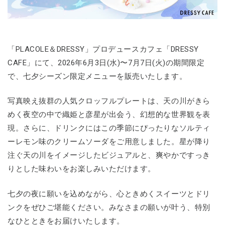
「PLACOLE＆DRESSY」プロデュースカフェ「DRESSY
CAFE」にて、2026年6月3日(水)〜7月7日(火)の期間限定
で、七夕シーズン限定メニューを販売いたします。
写真映え抜群の人気クロッフルプレートは、天の川がきら
めく夜空の中で織姫と彦星が出会う、幻想的な世界観を表
現。さらに、ドリンクにはこの季節にぴったりなソルティ
ーレモン味のクリームソーダをご用意しました。星が降り
注ぐ天の川をイメージしたビジュアルと、爽やかですっき
りとした味わいをお楽しみいただけます。
七夕の夜に願いを込めながら、心ときめくスイーツとドリ
ンクをぜひご堪能ください。みなさまの願いが叶う、特別
なひとときをお届けいたします。