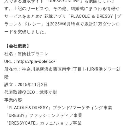
入できる通販サイト「DRESSYONLINE」も展開していま
す。上記のサービスや、その他、結婚式にまつわる情報や
サービスをまとめた花嫁アプリ「PLACOLE ＆ DRESSY │プ
ラコレ＆ ドレシー」は2025年6月時点で累計21万ダウンロ
ードを突破しました。
【会社概要】
社名：冒険社プラコレ
URL：
https://pla-cole.co/
所在地：神奈川県横浜市西区南幸1丁目1-1JR横浜タワー21
階
設立：2015年11月2日
代表取締役CEO：武藤功樹
事業内容
『PLACOLE＆DRESSY』ブランド/マーケティング事業
『DRESSY』ファッションメディア事業
『DRESSYCAFE』カフェ/ショップ事業