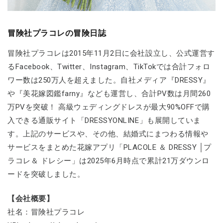
冒険社プラコレの冒険日誌
冒険社プラコレは2015年11月2日に会社設立し、公式運営す
るFacebook、Twitter、Instagram、TikTokでは合計フォロ
ワー数は250万人を超えました。自社メディア『DRESSY』
や『美花嫁図鑑farny』なども運営し、合計PV数は月間260
万PVを突破！ 高級ウェディングドレスが最大90%OFFで購
入できる通販サイト「DRESSYONLINE」も展開していま
す。上記のサービスや、その他、結婚式にまつわる情報や
サービスをまとめた花嫁アプリ「PLACOLE ＆ DRESSY │プ
ラコレ＆ ドレシー」は2025年6月時点で累計21万ダウンロ
ードを突破しました。
【会社概要】
社名：冒険社プラコレ