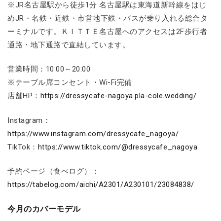
※JR名古屋駅から徒歩1分 名古屋駅は東海道新幹線をはじ
めJR・名鉄・近鉄・市営地下鉄・バスが乗り入れる総合タ
ーミナルです。ＫＩＴＴＥ名古屋へのアクセスは2F歩行者
通路・地下通路で直結しています。
営業時間：10:00～20:00
※テーブル席コンセント・Wi-Fi完備
店舗HP：
https://dressycafe-nagoya.pla-cole.wedding/
Instagram：
https://www.instagram.com/dressycafe_nagoya/
TikTok：
https://www.tiktok.com/@dressycafe_nagoya
予約ページ（食べログ）：
https://tabelog.com/aichi/A2301/A230101/23084838/
今月のカバーモデル