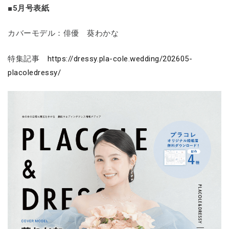
■5月号表紙
カバーモデル：俳優 葵わかな
特集記事
https://dressy.pla-cole.wedding/202605-
placoledressy/