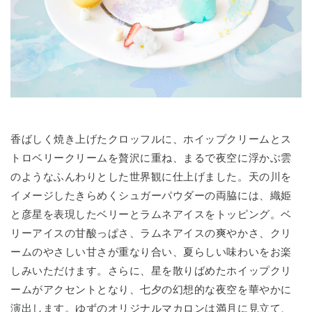
香ばしく焼き上げたクロッフルに、ホイップクリームとス
トロベリークリームを贅沢に重ね、まるで夜空に浮かぶ雲
のようなふんわりとした世界観に仕上げました。天の川を
イメージしたきらめくシュガーパウダーの両脇には、織姫
と彦星を表現したベリーとラムネアイスをトッピング。ベ
リーアイスの甘酸っぱさ、ラムネアイスの爽やかさ、クリ
ームのやさしい甘さが重なり合い、夏らしい味わいをお楽
しみいただけます。さらに、星を散りばめたホイップクリ
ームがアクセントとなり、七夕の幻想的な夜空を華やかに
演出します。ゆずのオリジナルマカロンは満月に見立て、