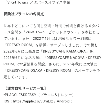
『ViKet Town』メタバースオフィス事業
冒険社プラコレの各拠点
世界中どこにいても同じ空間・時間で仲間と働けるメタバ
ース空間を『ViKet Town（ビケットタウン）』を本社とし
ています。また、2022年1月にはJR横浜タワー21階に
「DRESSY ROOM」を横浜にオープンしました。その後も、
2022年6月には鎌倉に「DRESSYCAFE KAMAKURA」を、
2023年6月には名古屋に「DRESSYCAFE NAGOYA・DRESSY
ROOM」の2店舗目を開設。さらに、2025年秋には大阪に
「DRESSYCAFE OSAKA・DRESSY ROOM」のオープンを予
定しています。
【運営自社サービス一覧】
▪PLACOLE&DRESSY（プラコレ&ドレシー）
IOS：
https://apple.co/3JraLIz
/ Android：