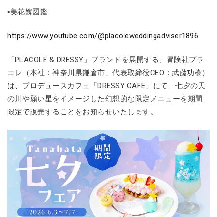
▪美花嫁図鑑
https://www.youtube.com/@placoleweddingadviser1896
「PLACOLE & DRESSY」ブランドを展開する、冒険社プラ
コレ（本社：神奈川県鎌倉市、代表取締役CEO：武藤功樹）
は、プロデュースカフェ「DRESSY CAFE」にて、七夕の天
の川や願い星をイメージした幻想的な限定メニューを期間
限定で販売することをお知らせいたします。