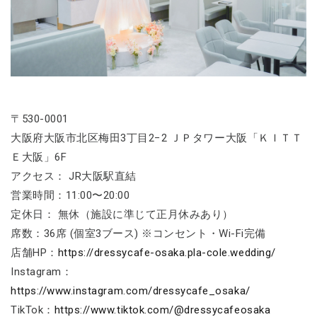
〒530-0001
大阪府大阪市北区梅田3丁目2−2 ＪＰタワー大阪「ＫＩＴＴ
Ｅ大阪」6F
アクセス： JR大阪駅直結
営業時間：11:00〜20:00
定休日： 無休（施設に準じて正月休みあり）
席数：36席 (個室3ブース) ※コンセント・Wi-Fi完備
店舗HP：
https://dressycafe-osaka.pla-cole.wedding/
Instagram：
https://www.instagram.com/dressycafe_osaka/
TikTok：
https://www.tiktok.com/@dressycafeosaka