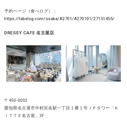
予約ページ（食べログ）：
https://tabelog.com/osaka/A2701/A270101/27151455/
DRESSY CAFE 名古屋店
〒450-0002
愛知県名古屋市中村区名駅一丁目１番１号ＪＰタワー「Ｋ
ＩＴＴＥ名古屋」3F