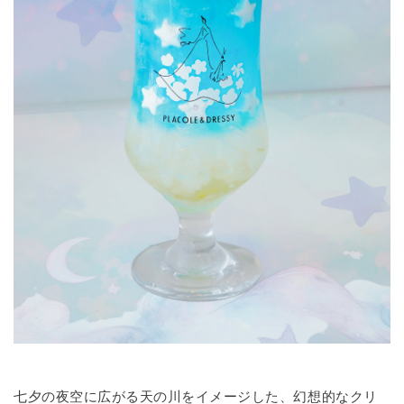
七夕の夜空に広がる天の川をイメージした、幻想的なクリ