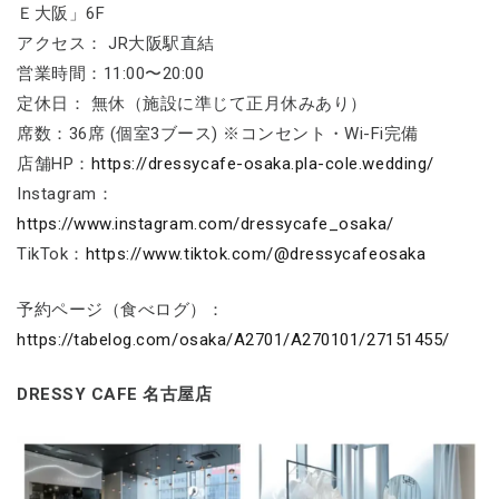
Ｅ大阪」6F
アクセス： JR大阪駅直結
営業時間：11:00〜20:00
定休日： 無休（施設に準じて正月休みあり）
席数：36席 (個室3ブース) ※コンセント・Wi-Fi完備
店舗HP：
https://dressycafe-osaka.pla-cole.wedding/
Instagram：
https://www.instagram.com/dressycafe_osaka/
TikTok：
https://www.tiktok.com/@dressycafeosaka
予約ページ（食べログ）：
https://tabelog.com/osaka/A2701/A270101/27151455/
DRESSY CAFE 名古屋店