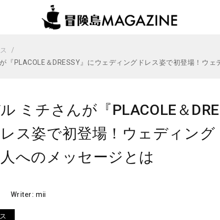
ビス
んが『PLACOLE＆DRESSY』にウェディングドレス姿で初登場！
ル ミチさんが『PLACOLE＆DR
ドレス姿で初登場！ウェディング
の人へのメッセージとは
Writer:
mii
ス