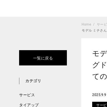
Home
サー
モデル ミチさ
モデ
一覧に戻る
グ
て
カテゴリ
サービス
2025.9.9
タイアップ
サービ