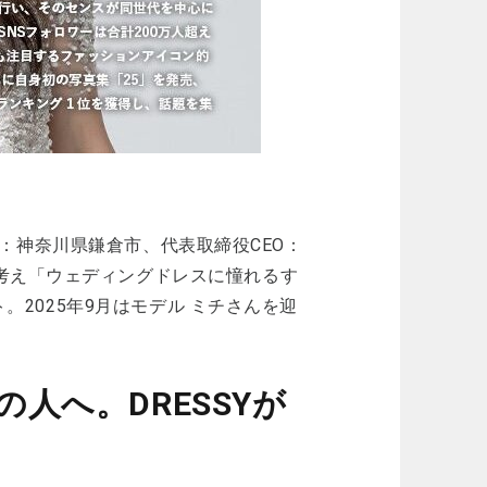
本社：神奈川県鎌倉市、代表取締役CEO：
考え「ウェディングドレスに憧れるす
ト。2025年9月はモデル ミチさんを迎
人へ。DRESSYが