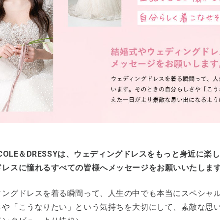
ACOLE＆DRESSYは、ウェディングドレスをもっと身近に
ドレスに憧れるすべての皆様へメッセージをお願いいたしま
ィングドレスを着る瞬間って、人生の中でも本当にスペシャ
さや「こうなりたい」という気持ちを大切にして、素敵な思