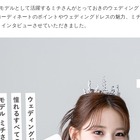
はモデルとして活躍するミチさんがとっておきのウェディング
ーディネートのポイントやウェディングドレスの魅力、ミチさん
りインタビューさせていただきました。