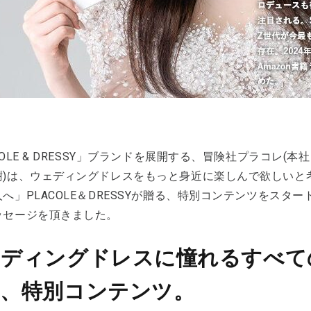
COLE & DRESSY」ブランドを展開する、冒険社プラコレ(
樹)は、ウェディングドレスをもっと身近に楽しんで欲しいと
へ」PLACOLE＆DRESSYが贈る、特別コンテンツをスター
ッセージを頂きました。
ディングドレスに憧れるすべての
る、特別コンテンツ。