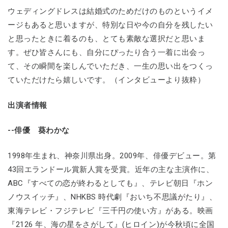
ウェディングドレスは結婚式のためだけのものというイメ
ージもあると思いますが、特別な日や今の自分を残したい
と思ったときに着るのも、とても素敵な選択だと思いま
す。ぜひ皆さんにも、自分にぴったり合う一着に出会っ
て、その瞬間を楽しんでいただき、一生の思い出をつくっ
ていただけたら嬉しいです。（インタビューより抜粋）
出演者情報
--俳優 葵わかな
1998年生まれ、神奈川県出身。2009年、俳優デビュー。第
43回エランドール賞新人賞を受賞。近年の主な主演作に、
ABC『すべての恋が終わるとしても』、テレビ朝日『ホン
ノウスイッチ』、NHKBS 時代劇『おいち不思議がたり』、
東海テレビ・フジテレビ『三千円の使い方』がある。映画
『2126 年、海の星をさがして』(ヒロイン)が今秋頃に全国