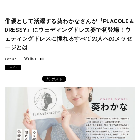
俳優として活躍する葵わかなさんが『PLACOLE＆
DRESSY』にウェディングドレス姿で初登場！ウ
ェディングドレスに憧れるすべての人へのメッセ
ージとは
Writer:
mii
2026.5.8
サービス