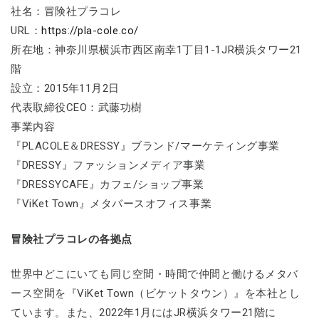
社名：冒険社プラコレ
URL：
https://pla-cole.co/
所在地：神奈川県横浜市西区南幸1丁目1-1JR横浜タワー21
階
設立：2015年11月2日
代表取締役CEO：武藤功樹
事業内容
『PLACOLE＆DRESSY』ブランド/マーケティング事業
『DRESSY』ファッションメディア事業
『DRESSYCAFE』カフェ/ショップ事業
『ViKet Town』メタバースオフィス事業
冒険社プラコレの各拠点
世界中どこにいても同じ空間・時間で仲間と働けるメタバ
ース空間を『ViKet Town（ビケットタウン）』を本社とし
ています。また、2022年1月にはJR横浜タワー21階に