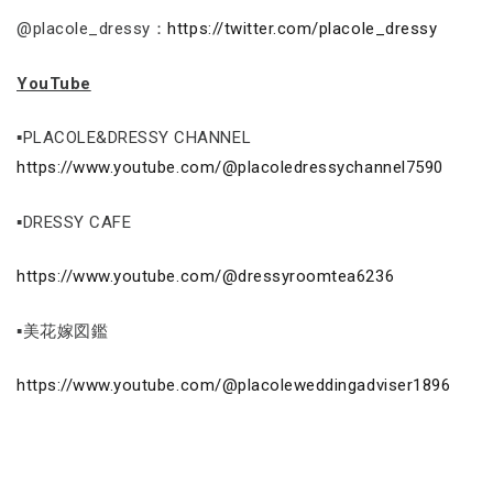
@placole_dressy：
https://twitter.com/placole_dressy
YouTube
▪PLACOLE&DRESSY CHANNEL
https://www.youtube.com/@placoledressychannel7590
▪DRESSY CAFE
https://www.youtube.com/@dressyroomtea6236
▪美花嫁図鑑
https://www.youtube.com/@placoleweddingadviser1896