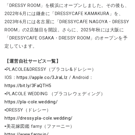
「DRESSY ROOM」を横浜にオープンしました。その後も、
2022年6月には鎌倉に「DRESSYCAFE KAMAKURA」を、
2023年6月には名古屋に「DRESSYCAFE NAGOYA・DRESSY
ROOM」の2店舗目を開設。さらに、2025年秋には大阪に
「DRESSYCAFE OSAKA・DRESSY ROOM」のオープンを予
定しています。
【運営自社サービス一覧】
▪PLACOLE&DRESSY（プラコレ&ドレシー）
IOS：
https://apple.co/3JraLIz
/ Android：
https://bit.ly/3FaQTH5
▪PLACOLE WEDDING （プラコレウェディング）
https://pla-cole.wedding/
▪DRESSY（ドレシー）
https://dressy.pla-cole.wedding/
▪美花嫁図鑑 farny（ファーニー）
https://www.farny.jp/