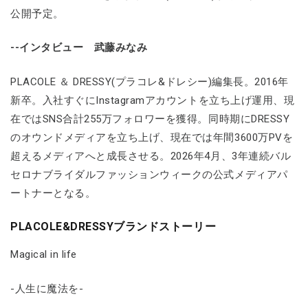
公開予定。
--インタビュー 武藤みなみ
PLACOLE ＆ DRESSY(プラコレ&ドレシー)編集長。2016年
新卒。入社すぐにInstagramアカウントを立ち上げ運用、現
在ではSNS合計255万フォロワーを獲得。同時期にDRESSY
のオウンドメディアを立ち上げ、現在では年間3600万PVを
超えるメディアへと成長させる。2026年4月、3年連続バル
セロナブライダルファッションウィークの公式メディアパ
ートナーとなる。
PLACOLE&DRESSYブランドストーリー
Magical in life
-人生に魔法を-