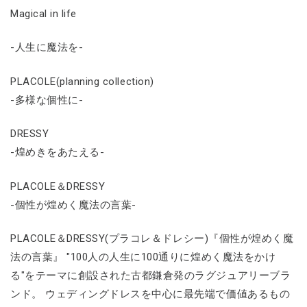
Magical in life
-人生に魔法を-
PLACOLE(planning collection)
-多様な個性に-
DRESSY
-煌めきをあたえる-
PLACOLE＆DRESSY
-個性が煌めく魔法の言葉-
PLACOLE＆DRESSY(プラコレ＆ドレシー)『個性が煌めく魔
法の言葉』 "100人の人生に100通りに煌めく魔法をかけ
る"をテーマに創設された古都鎌倉発のラグジュアリーブラ
ンド。 ウェディングドレスを中心に最先端で価値あるもの