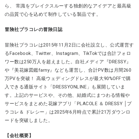
ら、 常識をブレイクスルーする独創的なアイデアと最高級
の品質で心を込めて制作している製品です。
冒険社プラコレの冒険日誌
冒険社プラコレは2015年11月2日に会社設立し、公式運営す
るFacebook、Twitter、Instagram、TikTokでは合計フォロ
ワー数は250万人を超えました。自社メディア『DRESSY』
や『美花嫁図鑑farny』なども運営し、合計PV数は月間260
万PVを突破！ 高級ウェディングドレスが最大90%OFFで購
入できる通販サイト「DRESSYONLINE」も展開していま
す。上記のサービスや、その他、結婚式にまつわる情報や
サービスをまとめた花嫁アプリ「PLACOLE ＆ DRESSY │プ
ラコレ＆ ドレシー」は2025年6月時点で累計21万ダウンロ
ードを突破しました。
【会社概要】