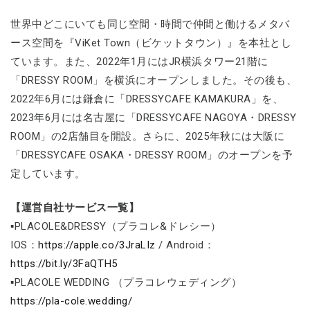
世界中どこにいても同じ空間・時間で仲間と働けるメタバ
ース空間を『ViKet Town（ビケットタウン）』を本社とし
ています。また、2022年1月にはJR横浜タワー21階に
「DRESSY ROOM」を横浜にオープンしました。その後も、
2022年6月には鎌倉に「DRESSYCAFE KAMAKURA」を、
2023年6月には名古屋に「DRESSYCAFE NAGOYA・DRESSY
ROOM」の2店舗目を開設。さらに、2025年秋には大阪に
「DRESSYCAFE OSAKA・DRESSY ROOM」のオープンを予
定しています。
【運営自社サービス一覧】
▪PLACOLE&DRESSY（プラコレ&ドレシー）
IOS：
https://apple.co/3JraLIz
/ Android：
https://bit.ly/3FaQTH5
▪PLACOLE WEDDING （プラコレウェディング）
https://pla-cole.wedding/