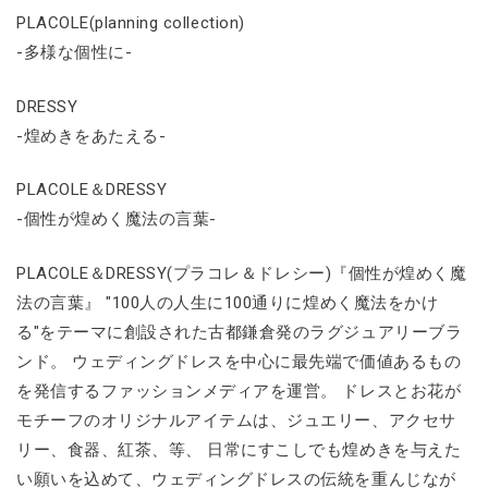
PLACOLE(planning collection)
-多様な個性に-
DRESSY
-煌めきをあたえる-
PLACOLE＆DRESSY
-個性が煌めく魔法の言葉-
PLACOLE＆DRESSY(プラコレ＆ドレシー)『個性が煌めく魔
法の言葉』 "100人の人生に100通りに煌めく魔法をかけ
る"をテーマに創設された古都鎌倉発のラグジュアリーブラ
ンド。 ウェディングドレスを中心に最先端で価値あるもの
を発信するファッションメディアを運営。 ドレスとお花が
モチーフのオリジナルアイテムは、ジュエリー、アクセサ
リー、食器、紅茶、等、 日常にすこしでも煌めきを与えた
い願いを込めて、ウェディングドレスの伝統を重んじなが