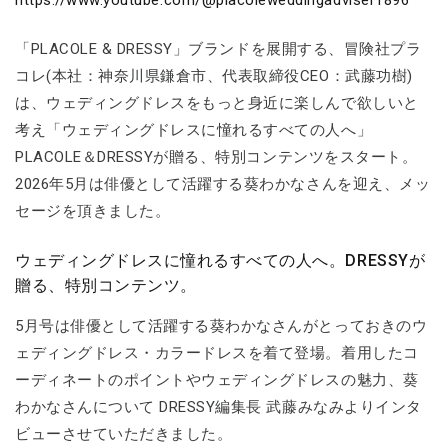
「PLACOLE & DRESSY」ブランドを展開する、冒険社プラ
コレ(本社：神奈川県鎌倉市、代表取締役CEO：武藤功樹)
は、ウェディングドレスをもっと身近に楽しんで欲しいと
考え「ウェディングドレスに憧れるすべての人へ」
PLACOLE＆DRESSYが贈る、特別コンテンツをスタート。
2026年5月は俳優として活躍する葵わかなさんを迎え、メッ
セージを頂きました。
ウェディングドレスに憧れるすべての人へ。DRESSYが
贈る、特別コンテンツ。
5月号は俳優として活躍する葵わかなさんがとっておきのウ
ェディングドレス・カラードレスを着て登場。着用したコ
ーディネートのポイントやウェディングドレスの魅力、葵
わかなさんについて DRESSY編集長 武藤みなみよりインタ
ビューさせていただきました。