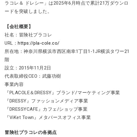
ラコレ＆ ドレシー」は2025年6月時点で累計21万ダウンロ
ードを突破しました。
【会社概要】
社名：冒険社プラコレ
URL：
https://pla-cole.co/
所在地：神奈川県横浜市西区南幸1丁目1-1JR横浜タワー21
階
設立：2015年11月2日
代表取締役CEO：武藤功樹
事業内容
『PLACOLE＆DRESSY』ブランド/マーケティング事業
『DRESSY』ファッションメディア事業
『DRESSYCAFE』カフェ/ショップ事業
『ViKet Town』メタバースオフィス事業
冒険社プラコレの各拠点