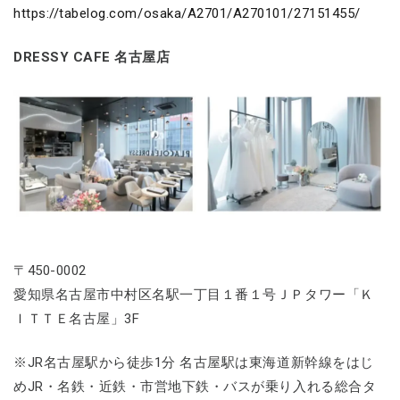
https://tabelog.com/osaka/A2701/A270101/27151455/
DRESSY CAFE 名古屋店
〒450-0002
愛知県名古屋市中村区名駅一丁目１番１号ＪＰタワー「Ｋ
ＩＴＴＥ名古屋」3F
※JR名古屋駅から徒歩1分 名古屋駅は東海道新幹線をはじ
めJR・名鉄・近鉄・市営地下鉄・バスが乗り入れる総合タ