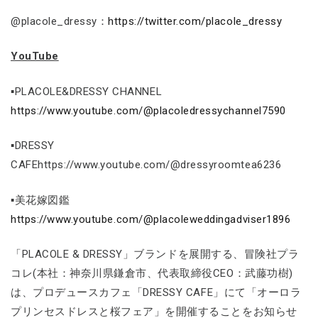
@placole_dressy：
https://twitter.com/placole_dressy
YouTube
▪PLACOLE&DRESSY CHANNEL
https://www.youtube.com/@placoledressychannel7590
▪DRESSY
CAFEhttps://www.youtube.com/@dressyroomtea6236
▪美花嫁図鑑
https://www.youtube.com/@placoleweddingadviser1896
「PLACOLE & DRESSY」ブランドを展開する、冒険社プラ
コレ(本社：神奈川県鎌倉市、代表取締役CEO：武藤功樹)
は、プロデュースカフェ「DRESSY CAFE」にて「オーロラ
プリンセスドレスと桜フェア」を開催することをお知らせ