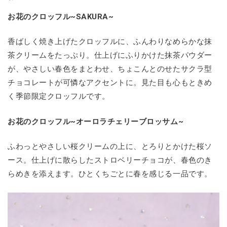
お花のクロッフル~SAKURA~
香ばしく焼き上げたクロッフルに、ふんわりなめらかな抹
茶クリームをたっぷり。仕上げにふりかけた抹茶パウダー
が、やさしい春色をまとわせ、ちょこんとのせたサクラ型
チョコレートが可憐なアクセントに。見た目も心もときめ
く季節限定クロッフルです。
お花のクロッフル~オーロラチェリーブロッサム~
ふわっとやさしい桜クリームの上に、とろりとかけた桜ソ
ース。仕上げに散らしたストロベリーチョコが、春色のき
らめきを添えます。ひとくちごとに春を感じる一品です。