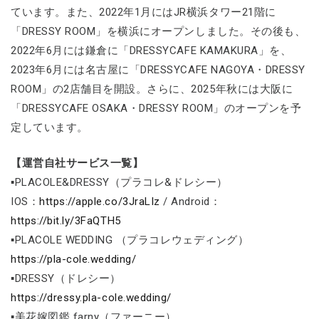
ています。また、2022年1月にはJR横浜タワー21階に
「DRESSY ROOM」を横浜にオープンしました。その後も、
2022年6月には鎌倉に「DRESSYCAFE KAMAKURA」を、
2023年6月には名古屋に「DRESSYCAFE NAGOYA・DRESSY
ROOM」の2店舗目を開設。さらに、2025年秋には大阪に
「DRESSYCAFE OSAKA・DRESSY ROOM」のオープンを予
定しています。
【運営自社サービス一覧】
▪PLACOLE&DRESSY（プラコレ&ドレシー）
IOS：
https://apple.co/3JraLIz
/ Android：
https://bit.ly/3FaQTH5
▪PLACOLE WEDDING （プラコレウェディング）
https://pla-cole.wedding/
▪DRESSY（ドレシー）
https://dressy.pla-cole.wedding/
▪美花嫁図鑑 farny（ファーニー）