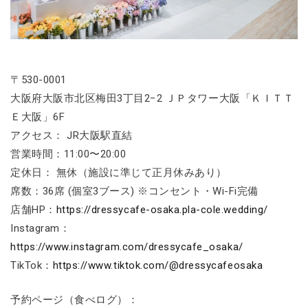
〒530-0001
大阪府大阪市北区梅田3丁目2−2 ＪＰタワー大阪「ＫＩＴＴ
Ｅ大阪」6F
アクセス： JR大阪駅直結
営業時間：11:00〜20:00
定休日： 無休（施設に準じて正月休みあり）
席数：36席 (個室3ブース) ※コンセント・Wi-Fi完備
店舗HP：
https://dressycafe-osaka.pla-cole.wedding/
Instagram：
https://www.instagram.com/dressycafe_osaka/
TikTok：
https://www.tiktok.com/@dressycafeosaka
予約ページ（食べログ）：