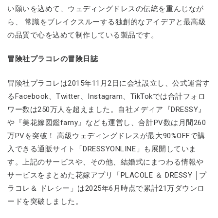
い願いを込めて、ウェディングドレスの伝統を重んじなが
ら、 常識をブレイクスルーする独創的なアイデアと最高級
の品質で心を込めて制作している製品です。
冒険社プラコレの冒険日誌
冒険社プラコレは2015年11月2日に会社設立し、公式運営す
るFacebook、Twitter、Instagram、TikTokでは合計フォロ
ワー数は250万人を超えました。自社メディア『DRESSY』
や『美花嫁図鑑farny』なども運営し、合計PV数は月間260
万PVを突破！ 高級ウェディングドレスが最大90%OFFで購
入できる通販サイト「DRESSYONLINE」も展開していま
す。上記のサービスや、その他、結婚式にまつわる情報や
サービスをまとめた花嫁アプリ「PLACOLE ＆ DRESSY │プ
ラコレ＆ ドレシー」は2025年6月時点で累計21万ダウンロ
ードを突破しました。