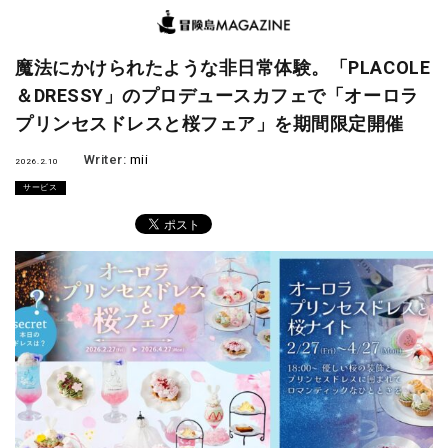
魔法にかけられたような非日常体験。「PLACOLE
＆DRESSY」のプロデュースカフェで「オーロラ
プリンセスドレスと桜フェア」を期間限定開催
Writer:
mii
2026.2.10
サービス