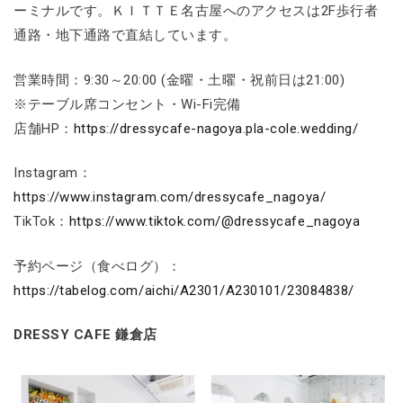
ーミナルです。ＫＩＴＴＥ名古屋へのアクセスは2F歩行者
通路・地下通路で直結しています。
営業時間：9:30～20:00 (金曜・土曜・祝前日は21:00)
※テーブル席コンセント・Wi-Fi完備
店舗HP：
https://dressycafe-nagoya.pla-cole.wedding/
Instagram：
https://www.instagram.com/dressycafe_nagoya/
TikTok：
https://www.tiktok.com/@dressycafe_nagoya
予約ページ（食べログ）：
https://tabelog.com/aichi/A2301/A230101/23084838/
DRESSY CAFE 鎌倉店