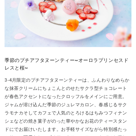
季節のプチアフタヌーンティー~オーロラプリンセスド
レスと桜~
3-4月限定のプチアフタヌーンティーは、ふんわりなめらか
な抹茶クリームにちょこんとのせたサクラ型チョコレート
が春色アクセントになったクロッフルをメインにご用意。
ジャムが溶け込んだ季節のジュレマカロン、春感じるサク
ラモナカそしてカフェで人気のとろけるはちみつフィナン
シェなどの焼き菓子がのった華やかなお花のティースタン
ドにでお届けいたします。お手軽サイズながら特別感たっ