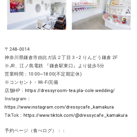
〒248-0014
神奈川県鎌倉市由比ガ浜２丁目３−2 りんどう鎌倉 2F
※JR、江ノ島電鉄 『鎌倉駅東口』より徒歩5分
営業時間：10:00~18:00(不定期定休)
※コンセント・Wi-Fi完備
店舗HP：
https://dressyroom-tea.pla-cole.wedding/
Instagram：
https://www.instagram.com/dressycafe_kamakura
TikTok：
https://www.tiktok.com/@dressycafe_kamakura
予約ページ（食べログ）：：