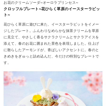
お花のクリームソーダ~オーロラプリンセス~
クロッフルプレート~花ひらく草原のイースターラビッ
ト~
花ひらく草原に遊びに来た、イースターラビットをイメー
ジしたプレート。ふんわりなめらかな抹茶クリームを草原
に見立て、やさしく香るサクラクリームとサクラアイスを
添えて、春のお花に囲まれた景色を表現しました。仕上げ
に散らしたアーモンドが、香ばしいアクセントに。春のと
きめきをぎゅっと詰め込んだ、今だけの特別なプレートで
す。