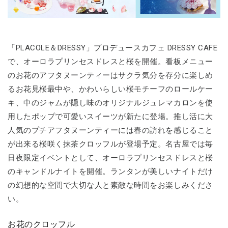
「PLACOLE＆DRESSY」プロデュースカフェ DRESSY CAFE
で、オーロラプリンセスドレスと桜を開催。看板メニュー
のお花のアフタヌーンティーはサクラ気分を存分に楽しめ
るお花見桜最中や、かわいらしい桜モチーフのロールケー
キ、中のジャムが隠し味のオリジナルジュレマカロンを使
用したポップで可愛いスイーツが新たに登場。推し活に大
人気のプチアフタヌーンティーには春の訪れを感じること
が出来る桜咲く抹茶クロッフルが登場予定。名古屋では毎
日夜限定イベントとして、オーロラプリンセスドレスと桜
のキャンドルナイトを開催。ランタンが美しいナイトだけ
の幻想的な空間で大切な人と素敵な時間をお楽しみくださ
い。
お花のクロッフル