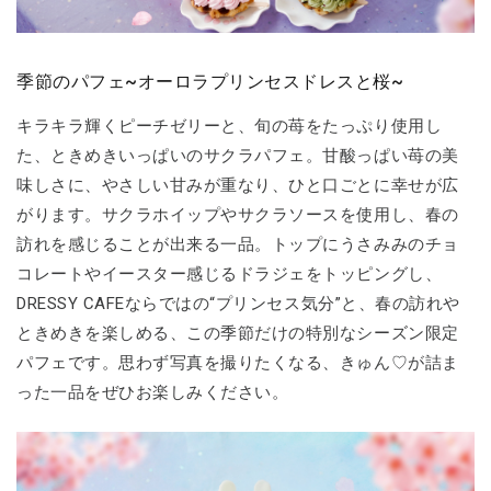
季節のパフェ~オーロラプリンセスドレスと桜~
キラキラ輝くピーチゼリーと、旬の苺をたっぷり使用し
た、ときめきいっぱいのサクラパフェ。甘酸っぱい苺の美
味しさに、やさしい甘みが重なり、ひと口ごとに幸せが広
がります。サクラホイップやサクラソースを使用し、春の
訪れを感じることが出来る一品。トップにうさみみのチョ
コレートやイースター感じるドラジェをトッピングし、
DRESSY CAFEならではの“プリンセス気分”と、春の訪れや
ときめきを楽しめる、この季節だけの特別なシーズン限定
パフェです。思わず写真を撮りたくなる、きゅん♡が詰ま
った一品をぜひお楽しみください。