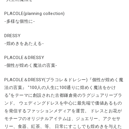
PLACOLE(planning collection)
-多様な個性に-
DRESSY
-煌めきをあたえる-
PLACOLE＆DRESSY
-個性が煌めく魔法の言葉-
PLACOLE＆DRESSY(プラコレ＆ドレシー)『個性が煌めく魔
法の言葉』 "100人の人生に100通りに煌めく魔法をかけ
る"をテーマに創設された古都鎌倉発のラグジュアリーブラ
ンド。 ウェディングドレスを中心に最先端で価値あるもの
を発信するファッションメディアを運営。 ドレスとお花が
モチーフのオリジナルアイテムは、ジュエリー、アクセサ
リー、食器、紅茶、等、 日常にすこしでも煌めきを与えた