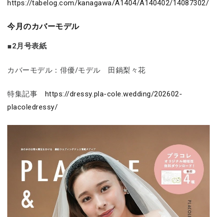
https://tabelog.com/kanagawa/A1404/A140402/14087302/
今月のカバーモデル
■2月号表紙
カバーモデル：俳優/モデル 田鍋梨々花
特集記事
https://dressy.pla-cole.wedding/202602-
placoledressy/