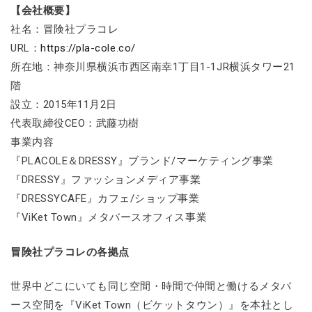
【会社概要】
社名：冒険社プラコレ
URL：
https://pla-cole.co/
所在地：神奈川県横浜市西区南幸1丁目1-1JR横浜タワー21
階
設立：2015年11月2日
代表取締役CEO：武藤功樹
事業内容
『PLACOLE＆DRESSY』ブランド/マーケティング事業
『DRESSY』ファッションメディア事業
『DRESSYCAFE』カフェ/ショップ事業
『ViKet Town』メタバースオフィス事業
冒険社プラコレの各拠点
世界中どこにいても同じ空間・時間で仲間と働けるメタバ
ース空間を『ViKet Town（ビケットタウン）』を本社とし