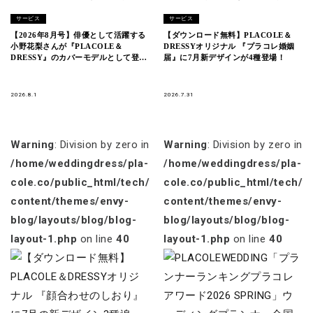
サービス
サービス
【2026年8月号】俳優として活躍する
【ダウンロード無料】PLACOLE＆
小野花梨さんが『PLACOLE＆
DRESSYオリジナル 『プラコレ婚姻
DRESSY』のカバーモデルとして登
届』に7月新デザインが4種登場！
場！
2026.8.1
2026.7.31
Warning
: Division by zero in
Warning
: Division by zero in
/home/weddingdress/pla-
/home/weddingdress/pla-
cole.co/public_html/tech/wp-
cole.co/public_html/tech/w
content/themes/envy-
content/themes/envy-
blog/layouts/blog/blog-
blog/layouts/blog/blog-
layout-1.php
on line
40
layout-1.php
on line
40