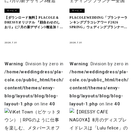
サービス
サービス
【ダウンロード無料】PLACOLE＆
PLACOLEWEDDING「プランナーラ
DRESSYオリジナル 『顔合わせのし
ンキングプラコレアワード2026
おり』に7月の新デザイン3種追加！名
SPRING」ウェディングプランナー全
前やプロフィールを誰でもカスタマイ
国1~3位受賞のウェディングプランナ
ズ可能！
ーを発表
2026.7.31
2026.7.31
Warning
: Division by zero in
Warning
: Division by zero in
/home/weddingdress/pla-
/home/weddingdress/pla-
cole.co/public_html/tech/wp-
cole.co/public_html/tech/w
content/themes/envy-
content/themes/envy-
blog/layouts/blog/blog-
blog/layouts/blog/blog-
layout-1.php
on line
40
layout-1.php
on line
40