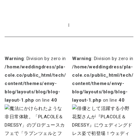
|
Warning
: Division by zero in
Warning
: Division by zero in
/home/weddingdress/pla-
/home/weddingdress/pla-
cole.co/public_html/tech/wp-
cole.co/public_html/tech/w
content/themes/envy-
content/themes/envy-
blog/layouts/blog/blog-
blog/layouts/blog/blog-
layout-1.php
on line
40
layout-1.php
on line
40