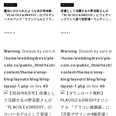
サービス
サービス
魔法にかけられたような非日常体験。
俳優として活躍する小野花梨さんが
「PLACOLE＆DRESSY」のプロデュ
『PLACOLE＆DRESSY』にウェディ
ースカフェで「ラプンツェルとフラワ
ングドレス姿で初登場！ウェディング
ードレスフェア」を期間限定開催
ドレスに憧れるすべての人へのメッセ
ージとは
2026.8.10
2026.8.7
Warning
: Division by zero in
Warning
: Division by zero in
/home/weddingdress/pla-
/home/weddingdress/pla-
cole.co/public_html/tech/wp-
cole.co/public_html/tech/w
content/themes/envy-
content/themes/envy-
blog/layouts/blog/blog-
blog/layouts/blog/blog-
layout-1.php
on line
40
layout-1.php
on line
40