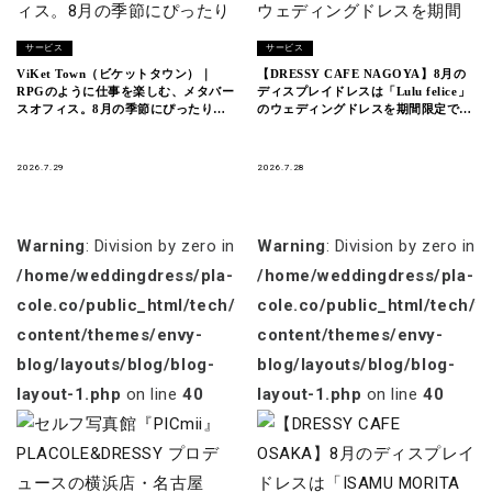
サービス
サービス
ViKet Town（ビケットタウン）｜
【DRESSY CAFE NAGOYA】8月の
RPGのように仕事を楽しむ、メタバー
ディスプレイドレスは「Lulu felice」
スオフィス。8月の季節にぴったりの
のウェディングドレスを期間限定でお
新衣装が登場！
届けいたします。
2026.7.29
2026.7.28
Warning
: Division by zero in
Warning
: Division by zero in
/home/weddingdress/pla-
/home/weddingdress/pla-
cole.co/public_html/tech/wp-
cole.co/public_html/tech/w
content/themes/envy-
content/themes/envy-
blog/layouts/blog/blog-
blog/layouts/blog/blog-
layout-1.php
on line
40
layout-1.php
on line
40