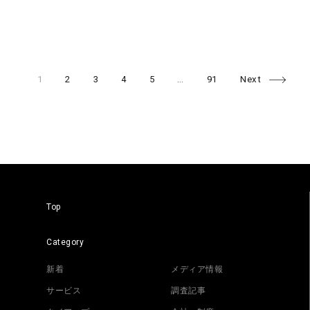
Page
Page
Page
Page
Page
Page
Posts
1
2
3
4
5
…
91
Next
navigation
Top
Category
新着
メディア情報
サービス
調査記事