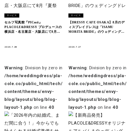
サービス
サービス
セルフ写真館『PICmii』
【DRESSY CAFE OSAKA】8月のデ
PLACOLE&DRESSY プロデュースの
ィスプレイドレスは「ISAMU
横浜店・名古屋店・大阪店にて8月
MORITA BRIDE」のウェディングド
『夏祭り・浴衣割』開催中！
レスを期間限定でお届けいたします。
2026.7.28
2026.7.27
Warning
: Division by zero in
Warning
: Division by zero in
/home/weddingdress/pla-
/home/weddingdress/pla-
cole.co/public_html/tech/wp-
cole.co/public_html/tech/w
content/themes/envy-
content/themes/envy-
blog/layouts/blog/blog-
blog/layouts/blog/blog-
layout-1.php
on line
40
layout-1.php
on line
40