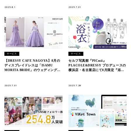
2025.8.1
2025.7.31
サービス
サービス
【DRESSY CAFE NAGOYA】8月の
セルフ写真館『PICmii』
ディスプレイドレスは「ISAMU
PLACOLE&DRESSY プロデュースの
MORITA BRIDE」のウェディングド
横浜店・名古屋店にて8月限定『浴衣
レスを期間限定でお届けいたします。
キャンペーン』スタート
2025.7.31
2025.7.28