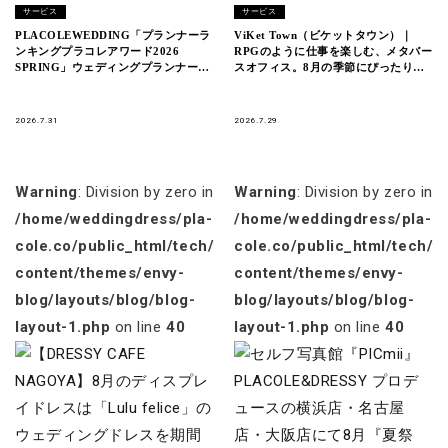
サービス
サービス
PLACOLEWEDDING「プランナーラ
ViKet Town（ビケットタウン）｜
ンキングプラコレアワード2026
RPGのように仕事を楽しむ、メタバー
SPRING」ウェディングプランナー全
スオフィス。8月の季節にぴったりの
国1~3位受賞のウェディングプランナ
新衣装が登場！
ーを発表
2026.7.31
2026.7.29
Warning
: Division by zero in
Warning
: Division by zero in
/home/weddingdress/pla-
/home/weddingdress/pla-
cole.co/public_html/tech/wp-
cole.co/public_html/tech/w
content/themes/envy-
content/themes/envy-
blog/layouts/blog/blog-
blog/layouts/blog/blog-
layout-1.php
on line
40
layout-1.php
on line
40