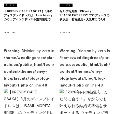
サービス
サービス
【DRESSY CAFE NAGOYA】8月の
セルフ写真館『PICmii』
ディスプレイドレスは「Lulu felice」
PLACOLE&DRESSY プロデュースの
のウェディングドレスを期間限定でお
横浜店・名古屋店・大阪店にて8月
届けいたします。
『夏祭り・浴衣割』開催中！
2026.7.28
2026.7.28
Warning
: Division by zero in
Warning
: Division by zero in
/home/weddingdress/pla-
/home/weddingdress/pla-
cole.co/public_html/tech/wp-
cole.co/public_html/tech/w
content/themes/envy-
content/themes/envy-
blog/layouts/blog/blog-
blog/layouts/blog/blog-
layout-1.php
on line
40
layout-1.php
on line
40