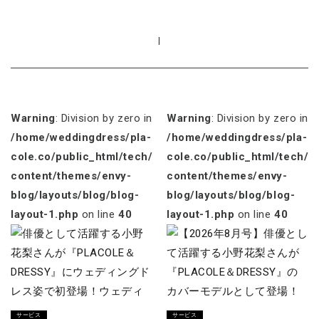
|
Warning
: Division by zero in
Warning
: Division by zero in
/home/weddingdress/pla-
/home/weddingdress/pla-
cole.co/public_html/tech/wp-
cole.co/public_html/tech/w
content/themes/envy-
content/themes/envy-
blog/layouts/blog/blog-
blog/layouts/blog/blog-
layout-1.php
on line
40
layout-1.php
on line
40
サービス
サービス