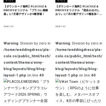
サービス
サービス
【ダウンロード無料】PLACOLE＆
【ダウンロード無料】PLACOLE＆
DRESSYオリジナル 『プラコレ婚姻
DRESSYオリジナル 『顔合わせのし
届』に7月新デザインが4種登場！
おり』に7月の新デザイン3種追加！名
前やプロフィールを誰でもカスタマイ
ズ可能！
2026.7.31
2026.7.31
Warning
: Division by zero in
Warning
: Division by zero in
/home/weddingdress/pla-
/home/weddingdress/pla-
cole.co/public_html/tech/wp-
cole.co/public_html/tech/w
content/themes/envy-
content/themes/envy-
blog/layouts/blog/blog-
blog/layouts/blog/blog-
layout-1.php
on line
40
layout-1.php
on line
40