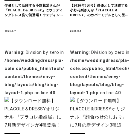
俳優として活躍する小野花梨さんが
【2026年8月号】俳優として活躍する
『PLACOLE＆DRESSY』にウェディ
小野花梨さんが『PLACOLE＆
ングドレス姿で初登場！ウェディング
DRESSY』のカバーモデルとして登
ドレスに憧れるすべての人へのメッセ
場！
ージとは
2026.8.7
2026.8.1
Warning
: Division by zero in
Warning
: Division by zero in
/home/weddingdress/pla-
/home/weddingdress/pla-
cole.co/public_html/tech/wp-
cole.co/public_html/tech/w
content/themes/envy-
content/themes/envy-
blog/layouts/blog/blog-
blog/layouts/blog/blog-
layout-1.php
on line
40
layout-1.php
on line
40