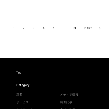
Page
Page
Page
Page
Page
Page
Posts
1
2
3
4
5
…
91
Next
navigation
Top
Category
新着
メディア情報
サービス
調査記事