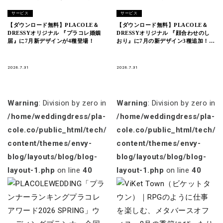
サービス
サービス
【ダウンロード無料】PLACOLE＆
【ダウンロード無料】PLACOLE＆
DRESSYオリジナル 『プラコレ婚姻
DRESSYオリジナル 『顔合わせのし
届』に7月新デザインが4種登場！
おり』に7月の新デザイン3種追加！名
前やプロフィールを誰でもカスタマイ
ズ可能！
2026.7.31
2026.7.31
Warning
: Division by zero in
Warning
: Division by zero in
/home/weddingdress/pla-
/home/weddingdress/pla-
cole.co/public_html/tech/wp-
cole.co/public_html/tech/w
content/themes/envy-
content/themes/envy-
blog/layouts/blog/blog-
blog/layouts/blog/blog-
layout-1.php
on line
40
layout-1.php
on line
40