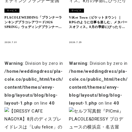
サービス
サービス
PLACOLEWEDDING「プランナーラ
ViKet Town（ビケットタウン）｜
ンキングプラコレアワード2026
RPGのように仕事を楽しむ、メタバー
SPRING」ウェディングプランナー全
スオフィス。8月の季節にぴったりの
国1~3位受賞のウェディングプランナ
新衣装が登場！
ーを発表
2026.7.31
2026.7.29
Warning
: Division by zero in
Warning
: Division by zero in
/home/weddingdress/pla-
/home/weddingdress/pla-
cole.co/public_html/tech/wp-
cole.co/public_html/tech/w
content/themes/envy-
content/themes/envy-
blog/layouts/blog/blog-
blog/layouts/blog/blog-
layout-1.php
on line
40
layout-1.php
on line
40