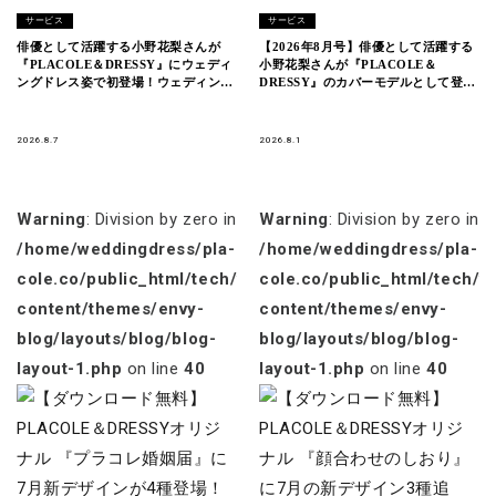
サービス
サービス
俳優として活躍する小野花梨さんが
【2026年8月号】俳優として活躍する
『PLACOLE＆DRESSY』にウェディ
小野花梨さんが『PLACOLE＆
ングドレス姿で初登場！ウェディング
DRESSY』のカバーモデルとして登
ドレスに憧れるすべての人へのメッセ
場！
ージとは
2026.8.7
2026.8.1
Warning
: Division by zero in
Warning
: Division by zero in
/home/weddingdress/pla-
/home/weddingdress/pla-
cole.co/public_html/tech/wp-
cole.co/public_html/tech/w
content/themes/envy-
content/themes/envy-
blog/layouts/blog/blog-
blog/layouts/blog/blog-
layout-1.php
on line
40
layout-1.php
on line
40