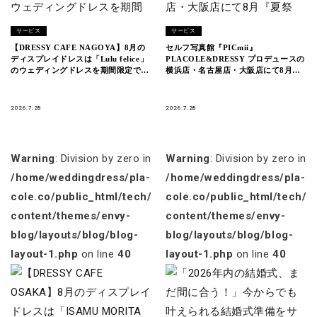
サービス
サービス
【DRESSY CAFE NAGOYA】8月の
セルフ写真館『PICmii』
ディスプレイドレスは「Lulu felice」
PLACOLE&DRESSY プロデュースの
のウェディングドレスを期間限定でお
横浜店・名古屋店・大阪店にて8月
届けいたします。
『夏祭り・浴衣割』開催中！
2026.7.28
2026.7.28
Warning
: Division by zero in
Warning
: Division by zero in
/home/weddingdress/pla-
/home/weddingdress/pla-
cole.co/public_html/tech/wp-
cole.co/public_html/tech/w
content/themes/envy-
content/themes/envy-
blog/layouts/blog/blog-
blog/layouts/blog/blog-
layout-1.php
on line
40
layout-1.php
on line
40