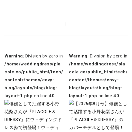
|
Warning
: Division by zero in
Warning
: Division by zero in
/home/weddingdress/pla-
/home/weddingdress/pla-
cole.co/public_html/tech/wp-
cole.co/public_html/tech/w
content/themes/envy-
content/themes/envy-
blog/layouts/blog/blog-
blog/layouts/blog/blog-
layout-1.php
on line
40
layout-1.php
on line
40