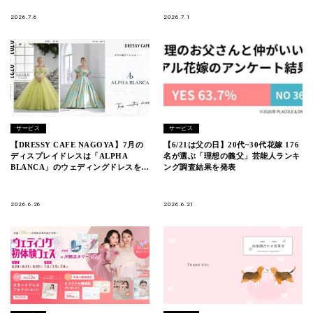
OSAKA（大阪駅直結）
2026.7.6
2026.7.1
サービス
サービス
【DRESSY CAFE NAGOYA】7月の
【6/21は父の日】20代~30代花嫁 176
ディスプレイドレスは「ALPHA
名が選ぶ「理想の義父」芸能人ランキ
BLANCA」のウェディングドレスを期
ング調査結果を発表
間限定でお届けいたします。
2026.6.26
2026.6.21