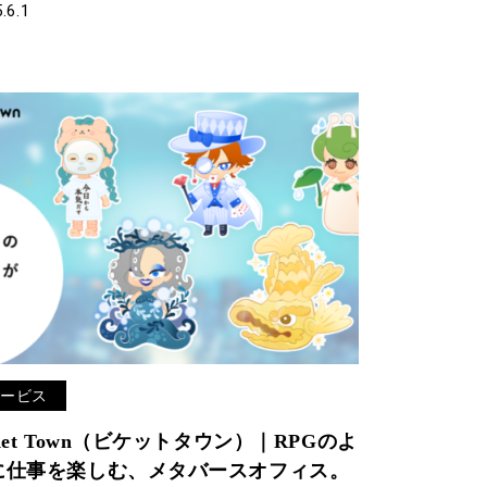
.6.1
サービス
Ket Town（ビケットタウン）｜RPGのよ
に仕事を楽しむ、メタバースオフィス。