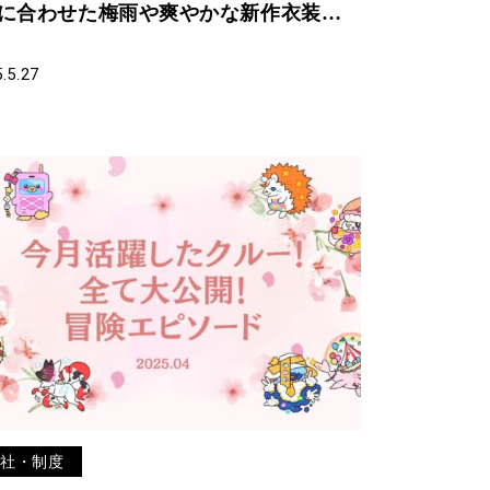
月に合わせた梅雨や爽やかな新作衣装が
場！
.5.27
会社・制度