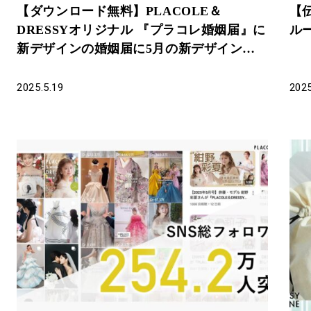
【ダウンロード無料】PLACOLE＆
【
DRESSYオリジナル 『プラコレ婚姻届』に
ル
新デザインの婚姻届に5月の新デザインが
登場！
2025.5.19
2025