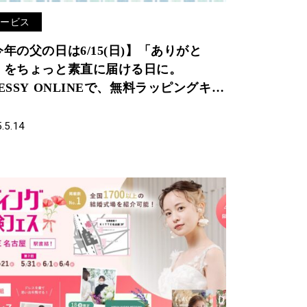
サービス
年の父の日は6/15(日)】「ありがと
」をちょっと素直に届ける日に。
ESSY ONLINEで、無料ラッピングキャ
ペーンを実施！
.5.14