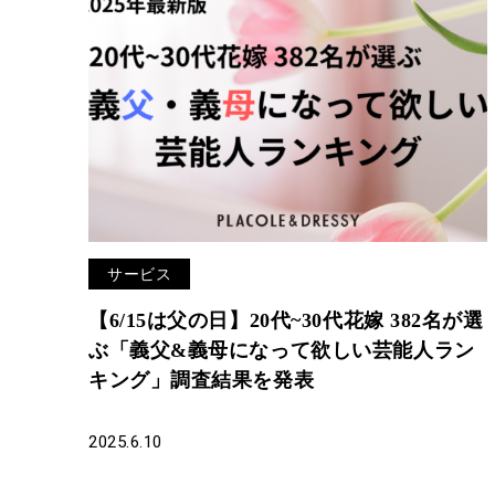
サービス
【6/15は父の日】20代~30代花嫁 382名が選
ぶ「義父&義母になって欲しい芸能人ラン
キング」調査結果を発表
2025.6.10