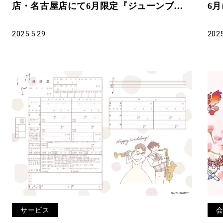
店・名古屋店にて6月限定『ジューンブラ
6
イドキャンペーン』スタート
登
2025.5.29
2025
サービス