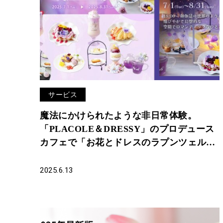
サービス
魔法にかけられたような非日常体験。
「PLACOLE＆DRESSY」のプロデュース
カフェで「お花とドレスのラプンツェルフ
ェア」を期間限定開催
2025.6.13