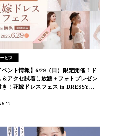
サービス
イベント情報】6/29（日）限定開催！ド
ス＆アクセ試着し放題＋フォトプレゼン
き！花嫁ドレスフェス in DRESSY
OOM（横浜駅直結）
.6.12