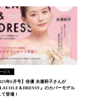
サービス
025年6月号】俳優 永瀬莉子さんが
LACOLE＆DRESSY』のカバーモデル
して登場！