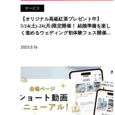
サービス
【オリジナル高級紅茶プレゼント中】
5/24(土)-26(月)限定開催！ 結婚準備を楽し
く進めるウェディング初体験フェス開催決
定 in DRESSY ROOM（横浜駅直結）
2025.5.16