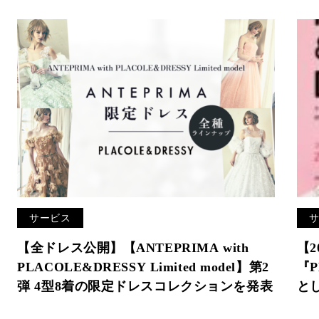
サービス
【全ドレス公開】【ANTEPRIMA with
【2
PLACOLE&DRESSY Limited model】第2
『P
弾 4型8着の限定ドレスコレクションを発表
と