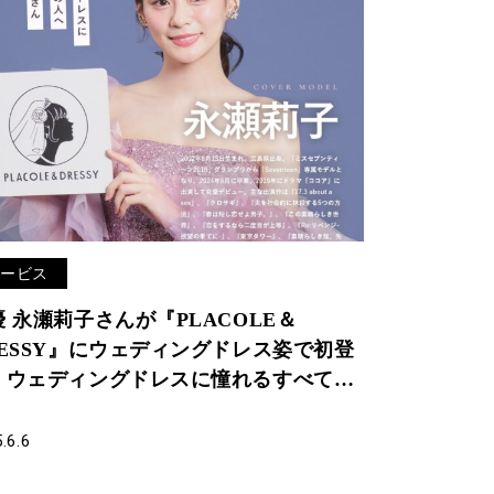
サービス
優 永瀬莉子さんが『PLACOLE＆
RESSY』にウェディングドレス姿で初登
！ウェディングドレスに憧れるすべての
へのメッセージとは
.6.6