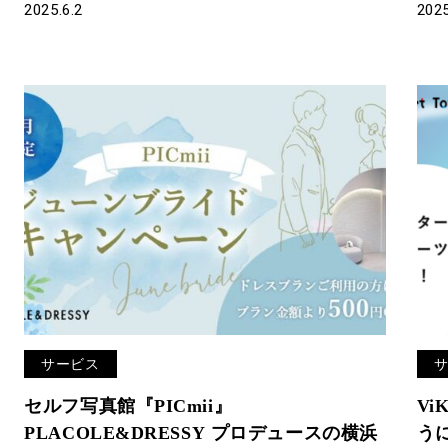
2025.6.2
2025
サービス
セルフ写真館『PICmii』
Vi
PLACOLE&DRESSY プロデュースの横浜
う