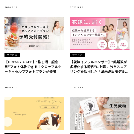
駅直結）
2026.3.13
2026.3.12
サービス
サービス
【DRESSY CAFE】“推し活・記念
【花嫁インフルエンサー】”結婚観が
日”フォト体験できる！クロッフルケ
多様化する時代”に対応。独自スコア
ーキ＋セルフフォトプランが登場
リングを活用した「成果創出モデル」
へアップデート
2026.3.12
2026.3.12