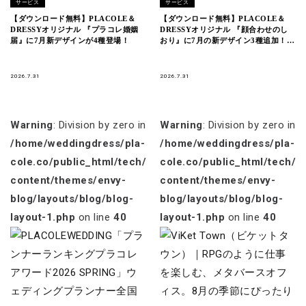
サービス
サービス
【ダウンロード無料】PLACOLE＆
【ダウンロード無料】PLACOLE＆
DRESSYオリジナル 『プラコレ婚姻
DRESSYオリジナル 『顔合わせのし
届』に7月新デザインが4種登場！
おり』に7月の新デザイン3種追加！名
前やプロフィールを誰でもカスタマイ
ズ可能！
2026.7.31
2026.7.31
Warning
: Division by zero in
Warning
: Division by zero in
/home/weddingdress/pla-
/home/weddingdress/pla-
cole.co/public_html/tech/wp-
cole.co/public_html/tech/w
content/themes/envy-
content/themes/envy-
blog/layouts/blog/blog-
blog/layouts/blog/blog-
layout-1.php
on line
40
layout-1.php
on line
40