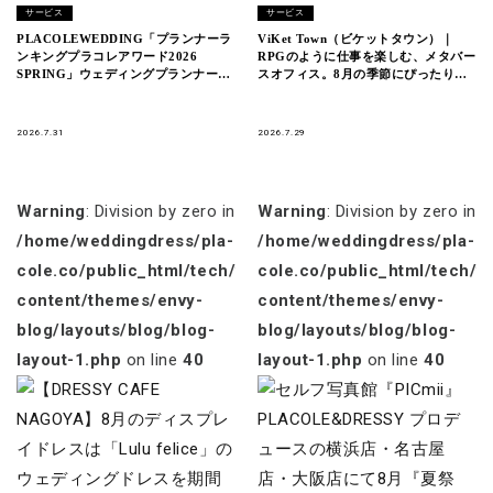
サービス
サービス
PLACOLEWEDDING「プランナーラ
ViKet Town（ビケットタウン）｜
ンキングプラコレアワード2026
RPGのように仕事を楽しむ、メタバー
SPRING」ウェディングプランナー全
スオフィス。8月の季節にぴったりの
国1~3位受賞のウェディングプランナ
新衣装が登場！
ーを発表
2026.7.31
2026.7.29
Warning
: Division by zero in
Warning
: Division by zero in
/home/weddingdress/pla-
/home/weddingdress/pla-
cole.co/public_html/tech/wp-
cole.co/public_html/tech/w
content/themes/envy-
content/themes/envy-
blog/layouts/blog/blog-
blog/layouts/blog/blog-
layout-1.php
on line
40
layout-1.php
on line
40