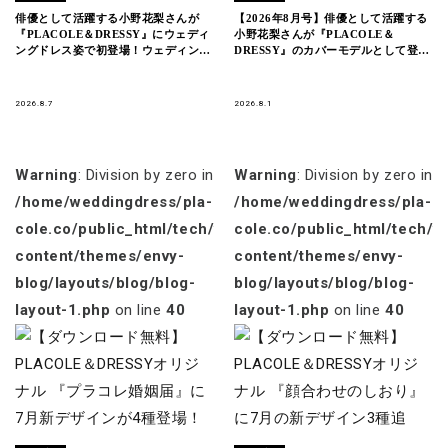
俳優として活躍する小野花梨さんが
【2026年8月号】俳優として活躍する
『PLACOLE＆DRESSY』にウェディ
小野花梨さんが『PLACOLE＆
ングドレス姿で初登場！ウェディング
DRESSY』のカバーモデルとして登
ドレスに憧れるすべての人へのメッセ
場！
ージとは
2026.8.7
2026.8.1
Warning
: Division by zero in
Warning
: Division by zero in
/home/weddingdress/pla-
/home/weddingdress/pla-
cole.co/public_html/tech/wp-
cole.co/public_html/tech/w
content/themes/envy-
content/themes/envy-
blog/layouts/blog/blog-
blog/layouts/blog/blog-
layout-1.php
on line
40
layout-1.php
on line
40