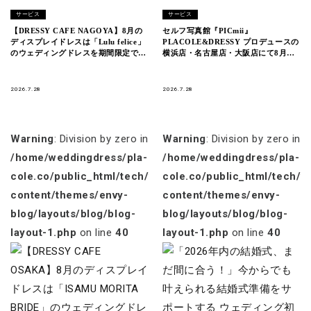
サービス
サービス
【DRESSY CAFE NAGOYA】8月の
セルフ写真館『PICmii』
ディスプレイドレスは「Lulu felice」
PLACOLE&DRESSY プロデュースの
のウェディングドレスを期間限定でお
横浜店・名古屋店・大阪店にて8月
届けいたします。
『夏祭り・浴衣割』開催中！
2026.7.28
2026.7.28
Warning
: Division by zero in
Warning
: Division by zero in
/home/weddingdress/pla-
/home/weddingdress/pla-
cole.co/public_html/tech/wp-
cole.co/public_html/tech/w
content/themes/envy-
content/themes/envy-
blog/layouts/blog/blog-
blog/layouts/blog/blog-
layout-1.php
on line
40
layout-1.php
on line
40