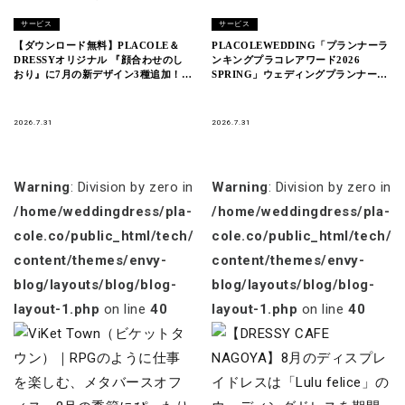
サービス
サービス
【ダウンロード無料】PLACOLE＆
PLACOLEWEDDING「プランナーラ
DRESSYオリジナル 『顔合わせのし
ンキングプラコレアワード2026
おり』に7月の新デザイン3種追加！名
SPRING」ウェディングプランナー全
前やプロフィールを誰でもカスタマイ
国1~3位受賞のウェディングプランナ
ズ可能！
ーを発表
2026.7.31
2026.7.31
Warning
: Division by zero in
Warning
: Division by zero in
/home/weddingdress/pla-
/home/weddingdress/pla-
cole.co/public_html/tech/wp-
cole.co/public_html/tech/w
content/themes/envy-
content/themes/envy-
blog/layouts/blog/blog-
blog/layouts/blog/blog-
layout-1.php
on line
40
layout-1.php
on line
40