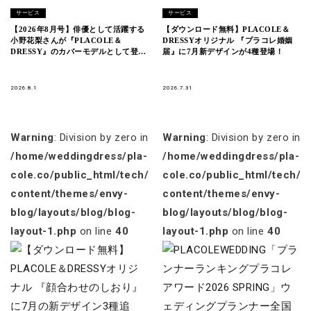
サービス
サービス
【2026年8月号】俳優として活躍する
【ダウンロード無料】PLACOLE＆
小野花梨さんが『PLACOLE＆
DRESSYオリジナル 『プラコレ婚姻
DRESSY』のカバーモデルとして登
届』に7月新デザインが4種登場！
場！
2026.8.1
2026.7.31
Warning
: Division by zero in
Warning
: Division by zero in
/home/weddingdress/pla-
/home/weddingdress/pla-
cole.co/public_html/tech/wp-
cole.co/public_html/tech/w
content/themes/envy-
content/themes/envy-
blog/layouts/blog/blog-
blog/layouts/blog/blog-
layout-1.php
on line
40
layout-1.php
on line
40