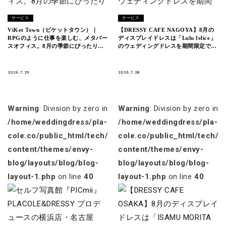
サービス
サービス
ViKet Town（ビケットタウン）｜
【DRESSY CAFE NAGOYA】8月の
RPGのように仕事を楽しむ、メタバー
ディスプレイドレスは「Lulu felice」
スオフィス。8月の季節にぴったりの
のウェディングドレスを期間限定でお
新衣装が登場！
届けいたします。
2026.7.29
2026.7.28
Warning
: Division by zero in
Warning
: Division by zero in
/home/weddingdress/pla-
/home/weddingdress/pla-
cole.co/public_html/tech/wp-
cole.co/public_html/tech/w
content/themes/envy-
content/themes/envy-
blog/layouts/blog/blog-
blog/layouts/blog/blog-
layout-1.php
on line
40
layout-1.php
on line
40