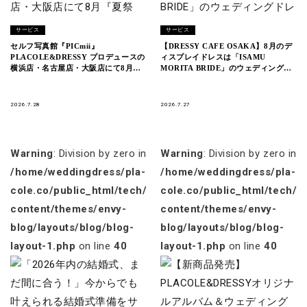
サービス
サービス
セルフ写真館『PICmii』
【DRESSY CAFE OSAKA】8月のデ
PLACOLE&DRESSY プロデュースの
ィスプレイドレスは「ISAMU
横浜店・名古屋店・大阪店にて8月
MORITA BRIDE」のウェディングド
『夏祭り・浴衣割』開催中！
レスを期間限定でお届けいたします。
2026.7.28
2026.7.27
Warning
: Division by zero in
Warning
: Division by zero in
/home/weddingdress/pla-
/home/weddingdress/pla-
cole.co/public_html/tech/wp-
cole.co/public_html/tech/w
content/themes/envy-
content/themes/envy-
blog/layouts/blog/blog-
blog/layouts/blog/blog-
layout-1.php
on line
40
layout-1.php
on line
40