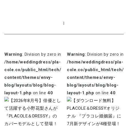
|
Warning
: Division by zero in
Warning
: Division by zero in
/home/weddingdress/pla-
/home/weddingdress/pla-
cole.co/public_html/tech/wp-
cole.co/public_html/tech/w
content/themes/envy-
content/themes/envy-
blog/layouts/blog/blog-
blog/layouts/blog/blog-
layout-1.php
on line
40
layout-1.php
on line
40