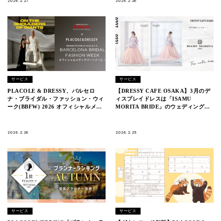
2026.2.27
2026.2.26
サービス
サービス
PLACOLE & DRESSY、バルセロ
【DRESSY CAFE OSAKA】3月のデ
ナ・ブライダル・ファッション・ウィ
ィスプレイドレスは「ISAMU
ーク(BBFW) 2026 オフィシャルメデ
MORITA BRIDE」のウェディングド
ィアパートナーとして3年連続参加決
レスを期間限定でお届けいたします。
定
2026.2.26
2026.2.25
サービス
サービス