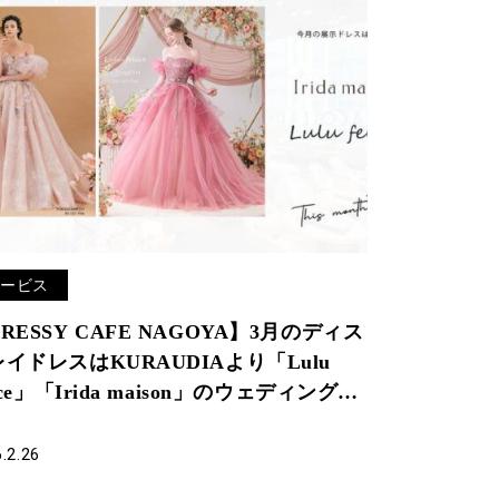
サービス
RESSY CAFE NAGOYA】3月のディス
イドレスはKURAUDIAより「Lulu
lice」「Irida maison」のウェディングド
スを期間限定でお届けいたします。
.2.26