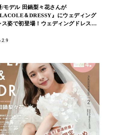
優/モデル 田鍋梨々花さんが
LACOLE＆DRESSY』にウェディング
レス姿で初登場！ウェディングドレスに
れるすべての人へのメッセージとは
.2.9