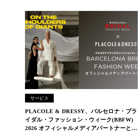
サービス
PLACOLE & DRESSY、バルセロナ・ブラ
イダル・ファッション・ウィーク(BBFW)
2026 オフィシャルメディアパートナーとし
て3年連続参加決定