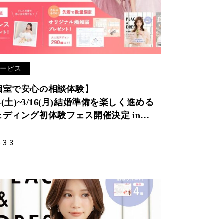
サービス
個室で安心の相談体験】
14(土)~3/16(月)結婚準備を楽しく進める
ェディング初体験フェス開催決定 in
ESSY ROOM YOKOHAMA（横浜駅直
）
.3.3