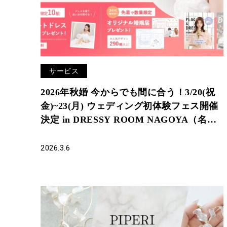
サービス
2026年秋婚 今からでも間に合う！3/20(祝
金)~23(月) ウェディング初体験フェス開催
決定 in DRESSY ROOM NAGOYA（名古
屋駅直結）
2026.3.6