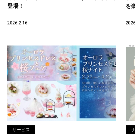
登場！
を
開催
阪
2026.2.16
2026
サービス