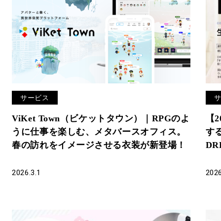
サービス
ViKet Town（ビケットタウン）｜RPGのよ
【
うに仕事を楽しむ、メタバースオフィス。
す
春の訪れをイメージさせる衣装が新登場！
D
2026.3.1
2026