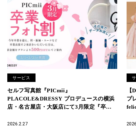
サービス
セルフ写真館『PICmii』
【D
PLACOLE&DRESSY プロデュースの横浜
プレ
店・名古屋店・大阪店にて3月限定『卒業
fe
フォト割』実施決定！
レ
2026.2.27
2026