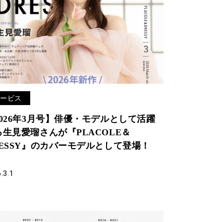
サービス
2026年3月号】俳優・モデルとして活躍
る生見愛瑠さんが『PLACOLE＆
RESSY』のカバーモデルとして登場！
.3.1