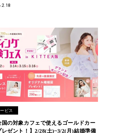
.2.18
サービス
全国の対象カフェで使えるゴールドカー
レゼント！】2/28(土)~3/2(月)結婚準備