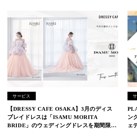
サービス
【DRESSY CAFE OSAKA】3月のディス
PL
プレイドレスは「ISAMU MORITA
ング
BRIDE」のウェディングドレスを期間限定
ェ
でお届けいたします。
ェ