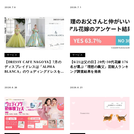
OSAKA（大阪駅直結）
2026.7.6
2026.7.1
サービス
サービス
【DRESSY CAFE NAGOYA】7月の
【6/21は父の日】20代~30代花嫁 176
ディスプレイドレスは「ALPHA
名が選ぶ「理想の義父」芸能人ランキ
BLANCA」のウェディングドレスを期
ング調査結果を発表
間限定でお届けいたします。
2026.6.26
2026.6.21