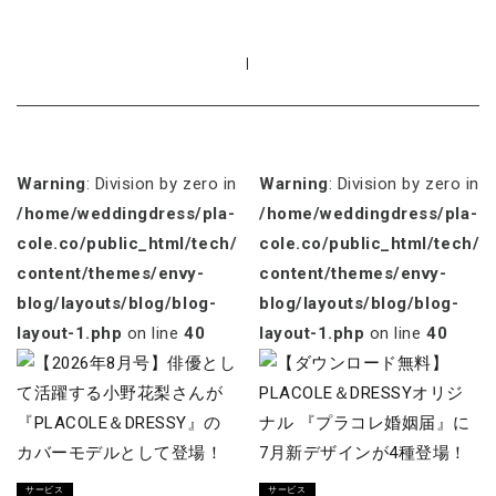
|
Warning
: Division by zero in
Warning
: Division by zero in
/home/weddingdress/pla-
/home/weddingdress/pla-
cole.co/public_html/tech/wp-
cole.co/public_html/tech/w
content/themes/envy-
content/themes/envy-
blog/layouts/blog/blog-
blog/layouts/blog/blog-
layout-1.php
on line
40
layout-1.php
on line
40
サービス
サービス