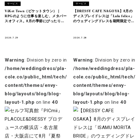
サービス
サービス
ViKet Town（ビケットタウン）｜
【DRESSY CAFE NAGOYA】8月の
RPGのように仕事を楽しむ、メタバー
ディスプレイドレスは「Lulu felice」
スオフィス。8月の季節にぴったりの
のウェディングドレスを期間限定でお
新衣装が登場！
届けいたします。
2026.7.29
2026.7.28
Warning
: Division by zero in
Warning
: Division by zero in
/home/weddingdress/pla-
/home/weddingdress/pla-
cole.co/public_html/tech/wp-
cole.co/public_html/tech/w
content/themes/envy-
content/themes/envy-
blog/layouts/blog/blog-
blog/layouts/blog/blog-
layout-1.php
on line
40
layout-1.php
on line
40