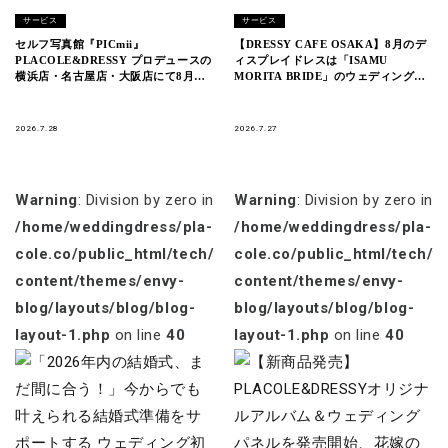
サービス
サービス
セルフ写真館『PICmii』
【DRESSY CAFE OSAKA】8月のデ
PLACOLE&DRESSY プロデュースの
ィスプレイドレスは「ISAMU
横浜店・名古屋店・大阪店にて8月
MORITA BRIDE」のウェディングド
『夏祭り・浴衣割』開催中！
レスを期間限定でお届けいたします。
2026.7.28
2026.7.27
Warning
: Division by zero in
Warning
: Division by zero in
/home/weddingdress/pla-
/home/weddingdress/pla-
cole.co/public_html/tech/wp-
cole.co/public_html/tech/w
content/themes/envy-
content/themes/envy-
blog/layouts/blog/blog-
blog/layouts/blog/blog-
layout-1.php
on line
40
layout-1.php
on line
40