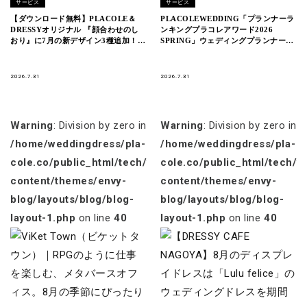
サービス
サービス
【ダウンロード無料】PLACOLE＆
PLACOLEWEDDING「プランナーラ
DRESSYオリジナル 『顔合わせのし
ンキングプラコレアワード2026
おり』に7月の新デザイン3種追加！名
SPRING」ウェディングプランナー全
前やプロフィールを誰でもカスタマイ
国1~3位受賞のウェディングプランナ
ズ可能！
ーを発表
2026.7.31
2026.7.31
Warning
: Division by zero in
Warning
: Division by zero in
/home/weddingdress/pla-
/home/weddingdress/pla-
cole.co/public_html/tech/wp-
cole.co/public_html/tech/w
content/themes/envy-
content/themes/envy-
blog/layouts/blog/blog-
blog/layouts/blog/blog-
layout-1.php
on line
40
layout-1.php
on line
40