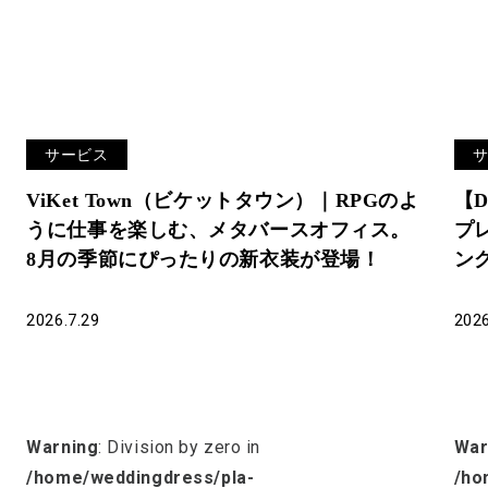
サービス
ViKet Town（ビケットタウン）｜RPGのよ
【D
うに仕事を楽しむ、メタバースオフィス。
プレ
8月の季節にぴったりの新衣装が登場！
ン
す
2026.7.29
2026
Warning
: Division by zero in
War
/home/weddingdress/pla-
/ho