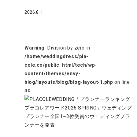
2026.8.1
Warning
: Division by zero in
/home/weddingdress/pla-
cole.co/public_html/tech/wp-
content/themes/envy-
blog/layouts/blog/blog-layout-1.php
on line
40