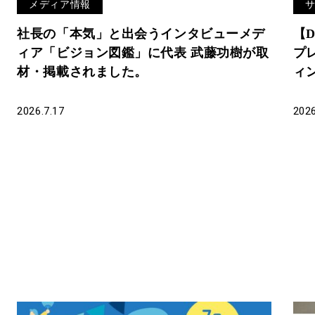
メディア情報
社長の「本気」と出会うインタビューメデ
【D
ィア「ビジョン図鑑」に代表 武藤功樹が取
プ
材・掲載されました。
ィ
す
2026.7.17
2026