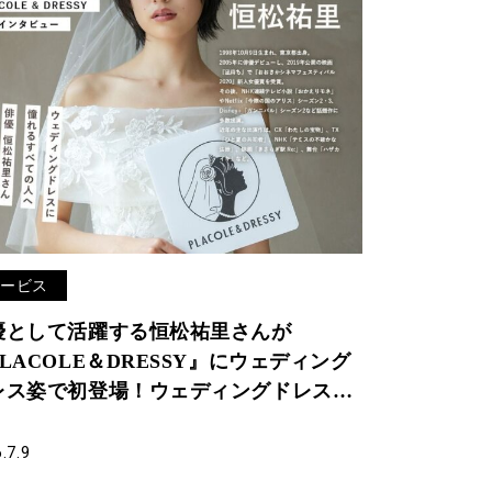
サービス
優として活躍する恒松祐里さんが
LACOLE＆DRESSY』にウェディング
レス姿で初登場！ウェディングドレスに
れるすべての人へのメッセージとは
.7.9