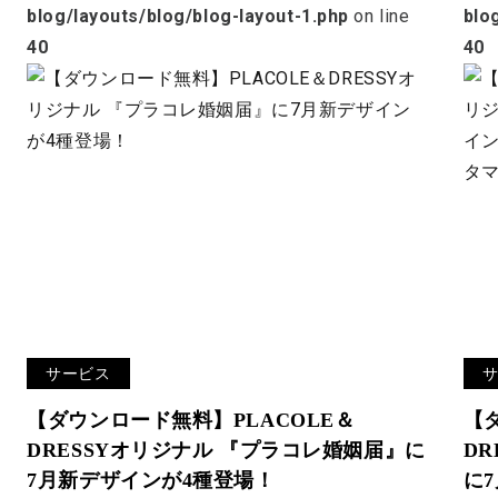
blog/layouts/blog/blog-layout-1.php
on line
blo
40
40
サービス
【ダウンロード無料】PLACOLE＆
【
DRESSYオリジナル 『プラコレ婚姻届』に
D
7月新デザインが4種登場！
に