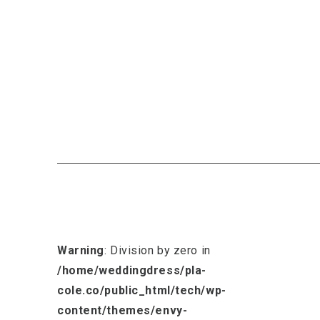
Warning
: Division by zero in
/home/weddingdress/pla-
cole.co/public_html/tech/wp-
content/themes/envy-