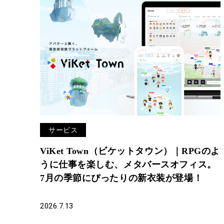
サービス
ViKet Town（ビケットタウン）｜RPGのよ
うに仕事を楽しむ、メタバースオフィス。
7月の季節にぴったりの新衣装が登場！
2026.7.13