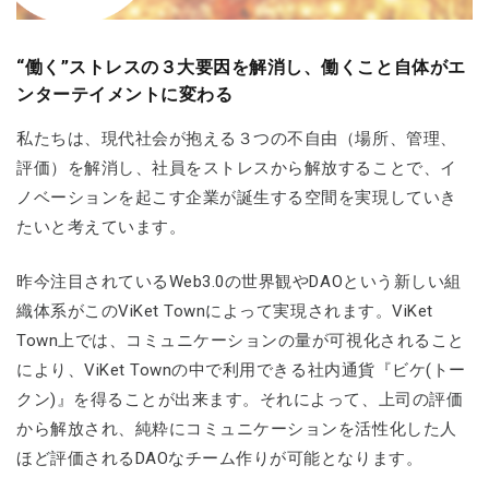
“働く”ストレスの３大要因を解消し、働くこと自体がエ
ンターテイメントに変わる
私たちは、現代社会が抱える３つの不自由（場所、管理、
評価）を解消し、社員をストレスから解放することで、イ
ノベーションを起こす企業が誕生する空間を実現していき
たいと考えています。
昨今注目されているWeb3.0の世界観やDAOという新しい組
織体系がこのViKet Townによって実現されます。ViKet
Town上では、コミュニケーションの量が可視化されること
により、ViKet Townの中で利用できる社内通貨『ビケ(トー
クン)』を得ることが出来ます。それによって、上司の評価
から解放され、純粋にコミュニケーションを活性化した人
ほど評価されるDAOなチーム作りが可能となります。