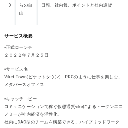
3
らの自
日報、社内報、ポイントと社内通貨
由
サービス概要
▪正式ローンチ
２０２２年７月２５日
▪サービス名
Viket Town(ビケットタウン)｜PRGのように仕事を楽しむ、
メタバースオフィス
▪キャッチコピー
コミュニケーションで稼ぐ仮想通貨vikeによるトークンエコ
ノミーが社内経済を活性化。
社内にDAO型のチームを構築できる、ハイブリッドワーク