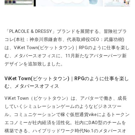
「PLACOLE & DRESSY」ブランドを展開する、冒険社プラ
コレ(本社：神奈川県鎌倉市、代表取締役CEO：武藤功樹)
は、ViKet Town(ビケットタウン)｜RPGのように仕事を楽し
む、メタバースオフィスに、11月新たなアバターパーツ新
デザインを追加致しました。
ViKet Town(ビケットタウン)｜RPGのように仕事を楽し
む、メタバースオフィス
ViKet Town（ビケットタウン）は、アバターで働き、成長
していくシミュレーションゲームのようなビジネスツー
ル。コミュニケーションで稼ぐ仮想通貨vikeによるトークン
エコノミーが社内経済を活性化。社内にDAO型のチームを
構築できる、ハイブリッドワーク時代No.1のメタバースオ