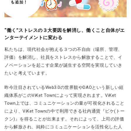
“働く”ストレスの３大要因を解消し、働くこと自体がエ
ンターテイメントに変わる
私たちは、現代社会が抱える３つの不自由（場所、管理、
評価）を解消し、社員をストレスから解放することで、イ
ノベーションを起こす企業が誕生する空間を実現していき
たいと考えています。
昨今注目されているWeb3.0の世界観やDAOという新しい組
織体系がこのViKet Townによって実現されます。ViKet
Town上では、コミュニケーションの量が可視化されること
により、ViKet Townの中で利用できる社内通貨『ビケ(トー
クン)』を得ることが出来ます。それによって、上司の評価
から解放され、純粋にコミュニケーションを活性化した人