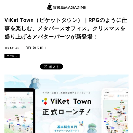
ViKet Town（ビケットタウン）｜RPGのように仕
事を楽しむ、メタバースオフィス。クリスマスを
盛り上げるアバターパーツが新登場！
Writer:
mii
2024.11.26
サービス