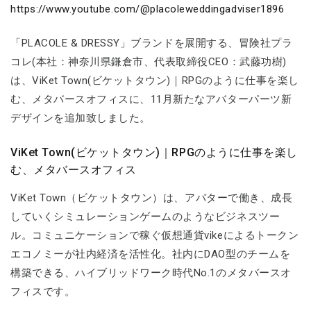
https://www.youtube.com/@placoleweddingadviser1896
「PLACOLE & DRESSY」ブランドを展開する、冒険社プラ
コレ(本社：神奈川県鎌倉市、代表取締役CEO：武藤功樹)
は、ViKet Town(ビケットタウン)｜RPGのように仕事を楽し
む、メタバースオフィスに、11月新たなアバターパーツ新
デザインを追加致しました。
ViKet Town(ビケットタウン)｜RPGのように仕事を楽し
む、メタバースオフィス
ViKet Town（ビケットタウン）は、アバターで働き、成長
していくシミュレーションゲームのようなビジネスツー
ル。コミュニケーションで稼ぐ仮想通貨vikeによるトークン
エコノミーが社内経済を活性化。社内にDAO型のチームを
構築できる、ハイブリッドワーク時代No.1のメタバースオ
フィスです。