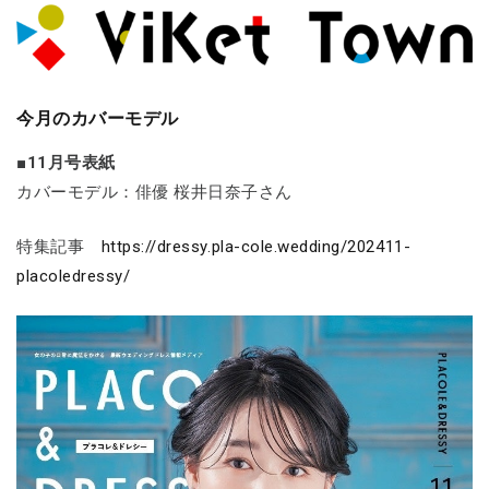
今月のカバーモデル
■11月号表紙
カバーモデル：俳優 桜井日奈子さん
特集記事
https://dressy.pla-cole.wedding/202411-
placoledressy/