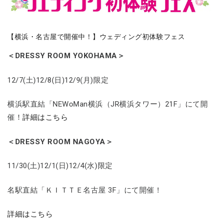
【横浜・名古屋で開催中！】ウェディング初体験フェス
＜DRESSY ROOM YOKOHAMA＞
12/7(土)12/8(日)12/9(月)限定
横浜駅直結「NEWoMan横浜（JR横浜タワー）21F」にて開
催！
詳細はこちら
＜DRESSY ROOM NAGOYA＞
11/30(土)12/1(日)12/4(水)限定
名駅直結「ＫＩＴＴＥ名古屋 3F」にて開催！
詳細はこちら