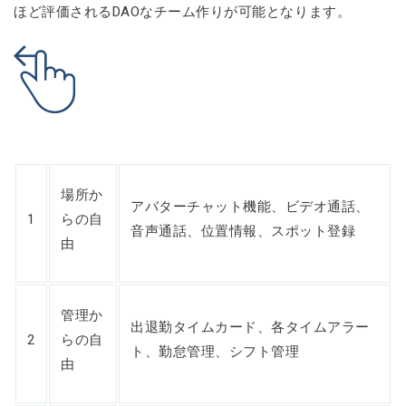
ほど評価されるDAOなチーム作りが可能となります。
場所か
アバターチャット機能、ビデオ通話、
1
らの自
音声通話、位置情報、スポット登録
由
管理か
出退勤タイムカード、各タイムアラー
2
らの自
ト、勤怠管理、シフト管理
由