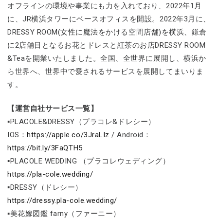
オフラインの環境や事業にも力を入れており、2022年1月
に、JR横浜タワーにベースオフィスを開設。2022年3月に、
DRESSY ROOM(女性に魔法をかける空間店舗)を横浜、鎌倉
に2店舗目となるお花とドレスと紅茶のお店DRESSY ROOM
&Teaを開業いたしました。全国、全世界に展開し、横浜か
ら世界へ、世界中で愛されるサービスを展開してまいりま
す。
【運営自社サービス一覧】
▪PLACOLE&DRESSY（プラコレ&ドレシー）
IOS：
https://apple.co/3JraLIz
/ Android：
https://bit.ly/3FaQTH5
▪PLACOLE WEDDING （プラコレウェディング）
https://pla-cole.wedding/
▪DRESSY（ドレシー）
https://dressy.pla-cole.wedding/
▪美花嫁図鑑 farny（ファーニー）