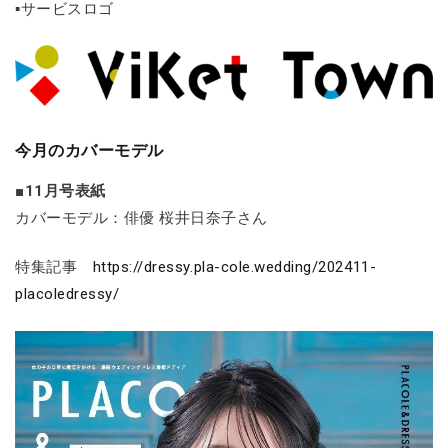
▪サービスロゴ
今月のカバーモデル
■11月号表紙
カバーモデル：俳優 桜井日奈子さん
特集記事
https://dressy.pla-cole.wedding/202411-
placoledressy/