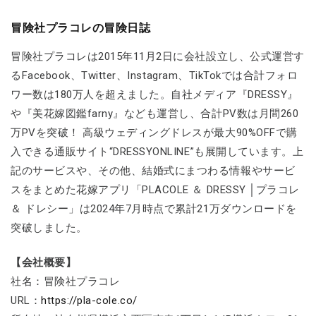
冒険社プラコレの冒険日誌
冒険社プラコレは2015年11月2日に会社設立し、公式運営す
るFacebook、Twitter、Instagram、TikTokでは合計フォロ
ワー数は180万人を超えました。自社メディア『DRESSY』
や『美花嫁図鑑farny』なども運営し、合計PV数は月間260
万PVを突破！ 高級ウェディングドレスが最大90%OFFで購
入できる通販サイト“DRESSYONLINE”も展開しています。上
記のサービスや、その他、結婚式にまつわる情報やサービ
スをまとめた花嫁アプリ「PLACOLE ＆ DRESSY │プラコレ
＆ ドレシー」は2024年7月時点で累計21万ダウンロードを
突破しました。
【会社概要】
社名：冒険社プラコレ
URL：
https://pla-cole.co/