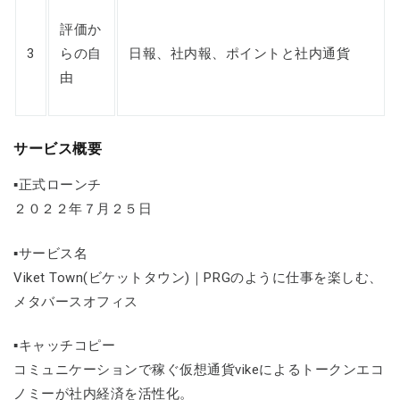
評価か
3
らの自
日報、社内報、ポイントと社内通貨
由
サービス概要
▪正式ローンチ
２０２２年７月２５日
▪サービス名
Viket Town(ビケットタウン)｜PRGのように仕事を楽しむ、
メタバースオフィス
▪キャッチコピー
コミュニケーションで稼ぐ仮想通貨vikeによるトークンエコ
ノミーが社内経済を活性化。