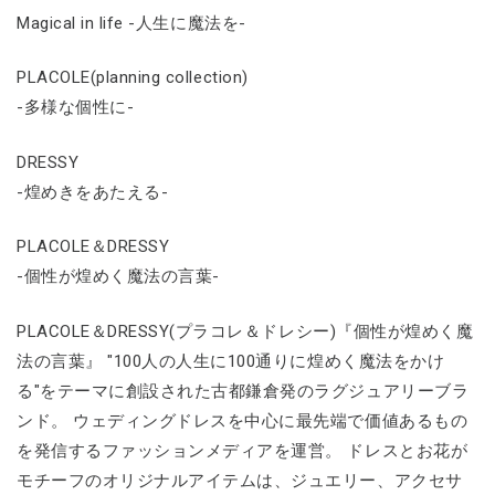
Magical in life -人生に魔法を-
PLACOLE(planning collection)
-多様な個性に-
DRESSY
-煌めきをあたえる-
PLACOLE＆DRESSY
-個性が煌めく魔法の言葉-
PLACOLE＆DRESSY(プラコレ＆ドレシー)『個性が煌めく魔
法の言葉』 "100人の人生に100通りに煌めく魔法をかけ
る"をテーマに創設された古都鎌倉発のラグジュアリーブラ
ンド。 ウェディングドレスを中心に最先端で価値あるもの
を発信するファッションメディアを運営。 ドレスとお花が
モチーフのオリジナルアイテムは、ジュエリー、アクセサ