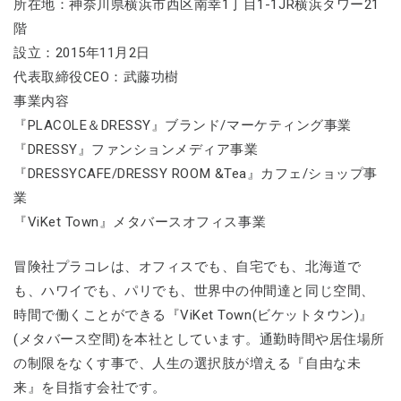
所在地：神奈川県横浜市西区南幸1丁目1-1JR横浜タワー21
階
設立：2015年11月2日
代表取締役CEO：武藤功樹
事業内容
『PLACOLE＆DRESSY』ブランド/マーケティング事業
『DRESSY』ファンションメディア事業
『DRESSYCAFE/DRESSY ROOM &Tea』カフェ/ショップ事
業
『ViKet Town』メタバースオフィス事業
冒険社プラコレは、オフィスでも、自宅でも、北海道で
も、ハワイでも、パリでも、世界中の仲間達と同じ空間、
時間で働くことができる『ViKet Town(ビケットタウン)』
(メタバース空間)を本社としています。通勤時間や居住場所
の制限をなくす事で、人生の選択肢が増える『自由な未
来』を目指す会社です。