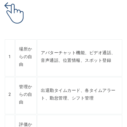
場所か
アバターチャット機能、ビデオ通話、
1
らの自
音声通話、位置情報、スポット登録
由
管理か
出退勤タイムカード、各タイムアラー
2
らの自
ト、勤怠管理、シフト管理
由
評価か