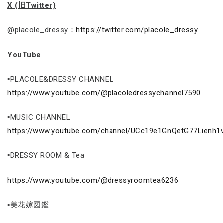
X (旧Twitter)
@placole_dressy：
https://twitter.com/placole_dressy
YouTube
▪PLACOLE&DRESSY CHANNEL
https://www.youtube.com/@placoledressychannel7590
▪MUSIC CHANNEL
https://www.youtube.com/channel/UCc19e1GnQetG77Lienh1
▪DRESSY ROOM & Tea
https://www.youtube.com/@dressyroomtea6236
▪美花嫁図鑑