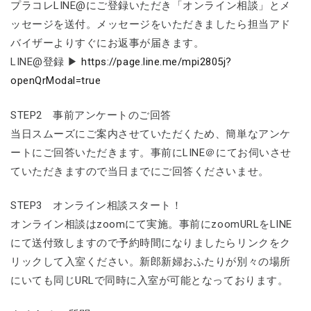
プラコレLINE@にご登録いただき「オンライン相談」とメ
ッセージを送付。メッセージをいただきましたら担当アド
バイザーよりすぐにお返事が届きます。
LINE@登録 ▶
https://page.line.me/mpi2805j?
openQrModal=true
STEP2 事前アンケートのご回答
当日スムーズにご案内させていただくため、簡単なアンケ
ートにご回答いただきます。事前にLINE＠にてお伺いさせ
ていただきますので当日までにご回答くださいませ。
STEP3 オンライン相談スタート！
オンライン相談はzoomにて実施。事前にzoomURLをLINE
にて送付致しますので予約時間になりましたらリンクをク
リックして入室ください。新郎新婦おふたりが別々の場所
にいても同じURLで同時に入室が可能となっております。