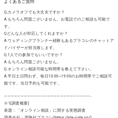
よくあるご質問
Q,カメラオフでも大丈夫ですか？
A.もちろん問題ございません、お電話でのご相談も可能で
す。
Qどんな人が対応してくれますか？
A.ウェディングプランナー経験もあるプラコレのチャットア
ドバイザーが担当致します。
Q.1人での参加でもいいですか？
A.もちろん問題ございません。
Q.オンライン相談可能な時間帯を教えて下さい。
A.平日土日問わず、毎日10:00~19:00のお時間帯でご相談可
能です。当日予約も可能です。
——————————————————————————-
※1[調査概要]
表題：「オンライン相談」に関する実態調査
調査会社：冒険社プラコレ(
https://pla-cole.co/
)