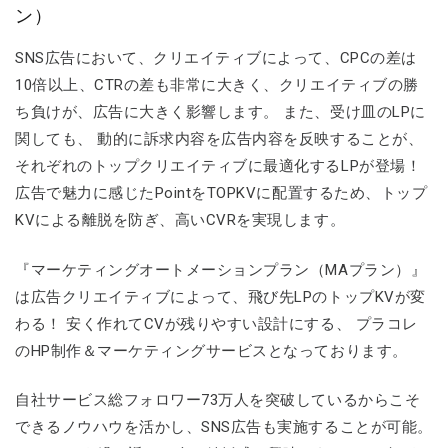
ン）
SNS広告において、クリエイティブによって、CPCの差は
10倍以上、CTRの差も非常に大きく、クリエイティブの勝
ち負けが、広告に大きく影響します。 また、受け皿のLPに
関しても、 動的に訴求内容を広告内容を反映することが、
それぞれのトップクリエイティブに最適化するLPが登場！
広告で魅力に感じたPointをTOPKVに配置するため、トップ
KVによる離脱を防ぎ、高いCVRを実現します。
『マーケティングオートメーションプラン（MAプラン）』
は広告クリエイティブによって、飛び先LPのトップKVが変
わる！ 安く作れてCVが残りやすい設計にする、 プラコレ
のHP制作＆マーケティングサービスとなっております。
自社サービス総フォロワー73万人を突破しているからこそ
できるノウハウを活かし、SNS広告も実施することが可能。