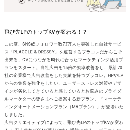
飛び先LPのトップKVが変わる！？
この度、SNS総フォロワー数73万人を突破した自社サービ
ス「PLACOLE & DRESSY」を運営するプラコレだからこそ
出来る、CVにつながる時代に合ったマーケティング活用プ
ランをスタート。自社広告を15倍の効率改善をし、累計70
社の企業様で広告改善をした実績を持つプラコレ。HPやLP
からの集客を強化をしたい、ユーザーストレス対策やデザ
インが劣化してきていると感じているとお悩みのブライダ
ルマーケターの皆さまへご提案する新プラン、『マーケテ
ィングオートメーションプラン（MAプラン）』が登場いた
しました。
広告クリエイティブによって、飛び先LPのトップKVが変わ