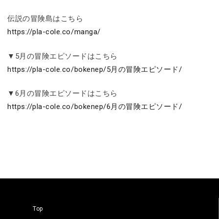
伝説の冒険島はこちら
https://pla-cole.co/manga/
▼5月の冒険エピソードはこちら
https://pla-cole.co/bokenep/5月の冒険エピソード/
▼6月の冒険エピソードはこちら
https://pla-cole.co/bokenep/6月の冒険エピソード/
Top