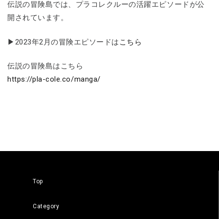
伝説の冒険島では、プラコレクルーの活躍エピソードが公
開されています。
▶︎2023年2月の冒険エピソードは
こちら
伝説の冒険島はこちら
https://pla-cole.co/manga/
Top
Category