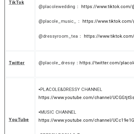
TikTok
@placolewedding：
https://www.tiktok.com
@placole_music_：
https://www.tiktok.com
@dressyroom_tea：
https://www.tiktok.co
Twitter
@placole_dressy：
https://twitter.com/placo
▪PLACOLE&DRESSY CHANNEL
https://www.youtube.com/channel/UCGGtjtS
▪MUSIC CHANNEL
YouTube
https://www.youtube.com/channel/UCc19e1