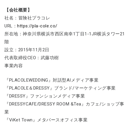
【会社概要】
社名：冒険社プラコレ
URL：
https://pla-cole.co/
所在地：神奈川県横浜市西区南幸1丁目1-1JR横浜タワー21
階
設立：2015年11月2日
代表取締役CEO：武藤功樹
事業内容
『PLACOLEWEDDING』対話型AIメディア事業
『PLACOLE＆DRESSY』ブランド/マーケティング事業
『DRESSY』ファンションメディア事業
『DRESSYCAFE/DRESSY ROOM &Tea』カフェ/ショップ事
業
『ViKet Town』メタバースオフィス事業