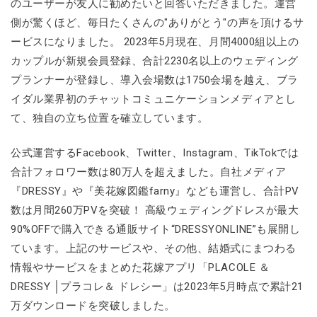
のユーザーが友人に勧めたいと回答いただきました。運営
側が驚くほど、毎日たくさんの"ありがとう"の声を頂けるサ
ービスになりました。 2023年5月現在、月間4000組以上の
カップルが新規会員登録、合計2230名以上のウェディング
プランナーが登録し、導入会場数は1750会場を越え、ブラ
イダル業界初のチャットコミュニケーションメディアとし
て、独自の立ち位置を確立しています。
公式運営するFacebook、Twitter、Instagram、TikTokでは
合計フォロワー数は80万人を超えました。自社メディア
『DRESSY』や『美花嫁図鑑farny』なども運営し、合計PV
数は月間260万PVを突破！ 高級ウェディングドレスが最大
90%OFFで購入できる通販サイト“DRESSYONLINE”も展開し
ています。上記のサービスや、その他、結婚式にまつわる
情報やサービスをまとめた花嫁アプリ「PLACOLE ＆
DRESSY │プラコレ＆ ドレシー」は2023年5月時点で累計21
万ダウンロードを突破しました。