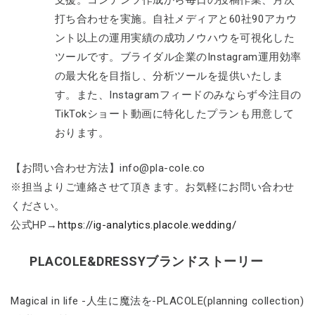
支援。コンテンツ作成から毎日の投稿作業、月次
打ち合わせを実施。自社メディアと60社90アカウ
ント以上の運用実績の成功ノウハウを可視化した
ツールです。ブライダル企業のInstagram運用効率
の最大化を目指し、分析ツールを提供いたしま
す。また、Instagramフィードのみならず今注目の
TikTokショート動画に特化したプランも用意して
おります。
【お問い合わせ方法】info@pla-cole.co
※担当よりご連絡させて頂きます。お気軽にお問い合わせ
ください。
公式HP→
https://ig-analytics.placole.wedding/
PLACOLE&DRESSYブランドストーリー
Magical in life -人生に魔法を-PLACOLE(planning collection)