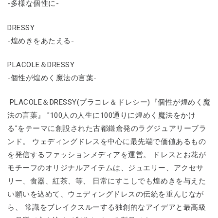
-多様な個性に-
DRESSY
-煌めきをあたえる-
PLACOLE＆DRESSY
-個性が煌めく魔法の言葉-
PLACOLE＆DRESSY(プラコレ＆ドレシー)『個性が煌めく魔
法の言葉』 "100人の人生に100通りに煌めく魔法をかけ
る"をテーマに創設された古都鎌倉発のラグジュアリーブラ
ンド。 ウェディングドレスを中心に最先端で価値あるもの
を発信するファッションメディアを運営。 ドレスとお花が
モチーフのオリジナルアイテムは、ジュエリー、アクセサ
リー、食器、紅茶、等、 日常にすこしでも煌めきを与えた
い願いを込めて、ウェディングドレスの伝統を重んじなが
ら、 常識をブレイクスルーする独創的なアイデアと最高級