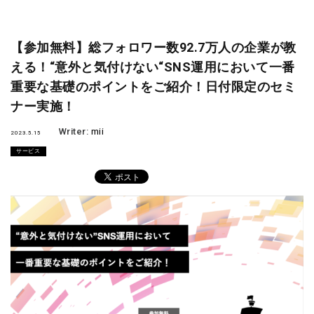
【参加無料】総フォロワー数92.7万人の企業が教
える！“意外と気付けない“SNS運用において一番
重要な基礎のポイントをご紹介！日付限定のセミ
ナー実施！
Writer:
mii
2023.5.15
サービス