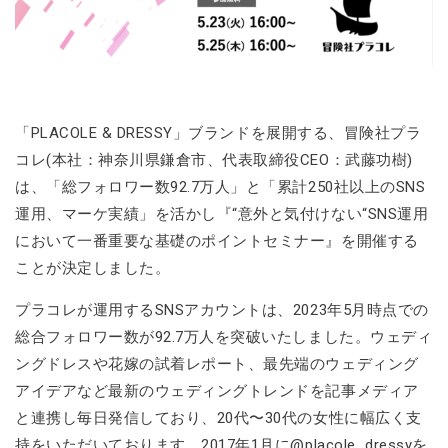
「PLACOLE & DRESSY」ブランドを展開する、冒険社プラ
コレ(本社：神奈川県鎌倉市、代表取締役CEO：武藤功樹)
は、「総フォロワー数92.7万人」と「累計250社以上のSNS
運用、マーケ実績」を活かし『“意外と気付けない“SNS運用
において一番重要な基礎のポイントセミナー』を開催する
ことが決定しました。
プラコレが運用するSNSアカウントは、2023年5月時点での
総合フォロワー数が92.7万人を突破いたしました。ウェディ
ングドレスや花嫁の試着レポート、最先端のウェディング
アイデアなど最新のウェディングトレンドを記事メディア
と連携し毎日発信しており、20代〜30代の女性に幅広く支
持をいただいております。2017年1月に@placole_dressyを