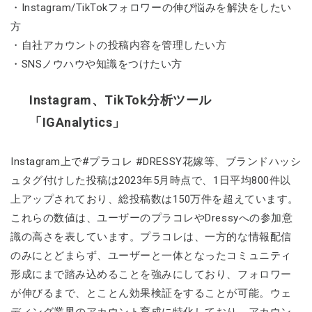
・Instagram/TikTokフォロワーの伸び悩みを解決をしたい
方
・自社アカウントの投稿内容を管理したい方
・SNSノウハウや知識をつけたい方
Instagram、TikTok分析ツール
「IGAnalytics」
Instagram上で#プラコレ #DRESSY花嫁等、ブランドハッシ
ュタグ付けした投稿は2023年5月時点で、1日平均800件以
上アップされており、総投稿数は150万件を超えています。
これらの数値は、ユーザーのプラコレやDressyへの参加意
識の高さを表しています。プラコレは、一方的な情報配信
のみにとどまらず、ユーザーと一体となったコミュニティ
形成にまで踏み込めることを強みにしており、フォロワー
が伸びるまで、とことん効果検証をすることが可能。ウェ