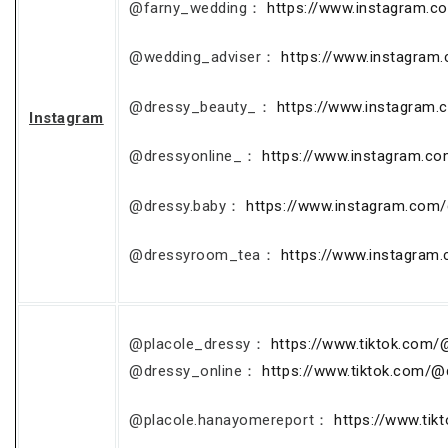
@farny_wedding：
https://www.instagram.c
@wedding_adviser：
https://www.instagram
@dressy_beauty_：
https://www.instagram
Instagram
@dressyonline_：
https://www.instagram.co
@dressy.baby：
https://www.instagram.com/
@dressyroom_tea：
https://www.instagram
@placole_dressy：
https://www.tiktok.com/
@dressy_online：
https://www.tiktok.com/@
@placole.hanayomereport：
https://www.ti