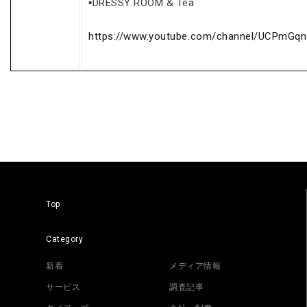
▪DRESSY ROOM & Tea
https://www.youtube.com/channel/UCPmG
Top
Category
新着
メディア情報
サービス
調査記事