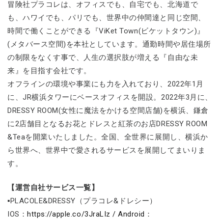
冒険社プラコレは、オフィスでも、自宅でも、北海道で
も、ハワイでも、パリでも、世界中の仲間達と同じ空間、
時間で働くことができる『ViKet Town(ビケットタウン)』
(メタバース空間)を本社としています。通勤時間や居住場所
の制限をなくす事で、人生の選択肢が増える『自由な未
来』を目指す会社です。
オフラインの環境や事業にも力を入れており、2022年1月
に、JR横浜タワーにベースオフィスを開設。2022年3月に、
DRESSY ROOM(女性に魔法をかける空間店舗)を横浜、鎌倉
に2店舗目となるお花とドレスと紅茶のお店DRESSY ROOM
&Teaを開業いたしました。全国、全世界に展開し、横浜か
ら世界へ、世界中で愛されるサービスを展開してまいりま
す。
【運営自社サービス一覧】
▪PLACOLE&DRESSY（プラコレ&ドレシー）
IOS：
https://apple.co/3JraLIz / Android
：