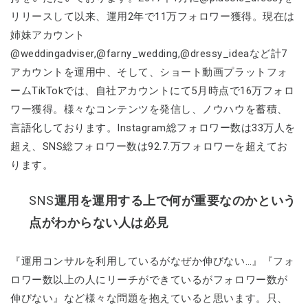
リリースして以来、運用2年で11万フォロワー獲得。現在は
姉妹アカウント
@weddingadviser,@farny_wedding,@dressy_ideaなど計7
アカウントを運用中、そして、ショート動画プラットフォ
ームTikTokでは、自社アカウントにて5月時点で16万フォロ
ワー獲得。様々なコンテンツを発信し、ノウハウを蓄積、
言語化しております。Instagram総フォロワー数は33万人を
超え、SNS総フォロワー数は92.7.万フォロワーを超えてお
ります。
SNS
運用を運用する上で何が重要なのかという
点がわからない人は必見
『運用コンサルを利用しているがなぜか伸びない…』『フォ
ロワー数以上の人にリーチができているがフォロワー数が
伸びない』など様々な問題を抱えていると思います。只、