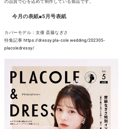
の品質で心を込めて制作している製品です。
今月の表紙■5月号表紙
カバーモデル：女優 斎藤なぎさ
特集記事
https://dressy.pla-cole.wedding/202305-
placoledressy/