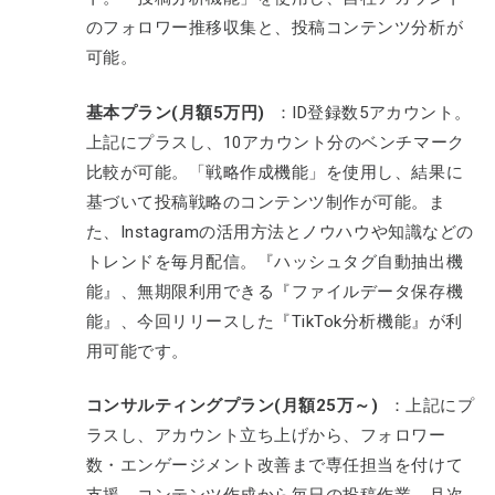
のフォロワー推移収集と、投稿コンテンツ分析が
可能。
基本プラン(月額5万円)
：ID登録数5アカウント。
上記にプラスし、10アカウント分のベンチマーク
比較が可能。「戦略作成機能」を使用し、結果に
基づいて投稿戦略のコンテンツ制作が可能。ま
た、Instagramの活用方法とノウハウや知識などの
トレンドを毎月配信。『ハッシュタグ自動抽出機
能』、無期限利用できる『ファイルデータ保存機
能』、今回リリースした『TikTok分析機能』が利
用可能です。
コンサルティングプラン(月額25万～)
：上記にプ
ラスし、アカウント立ち上げから、フォロワー
数・エンゲージメント改善まで専任担当を付けて