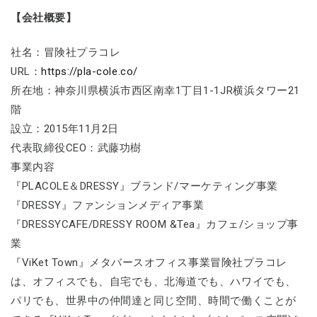
【会社概要】
社名：冒険社プラコレ
URL：
https://pla-cole.co/
所在地：神奈川県横浜市西区南幸1丁目1-1JR横浜タワー21
階
設立：2015年11月2日
代表取締役CEO：武藤功樹
事業内容
『PLACOLE＆DRESSY』ブランド/マーケティング事業
『DRESSY』ファンションメディア事業
『DRESSYCAFE/DRESSY ROOM &Tea』カフェ/ショップ事
業
『ViKet Town』メタバースオフィス事業冒険社プラコレ
は、オフィスでも、自宅でも、北海道でも、ハワイでも、
パリでも、世界中の仲間達と同じ空間、時間で働くことが