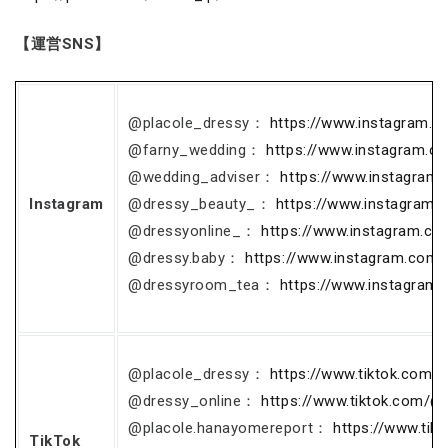
【運営SNS】
@placole_dressy：
https://www.instagram.c
@farny_wedding：
https://www.instagram.c
@wedding_adviser：
https://www.instagram
Instagram
@dressy_beauty_：
https://www.instagram.
@dressyonline_：
https://www.instagram.co
@dressy.baby：
https://www.instagram.com/
@dressyroom_tea：
https://www.instagram
@placole_dressy：
https://www.tiktok.com/
@dressy_online：
https://www.tiktok.com/@
@placole.hanayomereport：
https://www.ti
TikTok