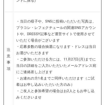
ントに限る)
・当日の様子や、SNSに投稿いただいた写真は、
プラコレ・レフェクチュールの関連SNSアカウン
トや、DRESSY記事など運営サイトで使用させて
いただく場合がございます
・応募多数の場合抽選になります・ドレスは当日
注
お選びいただきます
意
・ご参加いただける方には、11月27日(月)までに
事
当日の詳細をご入力いただいたメールアドレス宛
項
にご連絡差し上げます
・お連れの方1名までご同伴いただけます（ご試
着はお申し込みいただいた方のみ）
・ご友人と参加希望の場合はお2人ともお申し込
みくださいませ