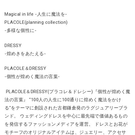
Magical in life -人生に魔法を-
PLACOLE(planning collection)
-多様な個性に-
DRESSY
-煌めきをあたえる-
PLACOLE＆DRESSY
-個性が煌めく魔法の言葉-
PLACOLE＆DRESSY(プラコレ＆ドレシー)『個性が煌めく魔
法の言葉』 "100人の人生に100通りに煌めく魔法をかけ
る"をテーマに創設された古都鎌倉発のラグジュアリーブラ
ンド。 ウェディングドレスを中心に最先端で価値あるもの
を発信するファッションメディアを運営。 ドレスとお花が
モチーフのオリジナルアイテムは、ジュエリー、アクセサ