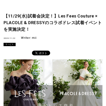
【11/29(水)試着会決定！】Les Fees Couture ×
PLACOLE & DRESSYのコラボドレス試着イベント
を実施決定！
Writer:
mii
2023.11.22
サービス