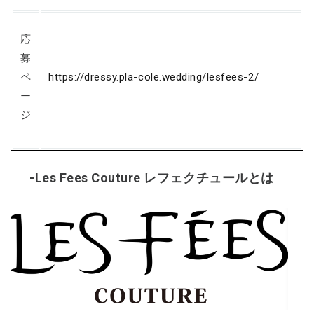
応
募
ペ
https://dressy.pla-cole.wedding/lesfees-2/
ー
ジ
-Les Fees Couture レフェクチュールとは