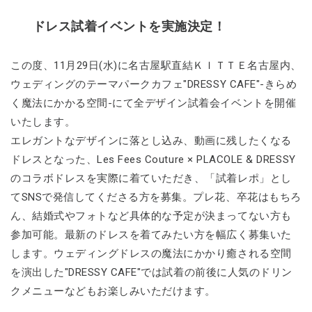
ドレス試着イベントを実施決定！
この度、11月29日(水)に名古屋駅直結ＫＩＴＴＥ名古屋内、
ウェディングのテーマパークカフェ"DRESSY CAFE"-きらめ
く魔法にかかる空間-にて全デザイン試着会イベントを開催
いたします。
エレガントなデザインに落とし込み、動画に残したくなる
ドレスとなった、Les Fees Couture × PLACOLE & DRESSY
のコラボドレスを実際に着ていただき、「試着レポ」とし
てSNSで発信してくださる方を募集。プレ花、卒花はもちろ
ん、結婚式やフォトなど具体的な予定が決まってない方も
参加可能。最新のドレスを着てみたい方を幅広く募集いた
します。ウェディングドレスの魔法にかかり癒される空間
を演出した"DRESSY CAFE"では試着の前後に人気のドリン
クメニューなどもお楽しみいただけます。