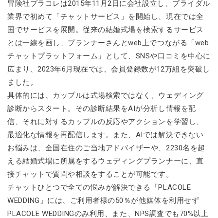
冒険社プラコレは2015年11月2日に会社設立し、ブライダル
業界で初めて「チャットサービス」を開始し、現在では全
国でサービスを展開。従来の結婚式場を検索するサービス
とは一線を画し、プランナーさんとweb上でつながる「web
チャットプラットフォーム」として、SNSや口コミを中心に
広まり、2023年6月現在では、会員登録数が12万組を突破し
ました。
具体的には、カップルは式場検索ではなく、ウェディング
診断からスタート。その診断結果をAIが分析し情報を配
信、それに対するカップルの反応やアクションを学習し、
最適化な情報を再配信します。また、AIでは解決できない
お悩みは、全国在住のご当地アドバイザーや、2230名を超
える結婚式場に所属をするウェディングプランナーに、直
接チャットで質問や相談をすることが可能です。
チャットひとつで全ての悩みが解決できる「PLACOLE
WEDDING」には、ご利用者様の50％が他媒体を利用せず
PLACOLE WEDDINGのみ利用、また、NPS調査でも70%以上