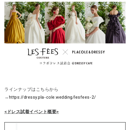
ラインナップはこちらから
→
https://dressy.pla-cole.wedding/lesfees-2/
<ドレス試着イベント概要>