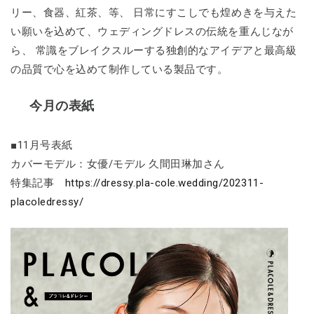
リー、食器、紅茶、等、 日常にすこしでも煌めきを与えた
い願いを込めて、ウェディングドレスの伝統を重んじなが
ら、 常識をブレイクスルーする独創的なアイデアと最高級
の品質で心を込めて制作している製品です。
今月の表紙
■11月号表紙
カバーモデル：女優/モデル 久間田琳加さん
特集記事
https://dressy.pla-cole.wedding/202311-
placoledressy/