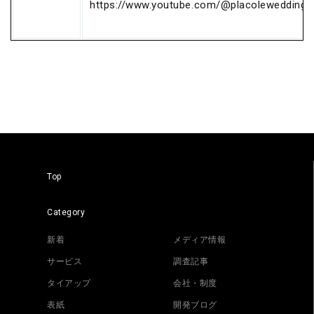
https://www.youtube.com/@placoleweddinga
Top
Category
新着
メディア情報
サービス
調査記事
タイアップ
会社・制度
表紙
開発ブログ