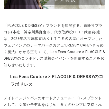
「PLACOLE & DRESSY」ブランドを展開する、冒険社プラ
コレ(本社：神奈川県鎌倉市、代表取締役CEO：武藤功樹)
は、2023年名古屋駅直結ＫＩＴＴＥ名古屋にオープンした
ウェディングのテーマパークカフェ"DRESSY CAFE"-きらめ
く魔法にかかる空間-にて、Les Fees Couture × PLACOLE &
DRESSYのコラボドレス試着会イベントを開催することをお
知らせいたします。
Les Fees Couture × PLACOLE & DRESSYのコ
ラボドレス
メイドインジャパンのオートクチュール・ドレスブランド
として、女優やモデルをはじめ、多くのセレブに支持され