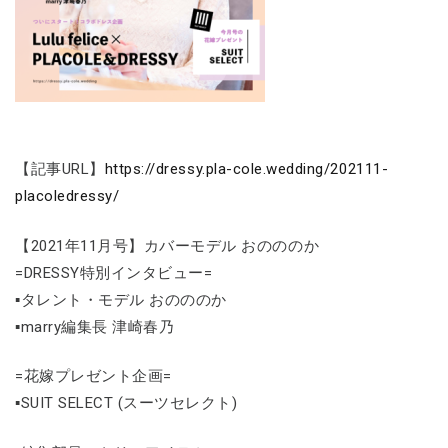
【記事URL】
https://dressy.pla-cole.wedding/202111-
placoledressy/
【2021年11月号】カバーモデル おのののか
=DRESSY特別インタビュー=
▪タレント・モデル おのののか
▪marry編集長 津崎春乃
=花嫁プレゼント企画=
▪SUIT SELECT (スーツセレクト)