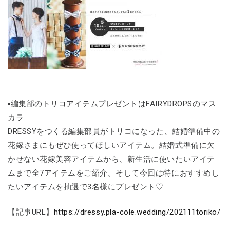
▪編集部のトリコアイテムプレゼントはFAIRYDROPSのマス
カラ
DRESSYをつくる編集部員がトリコになった、結婚準備中の
花嫁さまにもぜひ使ってほしいアイテム。結婚式準備に欠
かせない花嫁美容アイテムから、新生活に使いたいアイテ
ムまで全7アイテムをご紹介。そして今回は特におすすめし
たいアイテムを抽選で3名様にプレゼント♡
【記事URL】
https://dressy.pla-cole.wedding/202111toriko/