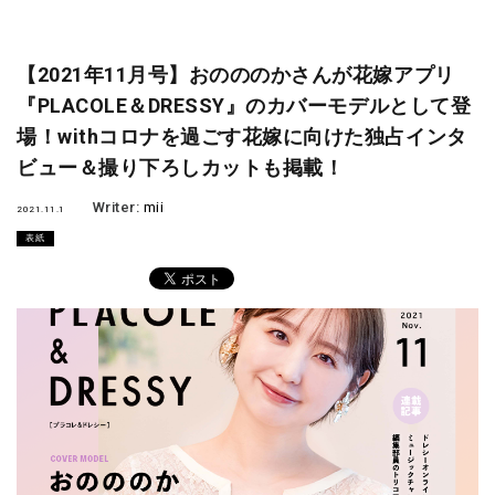
【2021年11月号】おのののかさんが花嫁アプリ
『PLACOLE＆DRESSY』のカバーモデルとして登
場！withコロナを過ごす花嫁に向けた独占インタ
ビュー＆撮り下ろしカットも掲載！
Writer:
mii
2021.11.1
表紙