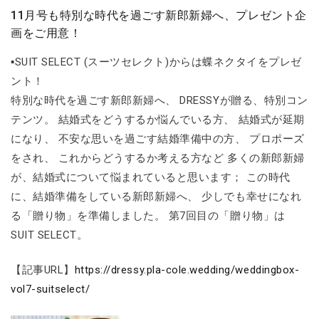
11月号も特別な時代を過ごす新郎新婦へ、プレゼント企
画をご用意！
▪SUIT SELECT (スーツセレクト)からは蝶ネクタイをプレゼ
ント！
特別な時代を過ごす新郎新婦へ、 DRESSYが贈る、特別コン
テンツ。 結婚式をどうするか悩んでいる方、 結婚式が延期
になり、 不安な思いを過ごす結婚準備中の方、 プロポーズ
をされ、 これからどうするか考える方など 多くの新郎新婦
が、結婚式について悩まれていると思います； この時代
に、結婚準備をしている新郎新婦へ、 少しでも幸せになれ
る「贈り物」を準備しました。 第7回目の「贈り物」は
SUIT SELECT。
【記事URL】
https://dressy.pla-cole.wedding/weddingbox-
vol7-suitselect/