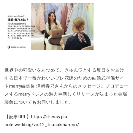
世界中の可愛いをあつめて、きゅん♡とする毎日をお届け
する日本で一番かわいいプレ花嫁のための結婚式準備サイ
トmarry編集長 津崎春乃さんからのメッセージ。プロデュー
スするmarryドレスの魅力や新しくリリースが決まった会場
装飾についてもお伺いしました。
【記事URL】
https://dressy.pla-
cole.wedding/vol12_tsusakiharuno/