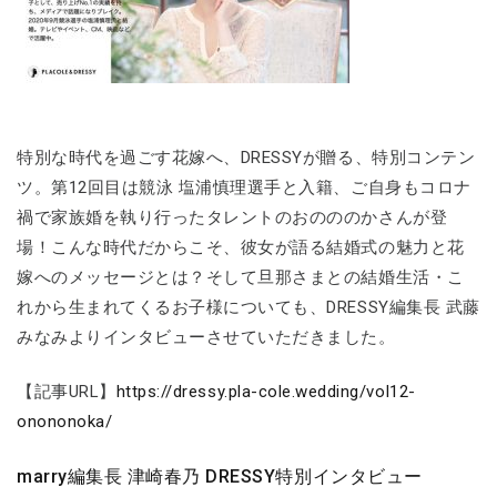
特別な時代を過ごす花嫁へ、DRESSYが贈る、特別コンテン
ツ。第12回目は競泳 塩浦慎理選手と入籍、ご自身もコロナ
禍で家族婚を執り行ったタレントのおのののかさんが登
場！こんな時代だからこそ、彼女が語る結婚式の魅力と花
嫁へのメッセージとは？そして旦那さまとの結婚生活・こ
れから生まれてくるお子様についても、DRESSY編集長 武藤
みなみよりインタビューさせていただきました。
【記事URL】
https://dressy.pla-cole.wedding/vol12-
onononoka/
marry編集長 津崎春乃 DRESSY特別インタビュー