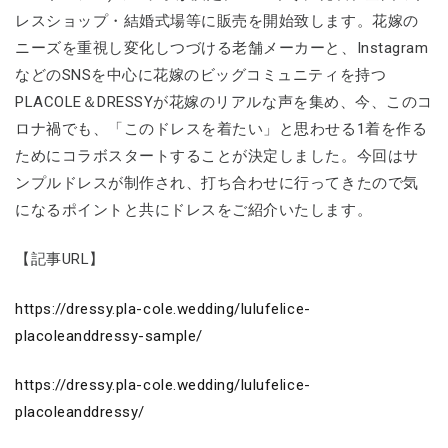
レスショップ・結婚式場等に販売を開始致します。花嫁の
ニーズを重視し変化しつづける老舗メーカーと、Instagram
などのSNSを中心に花嫁のビッグコミュニティを持つ
PLACOLE＆DRESSYが花嫁のリアルな声を集め、今、このコ
ロナ禍でも、「このドレスを着たい」と思わせる1着を作る
ためにコラボスタートすることが決定しました。今回はサ
ンプルドレスが制作され、打ち合わせに行ってきたので気
になるポイントと共にドレスをご紹介いたします。
【記事URL】
https://dressy.pla-cole.wedding/lulufelice-
placoleanddressy-sample/
https://dressy.pla-cole.wedding/lulufelice-
placoleanddressy/