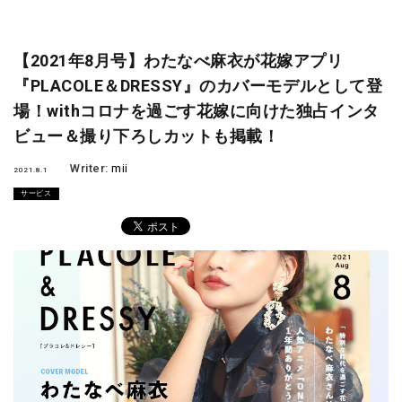
【2021年8月号】わたなべ麻衣が花嫁アプリ
『PLACOLE＆DRESSY』のカバーモデルとして登
場！withコロナを過ごす花嫁に向けた独占インタ
ビュー＆撮り下ろしカットも掲載！
Writer:
mii
2021.8.1
サービス