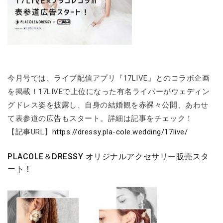
今月号では、ライブ配信アプリ『17LIVE』とのコラボ企画
を掲載！17LIVEで上位になった有名ライバーがウェディン
グドレス姿を披露し、自身の結婚観を赤裸々公開、あわせ
て表参道の広告もスタート。詳細は記事をチェック！
【記事URL】
https://dressy.pla-cole.wedding/17live/
PLACOLE＆DRESSY オリジナルアクセサリー販売スタ
ート！