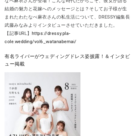
なべ麻衣さんが登場！こんな時代だからこそ、彼女が語る
結婚の魅力と花嫁へのメッセージとは？そしてお子様が生
まれたわたなべ麻衣さんの私生活について、DRESSY編集長
武藤みなみよりインタビューさせていただきました。
【記事URL】
https://dressy.pla-
cole.wedding/vol6_watanabemai/
有名ライバーがウェディングドレス姿披露！＆インタビ
ュー掲載