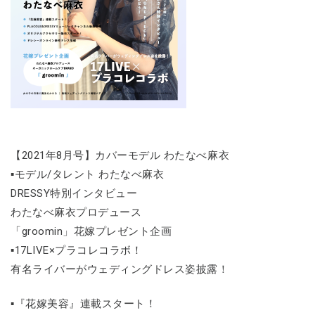
【2021年8月号】カバーモデル わたなべ麻衣
▪モデル/タレント わたなべ麻衣
DRESSY特別インタビュー
わたなべ麻衣プロデュース
「groomin」花嫁プレゼント企画
▪17LIVE×プラコレコラボ！
有名ライバーがウェディングドレス姿披露！
▪『花嫁美容』連載スタート！