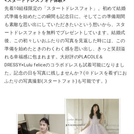
<スタートドレスフォト体験>
先着10組様限定の「スタートドレスフォト」。初めて結婚
式準備を始めたこの瞬間も記念日に、そしてこの準備期間
も素敵な思い出にしていただきたいという想いから、スタ
ートドレスフォトを無料でプレゼントしています。結婚式
後、この初々しいおふたりの写真を見返した時には、この
準備を始めたときのわくわく感を思い出し、きっと笑顔溢
れる幸福感に包まれます。大好評のPLACOLE＆
DRESSY×Lulu feliceのコラボドレスも試着可能になりまし
た。記念の日を写真に残しませんか？(※ドレスを着ずにお
ふたりの写真撮影(スタートフォト)も可能です。)