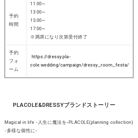
11:00~
13:00~
予約
15:00~
時間
17:00~
※満席になり次第受付終了
予約
https://dressy.pla-
フォ
cole.wedding/campaign/dressy_room_festa/
ーム
PLACOLE&DRESSYブランドストーリー
Magical in life -人生に魔法を-PLACOLE(planning collection)
-多様な個性に-