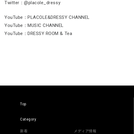
Twitter：@placole_dressy
YouTube：PLACOLE&DRESSY CHANNEL
YouTube：MUSIC CHANNEL
YouTube：DRESSY ROOM & Tea
Top
Category
新着
メディア情報