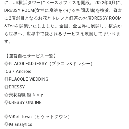
に、JR横浜タワーにベースオフィスを開設。2022年3月に、
DRESSY ROOM(女性に魔法をかける空間店舗)を横浜、鎌倉
に2店舗目となるお花とドレスと紅茶のお店DRESSY ROOM
&Teaを開業いたしました。全国、全世界に展開し、横浜か
ら世界へ、世界中で愛されるサービスを展開してまいりま
す。
【運営自社サービス一覧】
◎PLACOLE&DRESSY（プラコレ&ドレシー）
IOS / Android
◎PLACOLE WEDDING
◎DRESSY
◎美花嫁図鑑 farny
◎DRESSY ONLINE
◎ViKet Town（ビケットタウン）
◎IG analytics