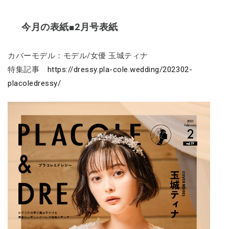
今月の表紙■2月号表紙
カバーモデル：モデル/女優 玉城ティナ
特集記事
https://dressy.pla-cole.wedding/202302-
placoledressy/