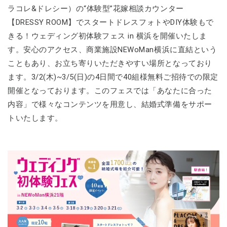
ラコレ&ドレシー）の“体験型”花嫁相談カウンター
【DRESSY ROOM】でスタートドレスフォトやDIY体験もで
きる！ウェディング初体験フェス in 横浜を開催いたしま
す。安心のアクセス、商業施設NEWoMan横浜に直結という
こともあり、お立ち寄りいただきやすい場所となっており
ます。3/2(木)~3/5(日)の4日間で40組様無料ご招待での限定
開催となっております。このフェスでは「あなたに合った
内容」で様々なコンテンツを用意し、結婚式準備をサポー
トいたします。