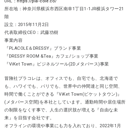
URL：
https://pla-cole.co/
所在地：神奈川県横浜市西区南幸1丁目1-1JR横浜タワー21
階
設立：2015年11月2日
代表取締役CEO：武藤功樹
事業内容
『PLACOLE＆DRESSY』ブランド事業
『DRESSY ROOM &Tea』カフェ/ショップ事業
『ViKet Town』ビジネルツール(2Dメタバース)事業
冒険社プラコレは、オフィスでも、自宅でも、北海道で
も、ハワイでも、パリでも、世界中の仲間達と同じ空間、
時間で働くことができる『ViKet Town(ビケットタウン)』
(メタバース空間)を本社としています。通勤時間や居住場所
の制限をなくす事で、人生の選択肢が増える『自由な未
来』を目指す会社です。
オフラインの環境や事業にも力を入れており、2022年1月