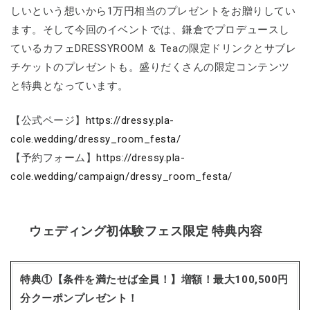
しいという想いから1万円相当のプレゼントをお贈りしてい
ます。そして今回のイベントでは、鎌倉でプロデュースし
ているカフェDRESSYROOM ＆ Teaの限定ドリンクとサブレ
チケットのプレゼントも。盛りだくさんの限定コンテンツ
と特典となっています。
【公式ページ】
https://dressy.pla-
cole.wedding/dressy_room_festa/
【予約フォーム】
https://dressy.pla-
cole.wedding/campaign/dressy_room_festa/
ウェディング初体験フェス限定 特典内容
特典①【条件を満たせば全員！】増額！最大100,500円
分クーポンプレゼント！