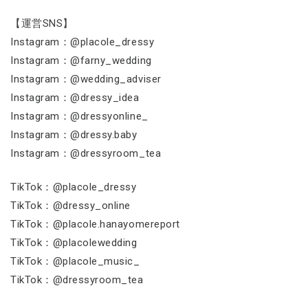
【運営SNS】
Instagram：@placole_dressy
Instagram：@farny_wedding
Instagram：@wedding_adviser
Instagram：@dressy_idea
Instagram：@dressyonline_
Instagram：@dressy.baby
Instagram：@dressyroom_tea
TikTok：@placole_dressy
TikTok：@dressy_online
TikTok：@placole.hanayomereport
TikTok：@placolewedding
TikTok：@placole_music_
TikTok：@dressyroom_tea