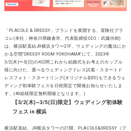
「PLACOLE & DRESSY」ブランドを展開する、冒険社プラ
コレ(本社：神奈川県鎌倉市、代表取締役CEO：武藤功樹)
は、横浜駅直結JR横浜タワー21F、ウェディングの魔法にか
かる空間"DRESSY ROOM YOKOHAMA"にて、2023年
3/2(木)〜5(日)の4日間これから結婚式をお考えのカップル
様に向けた、選べるウェディングドレス試着・スタートド
レスフォト・スタートリング(オリジナル刻印)もできるウェ
ディング初体験フェスを日程限定で開催お知らせいたしま
す。(40組様限定無料開催となります。)
【3/2(木)~3/5(日)限定】ウェディング初体験
フェス in 横浜
横浜駅直結、JR横浜タワーの21階、PLACOLE&DRESSY（プ