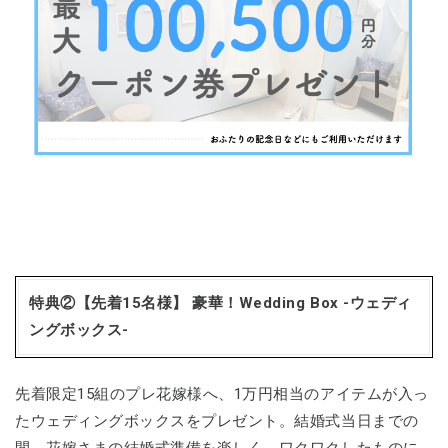
​特典②【先着15名様】 豪華！Wedding Box -ウェディ
ングボックス-
先着限定15組のプレ花嫁様へ、1万円相当のアイテムが入っ
たウェディングボックスをプレゼント。結婚式当日までの
間、花嫁さまの結婚式準備を楽しく、ワクワクしたものに