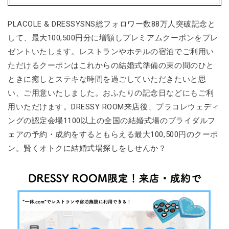
PLACOLE & DRESSYSNS総フォロワー数88万人突破記念と
して、最大100,500円分に増額しプレミアムクーポンをプレ
ゼントいたします。レストランやホテルの宿泊でご利用い
ただけるクーポンはこれからの結婚式準備の束の間のひと
ときに癒しとステキな時間を過ごしていただきたいと思
い、ご用意いたしました。おふたりの記念日などにもご利
用いただけます。DRESSY ROOM来店後、プラコレウェディ
ングの認定会場1100以上の全国の結婚式場のブライダルフ
ェアの予約・成約をするともらえる最大100,500円のクーポ
ン。賢くオトクに結婚式場探しをしせんか？