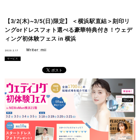
【3/2(木)~3/5(日)限定】 ＜横浜駅直結＞刻印リ
ングorドレスフォト選べる豪華特典付き！ウェデ
ィング初体験フェス in 横浜
Writer:
mii
2023.2.17
サービス