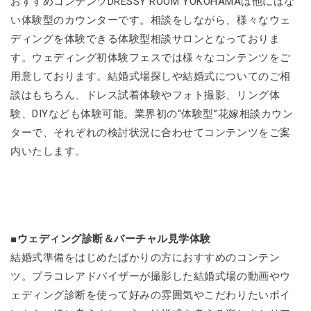
おすすめコンテンツDRESSY ROOM YOKOHAMAは他にはな
い体験型のカウンターです。相談をしながら、様々なウェ
ディングを体験できる体験型相談サロンとなっておりま
す。ウェディング初体験フェスでは様々なコンテンツをご
用意しております。結婚式場探しや結婚式についてのご相
談はもちろん、ドレス試着体験やフォト撮影、リング体
験、DIYなども体験可能。業界初の“体験型”花嫁相談カウン
ターで、それぞれの検討状況に合わせてコンテンツをご案
内いたします。
■ウェディング診断＆バーチャル見学体験
結婚式準備をはじめたばかりの方におすすめのコンテン
ツ。プラコレアドバイザーが撮影した結婚式場の動画やウ
ェディング診断を使って好みの雰囲気やこだわりたいポイ