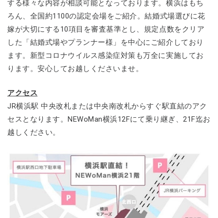
する様々な内容が相談可能となっております。横浜はもち
ろん、全国約1100の認定会場をご紹介。結婚式場選びに花
嫁が大切にする10項目を審査基準とし、規定点数をクリア
した「結婚式場やプランナー様」を中心にご紹介しており
ます。新型コロナウイルス感染症対策も万全に実施してお
ります。安心してお越しくださいませ。
アクセス
JR横浜駅 中央改札または中央南改札からすぐ駅直結のアク
セスとなります。NEWoMan横浜12Fにて乗り継ぎ、21F迄お
越しください。