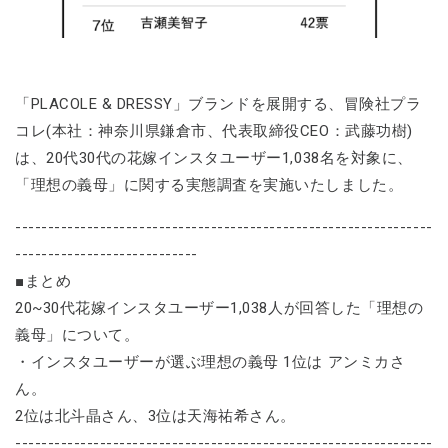
「PLACOLE & DRESSY」ブランドを展開する、冒険社プラ
コレ(本社：神奈川県鎌倉市、代表取締役CEO：武藤功樹)
は、20代30代の花嫁インスタユーザー1,038名を対象に、
「理想の義母」に関する実態調査を実施いたしました。
----------------------------------------------------------------
----------------------------
■まとめ
20~30代花嫁インスタユーザー1,038人が回答した「理想の
義母」について。
・インスタユーザーが選ぶ理想の義母 1位は アンミカさ
ん。
2位は北斗晶さん、3位は天海祐希さん。
----------------------------------------------------------------