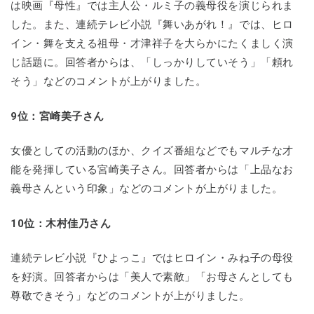
は映画『母性』では主人公・ルミ子の義母役を演じられま
した。また、連続テレビ小説『舞いあがれ！』では、ヒロ
イン・舞を支える祖母・才津祥子を大らかにたくましく演
じ話題に。回答者からは、「しっかりしていそう」「頼れ
そう」などのコメントが上がりました。
9位：宮崎美子さん
女優としての活動のほか、クイズ番組などでもマルチな才
能を発揮している宮崎美子さん。回答者からは「上品なお
義母さんという印象」などのコメントが上がりました。
10位：木村佳乃さん
連続テレビ小説『ひよっこ』ではヒロイン・みね子の母役
を好演。回答者からは「美人で素敵」「お母さんとしても
尊敬できそう」などのコメントが上がりました。