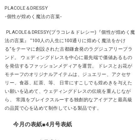
PLACOLE＆DRESSY
-個性が煌めく魔法の言葉-
PLACOLE＆DRESSY(プラコレ＆ドレシー)『個性が煌めく魔
法の言葉』 "100人の人生に100通りに煌めく魔法をかけ
る"をテーマに創設された古都鎌倉発のラグジュアリーブラ
ンド。 ウェディングドレスを中心に最先端で価値あるもの
を発信するファッションメディアを運営。 ドレスとお花が
モチーフのオリジナルアイテムは、ジュエリー、アクセサ
リー、食器、紅茶、等、 日常にすこしでも煌めきを与えた
い願いを込めて、ウェディングドレスの伝統を重んじなが
ら、 常識をブレイクスルーする独創的なアイデアと最高級
の品質で心を込めて制作している製品です。
今月の表紙■4月号表紙