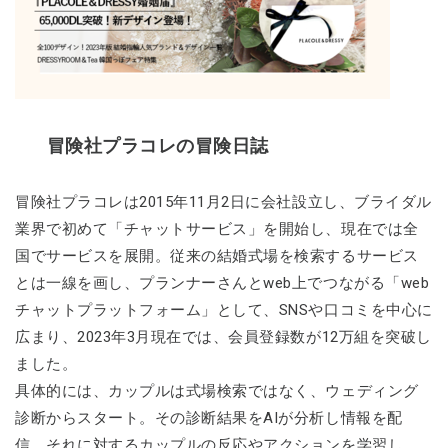
冒険社プラコレの冒険日誌
冒険社プラコレは2015年11月2日に会社設立し、ブライダル
業界で初めて「チャットサービス」を開始し、現在では全
国でサービスを展開。従来の結婚式場を検索するサービス
とは一線を画し、プランナーさんとweb上でつながる「web
チャットプラットフォーム」として、SNSや口コミを中心に
広まり、2023年3月現在では、会員登録数が12万組を突破し
ました。
具体的には、カップルは式場検索ではなく、ウェディング
診断からスタート。その診断結果をAIが分析し情報を配
信、それに対するカップルの反応やアクションを学習し、