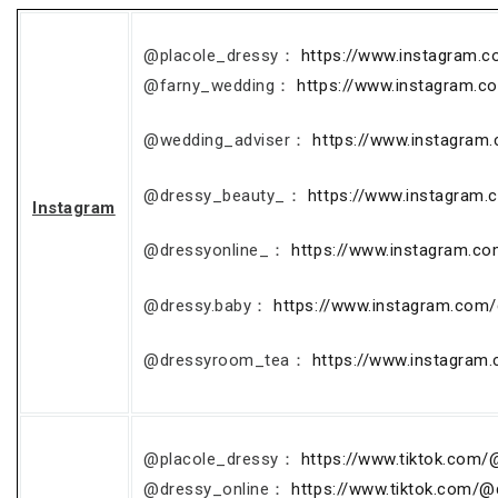
@placole_dressy：
https://www.instagram.c
@farny_wedding：
https://www.instagram.c
@wedding_adviser：
https://www.instagram
@dressy_beauty_：
https://www.instagram
Instagram
@dressyonline_：
https://www.instagram.co
@dressy.baby：
https://www.instagram.com/
@dressyroom_tea：
https://www.instagram
@placole_dressy：
https://www.tiktok.com/
@dressy_online：
https://www.tiktok.com/@