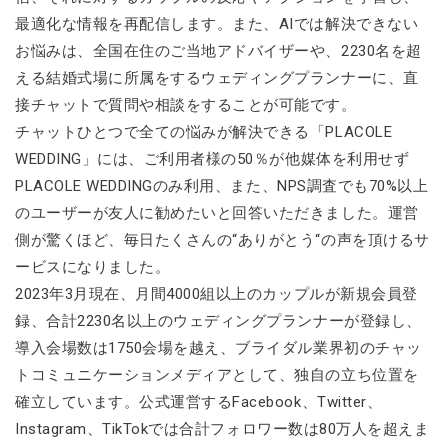
最適化な情報を再配信します。また、AIでは解決できない
お悩みは、全国在住のご当地アドバイザーや、2230名を超
える結婚式場に所属をするウェディングプランナーに、直
接チャットで質問や相談をすることが可能です。
チャットひとつで全ての悩みが解決できる「PLACOLE
WEDDING」には、ご利用者様の50％が他媒体を利用せず
PLACOLE WEDDINGのみ利用、また、NPS調査でも70%以上
のユーザーが友人に勧めたいと回答いただきました。運営
側が驚くほど、毎日たくさんの“ありがとう“の声を頂けるサ
ービスになりました。
2023年3月現在、月間4000組以上のカップルが新規会員登
録、合計2230名以上のウェディングプランナーが登録し、
導入会場数は1750会場を越え、ブライダル業界初のチャッ
トコミュニケーションメディアとして、独自の立ち位置を
確立しています。公式運営するFacebook、Twitter、
Instagram、TikTokでは合計フォロワー数は80万人を超えま