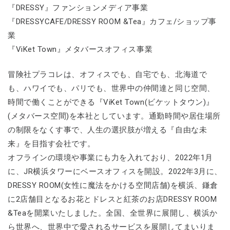
『DRESSY』ファンションメディア事業
『DRESSYCAFE/DRESSY ROOM &Tea』カフェ/ショップ事
業
『ViKet Town』メタバースオフィス事業
冒険社プラコレは、オフィスでも、自宅でも、北海道で
も、ハワイでも、パリでも、世界中の仲間達と同じ空間、
時間で働くことができる『ViKet Town(ビケットタウン)』
(メタバース空間)を本社としています。通勤時間や居住場所
の制限をなくす事で、人生の選択肢が増える『自由な未
来』を目指す会社です。
オフラインの環境や事業にも力を入れており、2022年1月
に、JR横浜タワーにベースオフィスを開設。2022年3月に、
DRESSY ROOM(女性に魔法をかける空間店舗)を横浜、鎌倉
に2店舗目となるお花とドレスと紅茶のお店DRESSY ROOM
&Teaを開業いたしました。全国、全世界に展開し、横浜か
ら世界へ、世界中で愛されるサービスを展開してまいりま