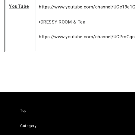
YouTube
https://www.youtube.com/channel/UCc19e1
▪DRESSY ROOM & Tea
https://www.youtube.com/channel/UCPmG
Top
Category