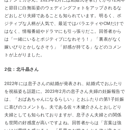
はアンミカさん。2023年2月には結婚式を挙げてから12周年
と節目に白無垢姿のウェディングフォトをアップされるな
どおしどり夫婦であることも知られています。明るく、ポ
ジティブな人柄が人気で、最近ではバラエティやCMだけで
はなく、情報番組やドラマにも引っ張りだこ。回答者から
は「一緒にいるとポジティブになれそう！」「裏表がなく
嫁いびりとかしなさそう」「好感が持てる」などのコメン
トが上がりました。
2位：北斗晶さん
2022年には息子さんの結婚が発表され、結婚式でおふたり
を祝福姿も話題に。2023年2月の息子さん夫婦の妊娠報告で
は、「おばあちゃんになるらしい」とおふたりの第1子妊娠
に喜びのコメントも。夫である佐々木健介さんとおしどり
夫婦としても知られておりますが、息子さん夫婦との関係
も世間の好感度が高いですよね。回答者からは「言葉は強