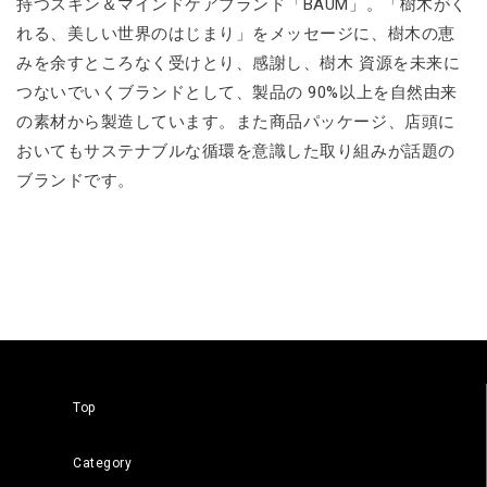
持つスキン＆マインドケアブランド「BAUM」。「樹木がく
れる、美しい世界のはじまり」をメッセージに、樹木の恵
みを余すところなく受けとり、感謝し、樹木 資源を未来に
つないでいくブランドとして、製品の 90%以上を自然由来
の素材から製造しています。また商品パッケージ、店頭に
おいてもサステナブルな循環を意識した取り組みが話題の
ブランドです。
Top
Category