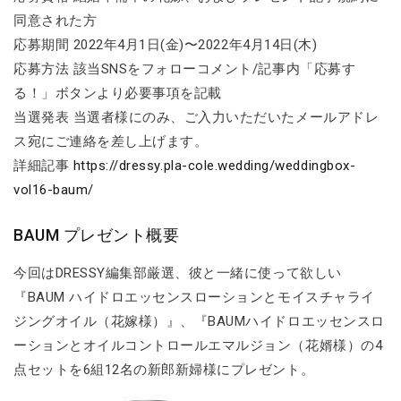
同意された方
応募期間 2022年4月1日(金)〜2022年4月14日(木)
応募方法 該当SNSをフォローコメント/記事内「応募す
る！」ボタンより必要事項を記載
当選発表 当選者様にのみ、ご入力いただいたメールアドレ
ス宛にご連絡を差し上げます。
詳細記事
https://dressy.pla-cole.wedding/weddingbox-
vol16-baum/
BAUM プレゼント概要
今回はDRESSY編集部厳選、彼と一緒に使って欲しい
『BAUM ハイドロエッセンスローションとモイスチャライ
ジングオイル（花嫁様）』、『BAUMハイドロエッセンスロ
ーションとオイルコントロールエマルジョン（花婿様）の4
点セットを6組12名の新郎新婦様にプレゼント。