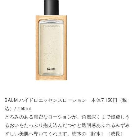
BAUM ハイドロエッセンスローション 本体7,150円（税
込）/ 150mL
とろみのある濃密なローションが、角層深くまで浸透しう
るおいをたっぷり抱え込んだつやと透明感あふれるみずみ
ずしい美肌へ導いてくれます。樹木の［貯水］［成長］