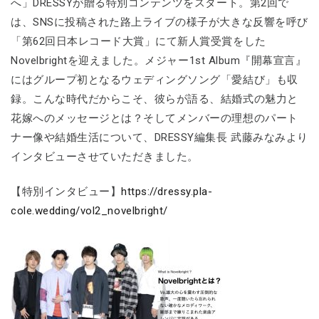
へ」DRESSYが贈る特別コンテンツをスタート。第2回で
は、SNSに投稿された路上ライブの様子が大きな反響を呼び
「第62回日本レコード大賞」にて新人賞受賞をした
Novelbrightを迎えました。メジャー1st Album『開幕宣言』
にはグループ初となるウェディングソング「愛結び」も収
録。こんな時代だからこそ、彼らが語る、結婚式の魅力と
花嫁へのメッセージとは？そしてメンバーの理想のパート
ナー像や結婚生活について、DRESSY編集長 武藤みなみより
インタビューさせていただきました。
【特別インタビュー】
https://dressy.pla-
cole.wedding/vol2_novelbright/