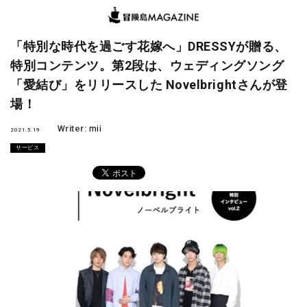
「特別な時代を過ごす花嫁へ」DRESSYが贈る、
特別コンテンツ。第2段は、ウェディングソング
「愛結び」をリリースした Novelbrightさんが登
場！
Writer:
mii
2021.5.19
サービス