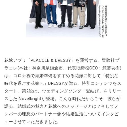
花嫁アプリ「PLACOLE & DRESSY」を運営する、冒険社プ
ラコレ(本社：神奈川県鎌倉市、代表取締役CEO：武藤功樹)
は、コロナ禍で結婚準備をすすめる花嫁に対して「特別な
時代を過ごす花嫁へ」DRESSYが贈る、特別コンテンツをス
タート。第2段は、ウェディングソング「愛結び」をリリー
スした Novelbrightが登場。こんな時代だからこそ、彼らが
語る、結婚式の魅力と花嫁へのメッセージとは？そしてメ
ンバーの理想のパートナー像や結婚生活についてインタビ
ューさせていただきました。