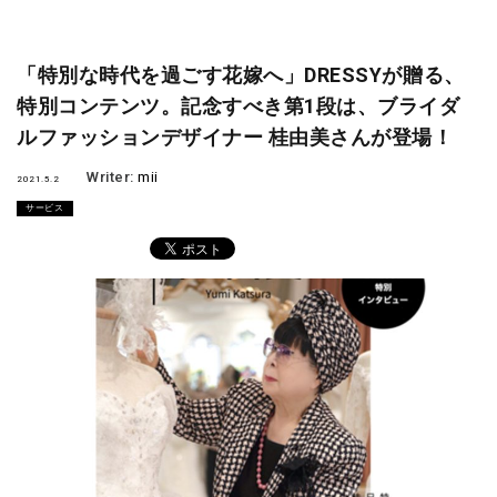
「特別な時代を過ごす花嫁へ」DRESSYが贈る、
特別コンテンツ。記念すべき第1段は、ブライダ
ルファッションデザイナー 桂由美さんが登場！
Writer:
mii
2021.5.2
サービス