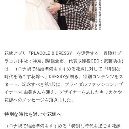
花嫁アプリ「PLACOLE & DRESSY」を運営する、冒険社プ
ラコレ(本社：神奈川県鎌倉市、代表取締役CEO：武藤功樹)
は、コロナ禍で結婚準備をすすめる花嫁に対して「特別な
時代を過ごす花嫁へ」DRESSYが贈る、特別コンテンツをス
タート。記念すべき第1段は、ブライダルファッションデザ
イナー 桂由美さんを迎え、デザイナーを志したキッカケや
花嫁へのメッセージを頂きました。
特別な時代を過ごす花嫁へ
コロナ禍で結婚準備をすすめる「特別な時代を過ごす花嫁