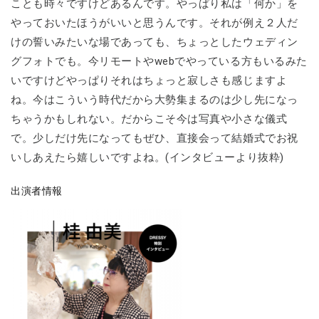
ことも時々ですけどあるんです。やっぱり私は「何か」を
やっておいたほうがいいと思うんです。それが例え２人だ
けの誓いみたいな場であっても、ちょっとしたウェディン
グフォトでも。今リモートやwebでやっている方もいるみた
いですけどやっぱりそれはちょっと寂しさも感じますよ
ね。今はこういう時代だから大勢集まるのは少し先になっ
ちゃうかもしれない。だからこそ今は写真や小さな儀式
で。少しだけ先になってもぜひ、直接会って結婚式でお祝
いしあえたら嬉しいですよね。(インタビューより抜粋)
出演者情報