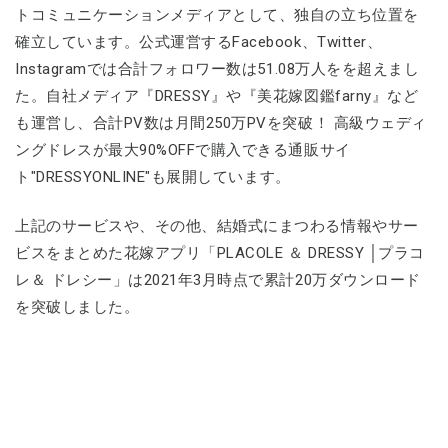
トコミュニケーションメディアとして、独自の立ち位置を
確立しています。公式運営するFacebook、Twitter、
Instagramでは合計フォロワー数は51.08万人をを超えまし
た。自社メディア『DRESSY』や『美花嫁図鑑farny』など
も運営し、合計PV数は月間250万PVを突破！ 高級ウェディ
ングドレスが最大90%OFFで購入できる通販サイ
ト"DRESSYONLINE"も展開しています。
上記のサービスや、その他、結婚式にまつわる情報やサー
ビスをまとめた花嫁アプリ「PLACOLE ＆ DRESSY │プラコ
レ＆ ドレシー」は2021年3月時点で累計20万ダウンロード
を突破しました。