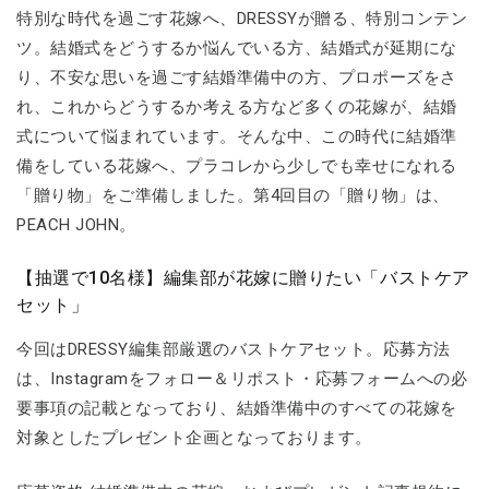
特別な時代を過ごす花嫁へ、DRESSYが贈る、特別コンテン
ツ。結婚式をどうするか悩んでいる方、結婚式が延期にな
り、不安な思いを過ごす結婚準備中の方、プロポーズをさ
れ、これからどうするか考える方など多くの花嫁が、結婚
式について悩まれています。そんな中、この時代に結婚準
備をしている花嫁へ、プラコレから少しでも幸せになれる
「贈り物」をご準備しました。第4回目の「贈り物」は、
PEACH JOHN。
【抽選で10名様】編集部が花嫁に贈りたい「バストケア
セット」
今回はDRESSY編集部厳選のバストケアセット。応募方法
は、Instagramをフォロー＆リポスト・応募フォームへの必
要事項の記載となっており、結婚準備中のすべての花嫁を
対象としたプレゼント企画となっております。