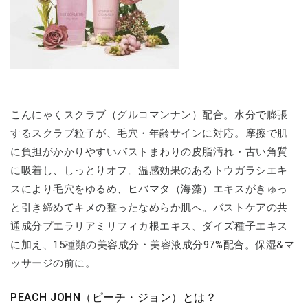
こんにゃくスクラブ（グルコマンナン）配合。水分で膨張
するスクラブ粒子が、毛穴・年齢サインに対応。摩擦で肌
に負担がかかりやすいバストまわりの皮脂汚れ・古い角質
に吸着し、しっとりオフ。温感効果のあるトウガラシエキ
スにより毛穴をゆるめ、ヒバマタ（海藻）エキスがきゅっ
と引き締めてキメの整ったなめらか肌へ。バストケアの共
通成分プエラリアミリフィカ根エキス、ダイズ種子エキス
に加え、15種類の美容成分・美容液成分97%配合。保湿&マ
ッサージの前に。
PEACH JOHN（ピーチ・ジョン）とは？