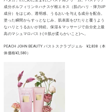
ハダカ」のために生まれたバスト用クリーム。バストケア
成分ボルフィリン※ハナスゲ根エキス（肌のハリ・弾力UP
成分）をはじめ、透明感、うるおいを与える成分を配合。
塗った瞬間からすっとなじみ、肌表面をぴたりと覆うよう
なハリとうるおいが持続。保湿＆マッサージで自分史上最
高のマシュマロバスト(※肌が柔らかいこと)へ。
PEACH JOHN BEAUTY バストスクラブジェル ¥2,838（本
体価格¥2,580）