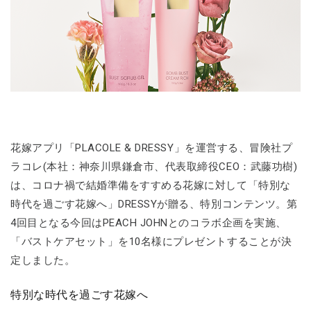
花嫁アプリ「PLACOLE & DRESSY」を運営する、冒険社プ
ラコレ(本社：神奈川県鎌倉市、代表取締役CEO：武藤功樹)
は、コロナ禍で結婚準備をすすめる花嫁に対して「特別な
時代を過ごす花嫁へ」DRESSYが贈る、特別コンテンツ。第
4回目となる今回はPEACH JOHNとのコラボ企画を実施、
「バストケアセット」を10名様にプレゼントすることが決
定しました。
特別な時代を過ごす花嫁へ