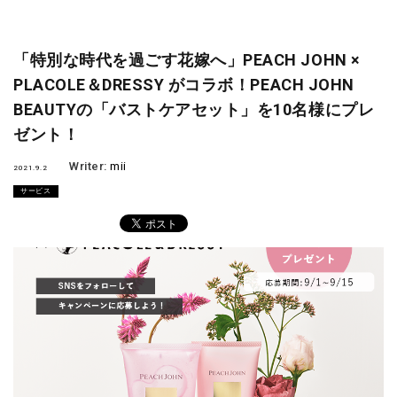
「特別な時代を過ごす花嫁へ」PEACH JOHN ×
PLACOLE＆DRESSY がコラボ！PEACH JOHN
BEAUTYの「バストケアセット」を10名様にプレ
ゼント！
Writer:
mii
2021.9.2
サービス