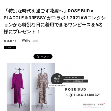
「特別な時代を過ごす花嫁へ」ROSE BUD ×
PLACOLE＆DRESSY がコラボ！2021AWコレクシ
ョンから特別な日に着用できるワンピースを6名
様にプレゼント！
Writer:
mii
2021.10.15
サービス