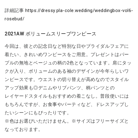
詳細記事
https://dressy.pla-cole.wedding/weddingbox-vol6-
rosebud/
2021AW ボリュームスリーブワンピース
今回は、彼との記念日など特別な日やブライダルフェアに
着たい、きれいめワンピースをご用意。プレゼントはパー
プルの無地とベージュの柄の2色となっています。肩にタッ
クが入り、ボリュームのある袖のデザインが今年らしいワ
ンピースです。ウエストの切り替えが高めなのでスタイル
アップ効果も◎デニムやリブパンツ、柄パンツとの
レイヤードスタイルもおすすめの着こなし。普段使いには
もちろんですが、お食事やパーティなど、ドレスアップし
たいシーンにもぴったりです。
※色はお選びいただけません。※サイズはフリーサイズと
なっております。