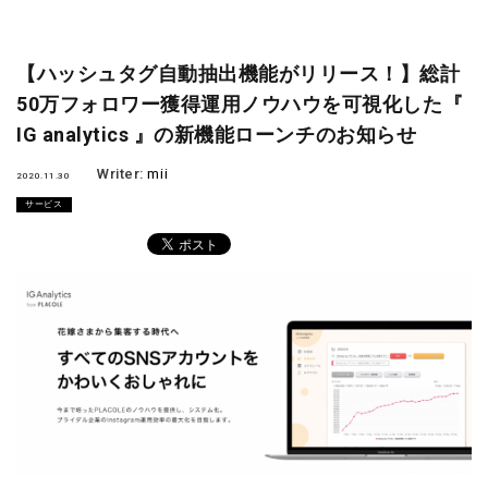
【ハッシュタグ自動抽出機能がリリース！】総計
50万フォロワー獲得運用ノウハウを可視化した『
IG analytics 』の新機能ローンチのお知らせ
Writer:
mii
2020.11.30
サービス