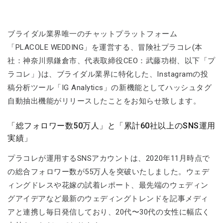
ブライダル業界唯一のチャットプラットフォーム
「PLACOLE WEDDING」を運営する、冒険社プラコレ(本
社：神奈川県鎌倉市、代表取締役CEO：武藤功樹、以下「プ
ラコレ」)は、ブライダル業界に特化した、Instagramの投
稿分析ツール「IG Analytics」の新機能としてハッシュタグ
自動抽出機能がリリースしたことをお知らせ致します。
「総フォロワー数50万人」と「累計60社以上のSNS運用
実績」
プラコレが運用するSNSアカウントは、2020年11月時点で
の総合フォロワー数が55万人を突破いたしました。ウェデ
ィングドレスや花嫁の試着レポート、最先端のウェディン
グアイデアなど最新のウェディングトレンドを記事メディ
アと連携し毎日発信しており、20代〜30代の女性に幅広く