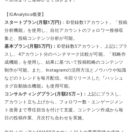
【IGAnalytics概要】
スタートプラン(月額1万円)
：ID登録数1アカウント。「投稿
分析機能」を使用し、自社アカウントのフォロワー推移収
集と、投稿コンテンツ分析が可能。
基本プラン(月額5万円)：
ID登録数5アカウント。上記にプラ
スし、4アカウント分のベンチマーク比較が可能。「戦略作
成機能」を使用し、結果に基づいて投稿戦略のコンテンツ
制作が可能。また、Instagramの活用方法とノウハウや知識
などのトレンドを毎月配信。今回リリースした『ハッシュ
タグ自動抽出機能』も使用可能。
コンサルティングプラン(月額25万～)：
上記にプラスし、
アカウント立ち上げから、フォロワー数・エンゲージメン
ト改善まで専任担当を付けて支援。コンテンツ作成から毎
日の投稿作業、月次打ち合わせを実施。