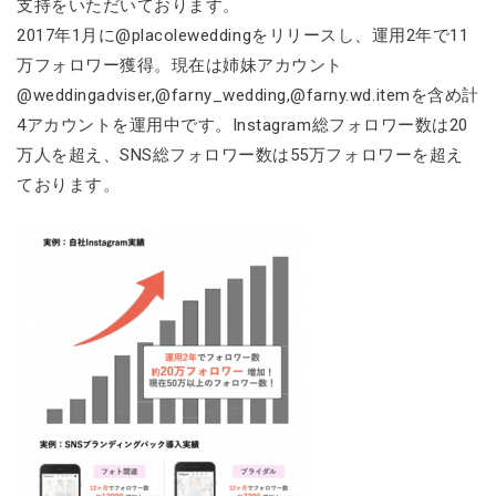
支持をいただいております。
2017年1月に@placoleweddingをリリースし、運用2年で11
万フォロワー獲得。現在は姉妹アカウント
@weddingadviser,@farny_wedding,@farny.wd.itemを含め計
4アカウントを運用中です。Instagram総フォロワー数は20
万人を超え、SNS総フォロワー数は55万フォロワーを超え
ております。