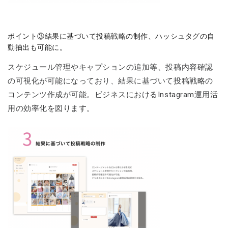
ポイント③結果に基づいて投稿戦略の制作、ハッシュタグの自
動抽出も可能に。
スケジュール管理やキャプションの追加等、投稿内容確認
の可視化が可能になっており、結果に基づいて投稿戦略の
コンテンツ作成が可能。ビジネスにおけるInstagram運用活
用の効率化を図ります。