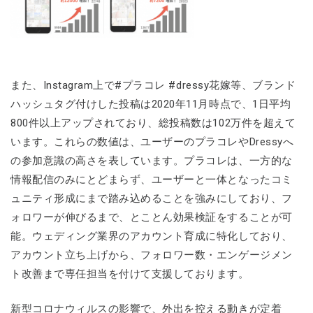
また、Instagram上で#プラコレ #dressy花嫁等、ブランド
ハッシュタグ付けした投稿は2020年11月時点で、1日平均
800件以上アップされており、総投稿数は102万件を超えて
います。これらの数値は、ユーザーのプラコレやDressyへ
の参加意識の高さを表しています。プラコレは、一方的な
情報配信のみにとどまらず、ユーザーと一体となったコミ
ュニティ形成にまで踏み込めることを強みにしており、フ
ォロワーが伸びるまで、とことん効果検証をすることが可
能。ウェディング業界のアカウント育成に特化しており、
アカウント立ち上げから、フォロワー数・エンゲージメン
ト改善まで専任担当を付けて支援しております。
新型コロナウィルスの影響で、外出を控える動きが定着