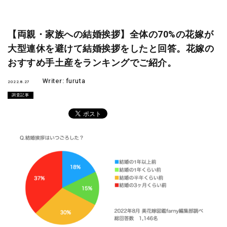
【両親・家族への結婚挨拶】全体の70%の花嫁が
大型連休を避けて結婚挨拶をしたと回答。花嫁の
おすすめ手土産をランキングでご紹介。
Writer:
furuta
2022.8.27
調査記事