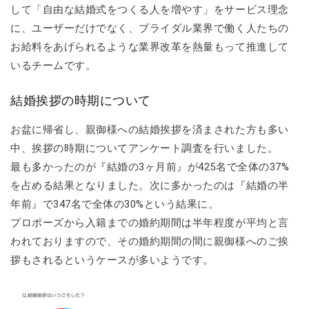
して「自由な結婚式をつくる人を増やす」をサービス理念
に、ユーザーだけでなく、ブライダル業界で働く人たちの
お給料をあげられるような業界改革を熱量もって推進して
いるチームです。
結婚挨拶の時期について
お盆に帰省し、親御様への結婚挨拶を済まされた方も多い
中、挨拶の時期についてアンケート調査を行いました。
最も多かったのが『結婚の3ヶ月前』が425名で全体の37%
を占める結果となりました。次に多かったのは『結婚の半
年前』で347名で全体の30%という結果に。
プロポーズから入籍までの婚約期間は半年程度が平均と言
われておりますので、その婚約期間の間に親御様へのご挨
拶もされるというケースが多いようです。