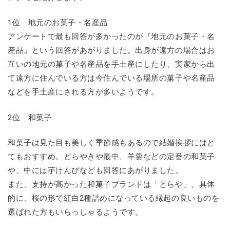
1位 ​地元のお菓子・名産品
アンケートで最も回答が多かったのが『地元のお菓子・名
産品』という回答があがりました。出身が遠方の場合はお
互いの地元の菓子や名産品を手土産にしたり、実家から出
て遠方に住んでいる方は今住んでいる場所の菓子や名産品
などを手土産にされる方が多いようです。
2位 ​和菓子
和菓子は見た目も美しく季節感もあるので結婚挨拶にはと
てもおすすめ。どらやきや最中、羊羹などの定番の和菓子
や、中には芋けんぴなども回答にあがりました。
また、支持が高かった和菓子ブランドは「とらや」。具体
的に、桜の形で紅白2種詰めになっている縁起の良いものを
選ばれた方もいらっしゃるようです。