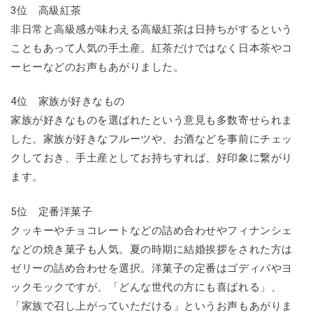
3位 高級紅茶
非日常と高級感が味わえる高級紅茶は日持ちがするという
こともあって人気の手土産。紅茶だけではなく日本茶やコ
ーヒーなどのお声もあがりました。
4位 家族が好きなもの
家族が好きなものを選ばれたという意見も多数寄せられま
した。家族が好きなフルーツや、お酒などを事前にチェッ
クしておき、手土産としてお持ちすれば、好印象に繋がり
ます。
5位 定番洋菓子
クッキーやチョコレートなどの詰め合わせやフィナンシェ
などの焼き菓子も人気。夏の時期に結婚挨拶をされた方は
ゼリーの詰め合わせを選択。洋菓子の定番はゴディバやヨ
ックモックですが、「どんな世代の方にも喜ばれる」、
「家族で召し上がっていただける」というお声もあがりま