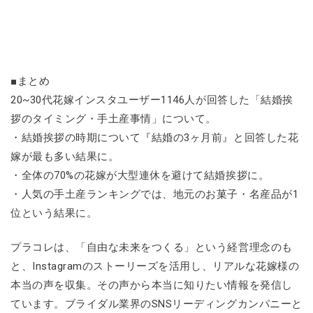
■まとめ
20~30代花嫁インスタユーザー1146人が回答した「結婚挨
拶のタイミング・手土産事情」について。
・結婚挨拶の時期について『結婚の3ヶ月前』と回答した花
嫁が最も多い結果に。
・全体の70%の花嫁が大型連休を避けて結婚挨拶に。
・人気の手土産ランキングでは、地元のお菓子・名産品が1
位という結果に。
プラコレは、「自由な未来をつくる」という経営理念のも
と、Instagramのストーリーズを活用し、リアルな花嫁様の
本当の声を収集。その声から本当に知りたい情報を発信し
ています。ブライダル業界のSNSリーディングカンパニーと