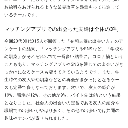
お給料をあげられるような業界改革を熱量もって推進して
いるチームです。
マッチングアプリでの出会った夫婦は全体の3割
今回20代30代315人が回答した「令和夫婦の出会い方」のア
ンケートの結果、「マッチングアプリやSNSなど」「学校や
幼馴染」がそれぞれ27%で一番多い結果に。コロナ禍という
こともあり、マッチングアプリやSNSを通じての出会いがき
っかけになるケースも増えてきているようです。また、学
生時代の友人や幼馴染などとの再会がきかっけとなるケー
スも定番で多くなっております。次いで、友人の紹介が
19%、職場が12%、その他が9%、バイト先は6%という結果
となりました。社会人の出会いの定番である友人の紹介や
職場での出会いがやはり多く、その他の出会いでは共通の
趣味やナンパが寄せられました。