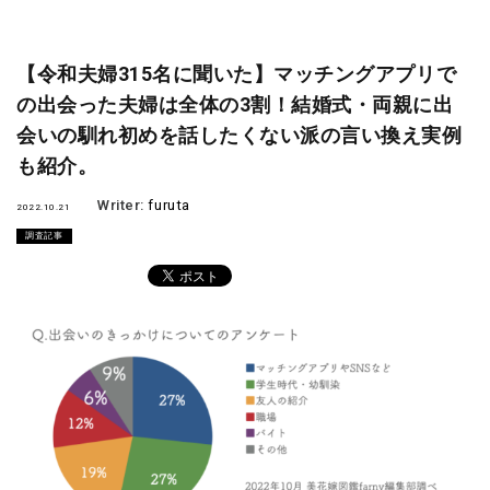
【令和夫婦315名に聞いた】マッチングアプリで
の出会った夫婦は全体の3割！結婚式・両親に出
会いの馴れ初めを話したくない派の言い換え実例
も紹介。
Writer:
furuta
2022.10.21
調査記事