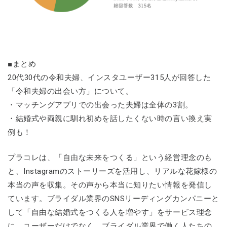
■まとめ
20代30代の令和夫婦、インスタユーザー315人が回答した
「令和夫婦の出会い方」について。
・マッチングアプリでの出会った夫婦は全体の3割。
・結婚式や両親に馴れ初めを話したくない時の言い換え実
例も！
プラコレは、「自由な未来をつくる」という経営理念のも
と、Instagramのストーリーズを活用し、リアルな花嫁様の
本当の声を収集。その声から本当に知りたい情報を発信し
ています。ブライダル業界のSNSリーディングカンパニーと
して「自由な結婚式をつくる人を増やす」をサービス理念
に、ユーザーだけでなく、ブライダル業界で働く人たちの