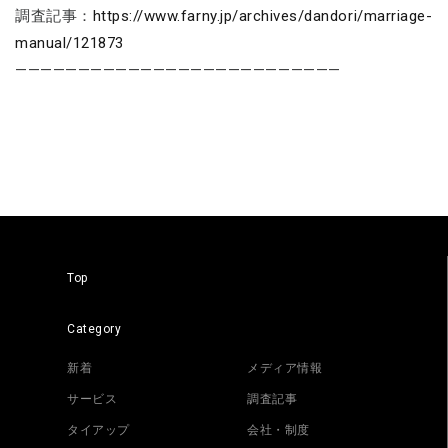
調査記事：
https://www.farny.jp/archives/dandori/marriage-
manual/121873
——————————————————————————
Top
Category
新着
メディア情報
サービス
調査記事
タイアップ
会社・制度