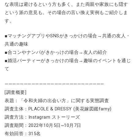
な表現は避けるという方も多く、また両親や家族にも隠す
という派の意見も。その場合の言い換え実例もご紹介しま
す。
■マッチングアプリやSNSがきっかけの場合→共通の友人・
共通の趣味
■合コンやナンパがきかっけの場合→友人の紹介
■婚活パーティーがきっかけの場合→趣味のイベントを通じ
て
——————————————————————————
[調査概要]
表題：「令和夫婦の出会い方」に関する実態調査
調査主体：PLACOLE & DRESSY (美花嫁図鑑farny)
調査方法：Instagram ストーリーズ
調査期間：2022年10月5日~10月7日
有効回答：​315名