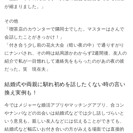
が縮まりました。」
その他
「喫茶店のカウンターで隣同士でした。マスターはさんで
会話したことがきっかけ！」
「付き合う少し前の花火大会（暗い夜の中）で通りすがり
にナンパされ、その時は結局誰かわからず2週間後、友人の
紹介で私が一目惚れして連絡先をもらったのがあの夜の彼
だった。笑 現在夫」
結婚式や両親に馴れ初めを話したくない時の言い
換え実例も！
今ではメジャーな婚活アプリやマッチングアプリ、合コン
やナンパなどの出会いは結婚式などでは少し話しづらいと
いう意見も。親しい友人などには伝えることができても、
結婚式など幅広いお付き合いの方がみえる場面では直接的