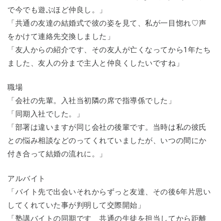
で今でも遊ぶほど仲良し。」
「共通の友達の結婚式で彼の姿を見て、私が一目惚れ♡声
をかけて連絡先交換しました」
「友人からの紹介です、その友人が亡くなってから1年たち
ました、友人の分まで主人と仲良くしたいですね」
職場
「会社の先輩。入社当初隣の席で指導係でした」
「同期入社でした。」
「部署は違いますが同じ会社の後輩です。当時は私の彼氏
との悩み相談などのってくれていましたが、いつの間にか
付き合って結婚の流れに。」
アルバイト
「バイト先で出会いそれからずっと友達、その後6年片思い
してくれていた事が判明して交際開始」
「塾講バイトの同期です 共通の生徒を担当してから距離